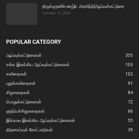
திருக்குறளில் ஊழ்|ர. அரவிந்த்|ஆய்வுக்கட்டுரை
October 11, 2023
POPULAR CATEGORY
ஆய்வுக்கட்டுரைகள்
355
சங்க இலக்கிய ஆய்வுக்கட்டுரைகள்
103
கவிதைகள்
102
புதுக்கவிதைகள்
91
சிறுகதைகள்
84
பொதுக்கட்டுரைகள்
72
குடும்பச்சிறுகதைகள்
66
இக்கால இலக்கிய ஆய்வுக்கட்டுரைகள்
55
திறனாய்வுக் கோட்பாடுகள்
39