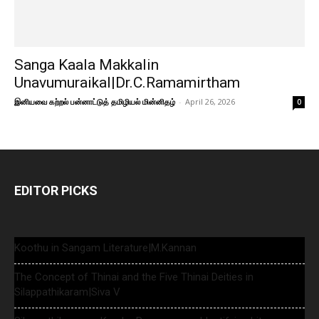
Sanga Kaala Makkalin
Unavumuraikal|Dr.C.Ramamirtham
இனியவை கற்றல் பன்னாட்டுத் தமிழியல் மின்னிதழ்
-
April 26, 2026
0
EDITOR PICKS
Koothu in Sangam Literature|M.Kannan
The Concept of Thinai and the Five Thinai Deities in
Silappathikaram|Siva V