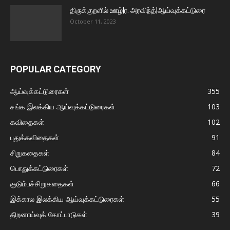
திருக்குறளில் ஊழ்|ர. அரவிந்த்|ஆய்வுக்கட்டுரை
October 11, 2023
POPULAR CATEGORY
ஆய்வுக்கட்டுரைகள்
355
சங்க இலக்கிய ஆய்வுக்கட்டுரைகள்
103
கவிதைகள்
102
புதுக்கவிதைகள்
91
சிறுகதைகள்
84
பொதுக்கட்டுரைகள்
72
குடும்பச்சிறுகதைகள்
66
இக்கால இலக்கிய ஆய்வுக்கட்டுரைகள்
55
திறனாய்வுக் கோட்பாடுகள்
39