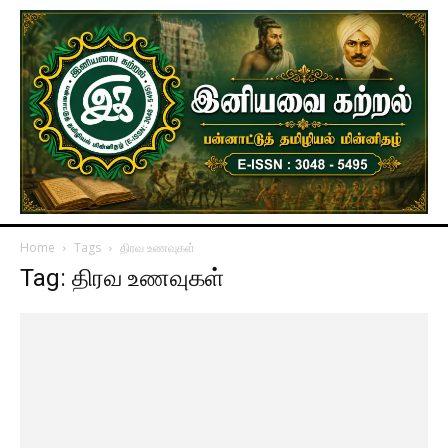
Home
Tags
திரவ உணவுகள்
Tag: திரவ உணவுகள்