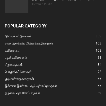
October 11, 2023
POPULAR CATEGORY
ஆய்வுக்கட்டுரைகள்
355
சங்க இலக்கிய ஆய்வுக்கட்டுரைகள்
103
கவிதைகள்
102
புதுக்கவிதைகள்
91
சிறுகதைகள்
84
பொதுக்கட்டுரைகள்
72
குடும்பச்சிறுகதைகள்
66
இக்கால இலக்கிய ஆய்வுக்கட்டுரைகள்
55
திறனாய்வுக் கோட்பாடுகள்
39