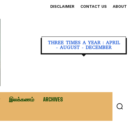
DISCLAIMER
CONTACT US
ABOUT
THREE TIMES A YEAR : APRIL
- AUGUST - DECEMBER
இலக்கணம்
ARCHIVES