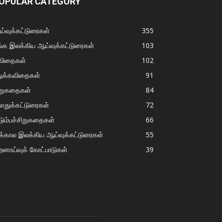
OPULAR CATEGORY
்வுக்கட்டுரைகள்
355
்க இலக்கிய ஆய்வுக்கட்டுரைகள்
103
விதைகள்
102
துக்கவிதைகள்
91
ிறுகதைகள்
84
ொதுக்கட்டுரைகள்
72
டும்பச்சிறுகதைகள்
66
்கால இலக்கிய ஆய்வுக்கட்டுரைகள்
55
றனாய்வுக் கோட்பாடுகள்
39