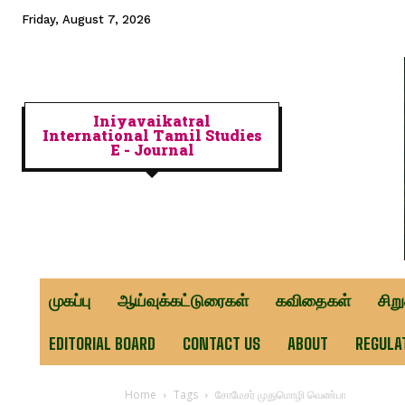
Friday, August 7, 2026
Iniyavaikatral
International Tamil Studies
E - Journal
முகப்பு
ஆய்வுக்கட்டுரைகள்
கவிதைகள்
சிற
EDITORIAL BOARD
CONTACT US
ABOUT
REGULA
Home
Tags
சோமேசர் முதுமொழி வெண்பா