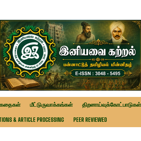
ுகதைகள்
மீட்டுருவாக்கங்கள்
திறனாய்வுக்கோட்பாடுகள்
TIONS & ARTICLE PROCESSING
PEER REVIEWED