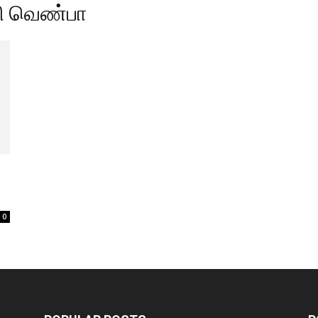
ி வெண்பா
0