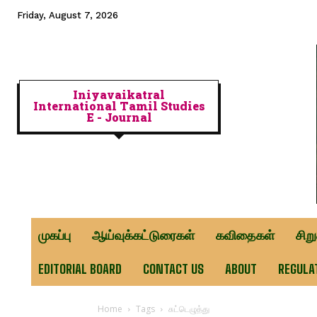
Friday, August 7, 2026
Iniyavaikatral
International Tamil Studies
E - Journal
முகப்பு
ஆய்வுக்கட்டுரைகள்
கவிதைகள்
சிற
EDITORIAL BOARD
CONTACT US
ABOUT
REGULA
Home
Tags
சுட்டெழுத்து