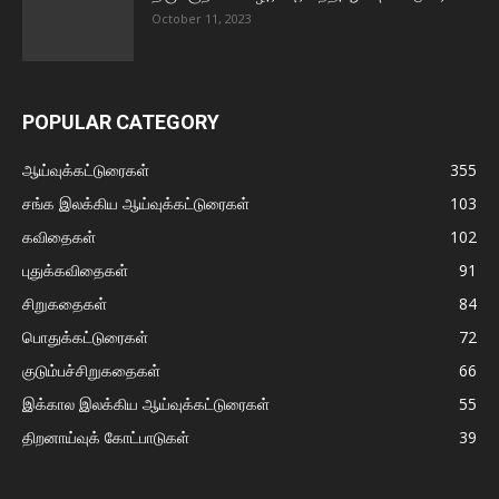
October 11, 2023
POPULAR CATEGORY
ஆய்வுக்கட்டுரைகள்
355
சங்க இலக்கிய ஆய்வுக்கட்டுரைகள்
103
கவிதைகள்
102
புதுக்கவிதைகள்
91
சிறுகதைகள்
84
பொதுக்கட்டுரைகள்
72
குடும்பச்சிறுகதைகள்
66
இக்கால இலக்கிய ஆய்வுக்கட்டுரைகள்
55
திறனாய்வுக் கோட்பாடுகள்
39