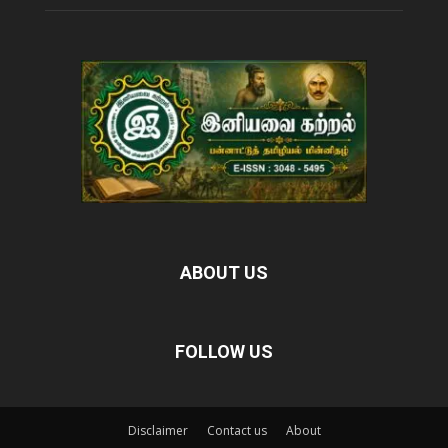
ABOUT US
FOLLOW US
Disclaimer
Contact us
About