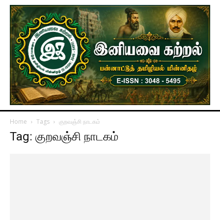
Home
Tags
குறவஞ்சி நாடகம்
Tag: குறவஞ்சி நாடகம்