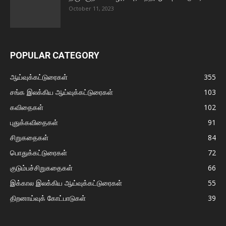
October 11, 2023
POPULAR CATEGORY
ஆய்வுக்கட்டுரைகள்
355
சங்க இலக்கிய ஆய்வுக்கட்டுரைகள்
103
கவிதைகள்
102
புதுக்கவிதைகள்
91
சிறுகதைகள்
84
பொதுக்கட்டுரைகள்
72
குடும்பச்சிறுகதைகள்
66
இக்கால இலக்கிய ஆய்வுக்கட்டுரைகள்
55
திறனாய்வுக் கோட்பாடுகள்
39