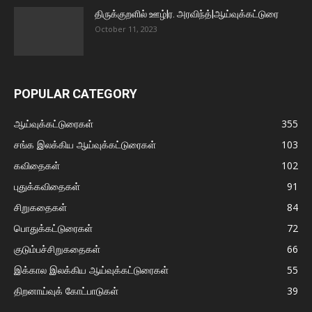
திருக்குறளில் ஊழ்|ர. அரவிந்த்|ஆய்வுக்கட்டுரை
October 11, 2023
POPULAR CATEGORY
ஆய்வுக்கட்டுரைகள்
355
சங்க இலக்கிய ஆய்வுக்கட்டுரைகள்
103
கவிதைகள்
102
புதுக்கவிதைகள்
91
சிறுகதைகள்
84
பொதுக்கட்டுரைகள்
72
குடும்பச்சிறுகதைகள்
66
இக்கால இலக்கிய ஆய்வுக்கட்டுரைகள்
55
திறனாய்வுக் கோட்பாடுகள்
39