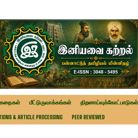
ுகதைகள்
மீட்டுருவாக்கங்கள்
திறனாய்வுக்கோட்பாடுகள்
TIONS & ARTICLE PROCESSING
PEER REVIEWED