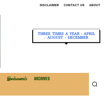
DISCLAIMER
CONTACT US
ABOUT
THREE TIMES A YEAR : APRIL
- AUGUST - DECEMBER
இலக்கணம்
ARCHIVES