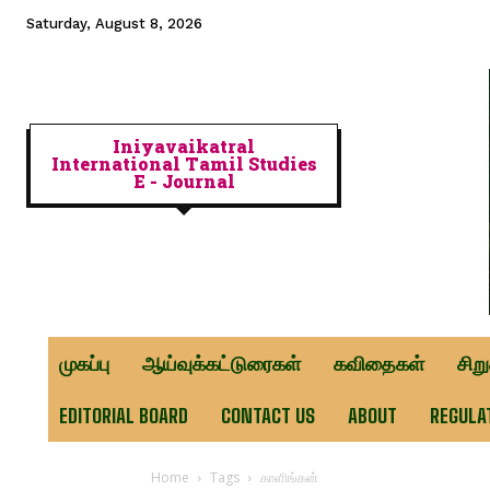
Saturday, August 8, 2026
Iniyavaikatral
International Tamil Studies
E - Journal
முகப்பு
ஆய்வுக்கட்டுரைகள்
கவிதைகள்
சிற
EDITORIAL BOARD
CONTACT US
ABOUT
REGULA
Home
Tags
காளிங்கன்