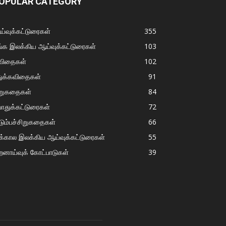
OPULAR CATEGORY
்வுக்கட்டுரைகள்
355
்க இலக்கிய ஆய்வுக்கட்டுரைகள்
103
விதைகள்
102
துக்கவிதைகள்
91
ிறுகதைகள்
84
ொதுக்கட்டுரைகள்
72
டும்பச்சிறுகதைகள்
66
்கால இலக்கிய ஆய்வுக்கட்டுரைகள்
55
றனாய்வுக் கோட்பாடுகள்
39