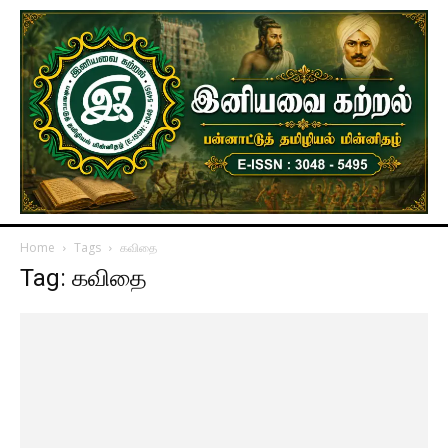
Home
Tags
கவிதை
Tag: கவிதை