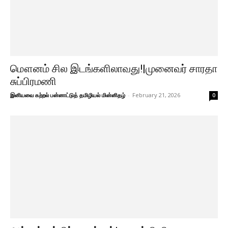
மௌனம் சில இடங்களிலாவது!|முனைவர் சாரதா
சுப்பிரமணி
இனியவை கற்றல் பன்னாட்டுத் தமிழியல் மின்னிதழ்
-
February 21, 2026
0