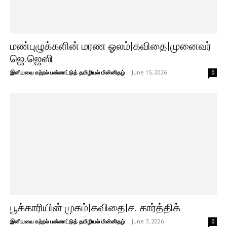
மண்புழுக்களின் மரண ஓலம்|கவிதை|முனைவர்
ஜெ.ஜெஸி
இனியவை கற்றல் பன்னாட்டுத் தமிழியல் மின்னிதழ்
-
June 15, 2026
0
பூக்காரியின் முகம்|கவிதை|ச. கார்த்திக்
இனியவை கற்றல் பன்னாட்டுத் தமிழியல் மின்னிதழ்
-
June 7, 2026
0