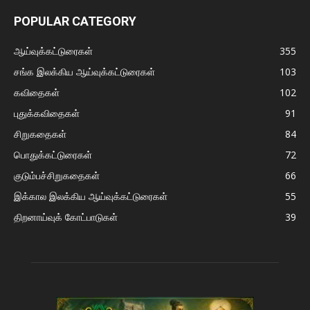
POPULAR CATEGORY
ஆய்வுக்கட்டுரைகள்
355
சங்க இலக்கிய ஆய்வுக்கட்டுரைகள்
103
கவிதைகள்
102
புதுக்கவிதைகள்
91
சிறுகதைகள்
84
பொதுக்கட்டுரைகள்
72
குடும்பச்சிறுகதைகள்
66
இக்கால இலக்கிய ஆய்வுக்கட்டுரைகள்
55
திறனாய்வுக் கோட்பாடுகள்
39