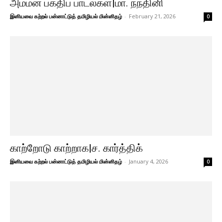
அம்மன் பக்திப் பாடல்கள்|மா. நந்தினி
இனியவை கற்றல் பன்னாட்டுத் தமிழியல் மின்னிதழ்
-
February 21, 2026
0
காற்றோடு காற்றாக|ச. கார்த்திக்
இனியவை கற்றல் பன்னாட்டுத் தமிழியல் மின்னிதழ்
-
January 4, 2026
0