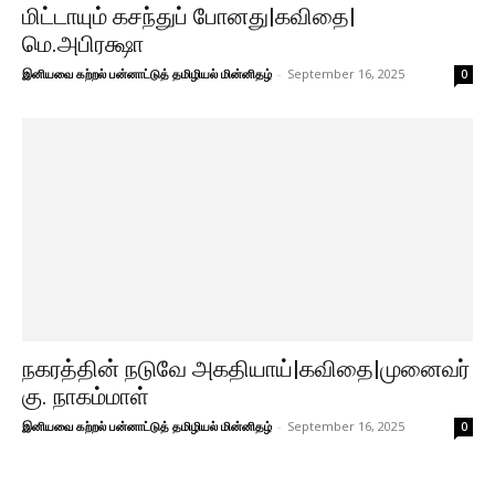
மிட்டாயும் கசந்துப் போனது|கவிதை|
மெ.அபிரக்ஷா
இனியவை கற்றல் பன்னாட்டுத் தமிழியல் மின்னிதழ்
-
September 16, 2025
0
நகரத்தின் நடுவே அகதியாய்|கவிதை|முனைவர்
கு. நாகம்மாள்
இனியவை கற்றல் பன்னாட்டுத் தமிழியல் மின்னிதழ்
-
September 16, 2025
0