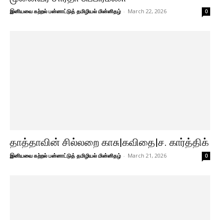
இனியவை கற்றல் பன்னாட்டுத் தமிழியல் மின்னிதழ்
-
March 22, 2026
0
தாத்தாவின் சில்லறை காசு|கவிதை|ச. கார்த்திக்
இனியவை கற்றல் பன்னாட்டுத் தமிழியல் மின்னிதழ்
-
March 21, 2026
0