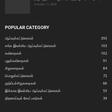
October 11, 2023
POPULAR CATEGORY
ஆய்வுக்கட்டுரைகள்
355
சங்க இலக்கிய ஆய்வுக்கட்டுரைகள்
103
கவிதைகள்
102
புதுக்கவிதைகள்
91
சிறுகதைகள்
84
பொதுக்கட்டுரைகள்
72
குடும்பச்சிறுகதைகள்
66
இக்கால இலக்கிய ஆய்வுக்கட்டுரைகள்
55
திறனாய்வுக் கோட்பாடுகள்
39