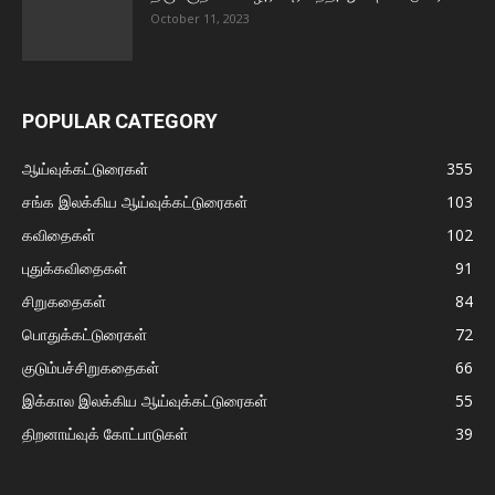
October 11, 2023
POPULAR CATEGORY
ஆய்வுக்கட்டுரைகள்
355
சங்க இலக்கிய ஆய்வுக்கட்டுரைகள்
103
கவிதைகள்
102
புதுக்கவிதைகள்
91
சிறுகதைகள்
84
பொதுக்கட்டுரைகள்
72
குடும்பச்சிறுகதைகள்
66
இக்கால இலக்கிய ஆய்வுக்கட்டுரைகள்
55
திறனாய்வுக் கோட்பாடுகள்
39