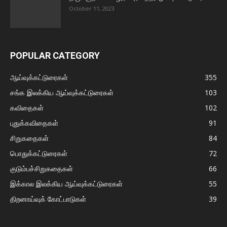
October 11, 2023
POPULAR CATEGORY
ஆய்வுக்கட்டுரைகள்
355
சங்க இலக்கிய ஆய்வுக்கட்டுரைகள்
103
கவிதைகள்
102
புதுக்கவிதைகள்
91
சிறுகதைகள்
84
பொதுக்கட்டுரைகள்
72
குடும்பச்சிறுகதைகள்
66
இக்கால இலக்கிய ஆய்வுக்கட்டுரைகள்
55
திறனாய்வுக் கோட்பாடுகள்
39