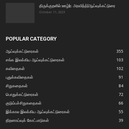
திருக்குறளில் ஊழ்|ர. அரவிந்த்|ஆய்வுக்கட்டுரை
October 11, 2023
POPULAR CATEGORY
ஆய்வுக்கட்டுரைகள்
355
சங்க இலக்கிய ஆய்வுக்கட்டுரைகள்
103
கவிதைகள்
102
புதுக்கவிதைகள்
91
சிறுகதைகள்
84
பொதுக்கட்டுரைகள்
72
குடும்பச்சிறுகதைகள்
66
இக்கால இலக்கிய ஆய்வுக்கட்டுரைகள்
55
திறனாய்வுக் கோட்பாடுகள்
39