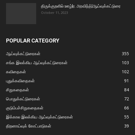
திருக்குறளில் ஊழ்|ர. அரவிந்த்|ஆய்வுக்கட்டுரை
October 11, 2023
POPULAR CATEGORY
ஆய்வுக்கட்டுரைகள்
355
சங்க இலக்கிய ஆய்வுக்கட்டுரைகள்
103
கவிதைகள்
102
புதுக்கவிதைகள்
91
சிறுகதைகள்
84
பொதுக்கட்டுரைகள்
72
குடும்பச்சிறுகதைகள்
66
இக்கால இலக்கிய ஆய்வுக்கட்டுரைகள்
55
திறனாய்வுக் கோட்பாடுகள்
39