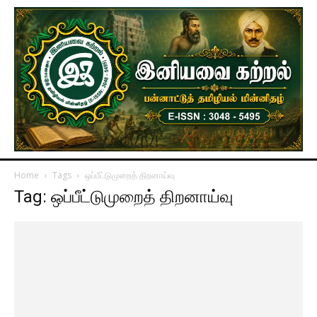
Home
Tags
ஒப்பீட்டுமுறைத் திறனாய்வு
Tag: ஒப்பீட்டுமுறைத் திறனாய்வு