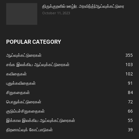
திருக்குறளில் ஊழ்|ர. அரவிந்த்|ஆய்வுக்கட்டுரை
October 11, 2023
POPULAR CATEGORY
ஆய்வுக்கட்டுரைகள்
355
சங்க இலக்கிய ஆய்வுக்கட்டுரைகள்
103
கவிதைகள்
102
புதுக்கவிதைகள்
91
சிறுகதைகள்
84
பொதுக்கட்டுரைகள்
72
குடும்பச்சிறுகதைகள்
66
இக்கால இலக்கிய ஆய்வுக்கட்டுரைகள்
55
திறனாய்வுக் கோட்பாடுகள்
39