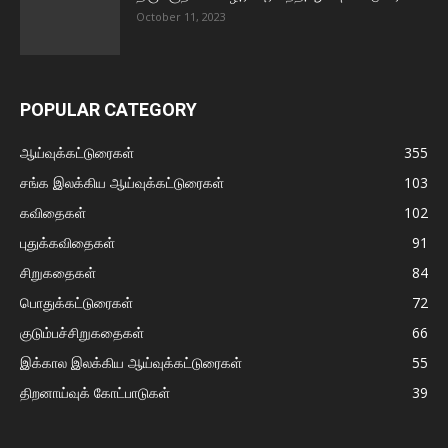
October 11, 2023
POPULAR CATEGORY
ஆய்வுக்கட்டுரைகள்
355
சங்க இலக்கிய ஆய்வுக்கட்டுரைகள்
103
கவிதைகள்
102
புதுக்கவிதைகள்
91
சிறுகதைகள்
84
பொதுக்கட்டுரைகள்
72
குடும்பச்சிறுகதைகள்
66
இக்கால இலக்கிய ஆய்வுக்கட்டுரைகள்
55
திறனாய்வுக் கோட்பாடுகள்
39