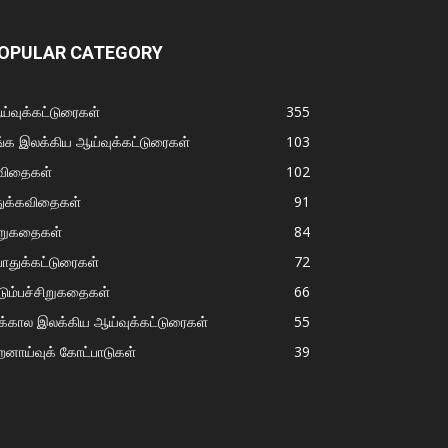
OPULAR CATEGORY
்வுக்கட்டுரைகள்
355
்க இலக்கிய ஆய்வுக்கட்டுரைகள்
103
விதைகள்
102
துக்கவிதைகள்
91
ிறுகதைகள்
84
ொதுக்கட்டுரைகள்
72
டும்பச்சிறுகதைகள்
66
்கால இலக்கிய ஆய்வுக்கட்டுரைகள்
55
றனாய்வுக் கோட்பாடுகள்
39