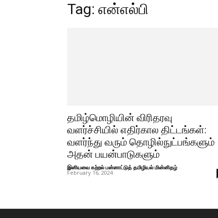
Tag: என்எல்பி
தமிழ்மொழியின் விரிதரவு
வளர்ச்சியில் எதிர்கால திட்டங்கள்:
வளர்ந்து வரும் தொழில்நுட்பங்களும்
அதன் பயன்பாடுகளும்
இனியவை கற்றல் பன்னாட்டுத் தமிழியல் மின்னிதழ்
-
February 16, 2024