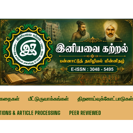
ுகதைகள்
மீட்டுருவாக்கங்கள்
திறனாய்வுக்கோட்பாடுகள்
TIONS & ARTICLE PROCESSING
PEER REVIEWED