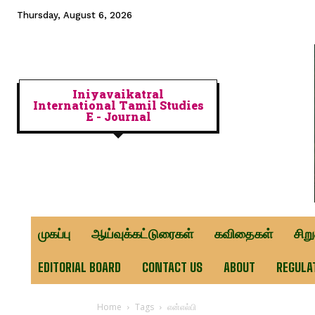
Thursday, August 6, 2026
Iniyavaikatral
International Tamil Studies
E - Journal
முகப்பு
ஆய்வுக்கட்டுரைகள்
கவிதைகள்
சிற
EDITORIAL BOARD
CONTACT US
ABOUT
REGULA
Home
Tags
என்எல்பி