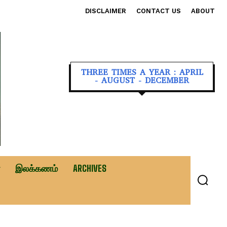
DISCLAIMER
CONTACT US
ABOUT
THREE TIMES A YEAR : APRIL
- AUGUST - DECEMBER
இலக்கணம்
ARCHIVES