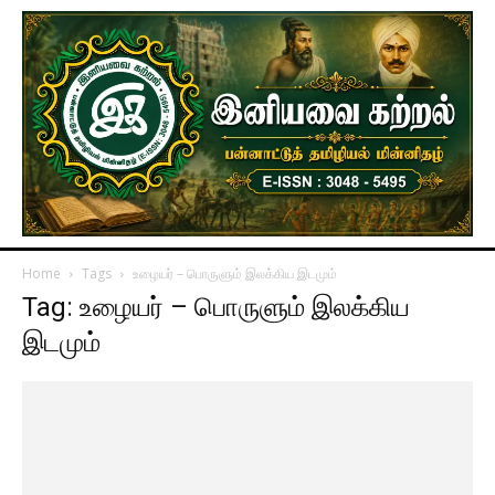
Home
Tags
உழையர் – பொருளும் இலக்கிய இடமும்
Tag: உழையர் – பொருளும் இலக்கிய
இடமும்