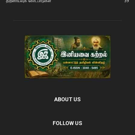
திறனாய்வுக் கோட்பாடுகள்
39
ABOUT US
FOLLOW US