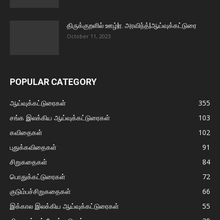
திருக்குறளில் ஊழ்|ர. அரவிந்த்|ஆய்வுக்கட்டுரை
October 11, 2023
POPULAR CATEGORY
ஆய்வுக்கட்டுரைகள்
355
சங்க இலக்கிய ஆய்வுக்கட்டுரைகள்
103
கவிதைகள்
102
புதுக்கவிதைகள்
91
சிறுகதைகள்
84
பொதுக்கட்டுரைகள்
72
குடும்பச்சிறுகதைகள்
66
இக்கால இலக்கிய ஆய்வுக்கட்டுரைகள்
55