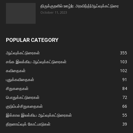
திருக்குறளில் ஊழ்|ர. அரவிந்த்|ஆய்வுக்கட்டுரை
October 11, 2023
POPULAR CATEGORY
ஆய்வுக்கட்டுரைகள்
355
சங்க இலக்கிய ஆய்வுக்கட்டுரைகள்
103
கவிதைகள்
102
புதுக்கவிதைகள்
91
சிறுகதைகள்
84
பொதுக்கட்டுரைகள்
72
குடும்பச்சிறுகதைகள்
66
இக்கால இலக்கிய ஆய்வுக்கட்டுரைகள்
55
திறனாய்வுக் கோட்பாடுகள்
39