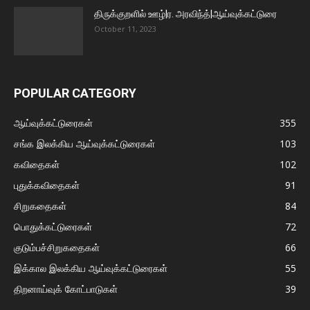
திருக்குறளில் ஊழ்|ர. அரவிந்த்|ஆய்வுக்கட்டுரை
October 11, 2023
POPULAR CATEGORY
ஆய்வுக்கட்டுரைகள்
355
சங்க இலக்கிய ஆய்வுக்கட்டுரைகள்
103
கவிதைகள்
102
புதுக்கவிதைகள்
91
சிறுகதைகள்
84
பொதுக்கட்டுரைகள்
72
குடும்பச்சிறுகதைகள்
66
இக்கால இலக்கிய ஆய்வுக்கட்டுரைகள்
55
திறனாய்வுக் கோட்பாடுகள்
39