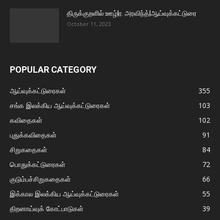
திருக்குறளில் ஊழ்|ர. அரவிந்த்|ஆய்வுக்கட்டுரை
October 11, 2023
POPULAR CATEGORY
ஆய்வுக்கட்டுரைகள்
355
சங்க இலக்கிய ஆய்வுக்கட்டுரைகள்
103
கவிதைகள்
102
புதுக்கவிதைகள்
91
சிறுகதைகள்
84
பொதுக்கட்டுரைகள்
72
குடும்பச்சிறுகதைகள்
66
இக்கால இலக்கிய ஆய்வுக்கட்டுரைகள்
55
திறனாய்வுக் கோட்பாடுகள்
39