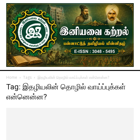
Home
Tags
இதழியலின் தொழில் வாய்ப்புக்கள் என்னென்ன?
Tag: இதழியலின் தொழில் வாய்ப்புக்கள்
என்னென்ன?