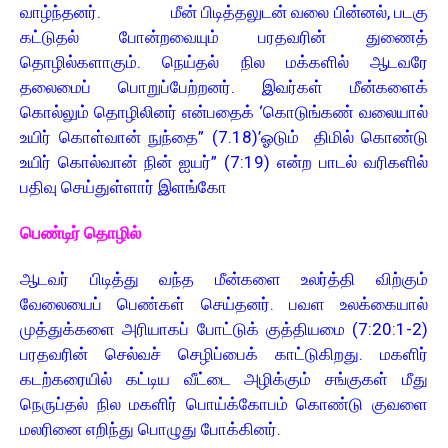
வாழ்ந்தனர். மீன் பிடித்தலுடன் வலை பின்னல், படகு
கட்டுதல் போன்றவையும் பரதவரின் துணைத்
தொழில்களாகும். நெய்தல் நில மக்களில் ஆடவரே
தலைமைப் பொறுப்பேற்றனர். இவர்கள் மீன்களைக்
கொல்லும் தொழிலினர் என்பதைக் ‘கொடுங்கண் வலையால்
உயிர் கொள்வான் நுந்தை” (7.18)’ஓடும் திமில் கொண்டு
உயிர் கொல்வான் நின் ஐயர்” (7:19) என்ற பாடல் வரிகளில்
பதிவு செய்துள்ளார் இளங்கோ
பெண்டிர் தொழில்
ஆடவர் பிடித்து வந்த மீன்களை உலர்த்தி விற்கும்
வேலையைப் பெண்கள் செய்தனர். பவள உலக்கையால்
முத்துக்களை அரியாகப் போட்டுக் குத்தியமை (7:20:1-2)
பரதவரின் செல்வச் செழிப்பைக் காட்டுகிறது. மகளிர்
கடற்கரையில் கட்டிய வீட்டை அழிக்கும் சங்குகள் மீது
நெருப்தல் நில மகளிர் பொய்க்கோபம் கொண்டு குவளை
மலரினை எறிந்து பொழுது போக்கினர்.