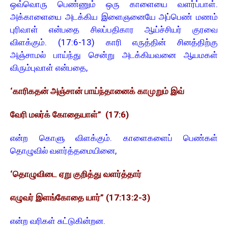
ஒவ்வொரு பெண்ணும் ஒரு காளையை வளர்ப்பாள்.
அக்காளையை அடக்கிய இளைஞனையே அப்பெண் மணம்
புரிவாள் என்பதை சிலப்பதிகார ஆய்ச்சியர் குரவை
விளக்கும். (17:6-13) காரி எருத்தின் சினத்திற்கு
அஞ்சாமல் பாய்ந்து சென்று அடக்கியவனை ஆயமகள்
விரும்புவாள் என்பதை,
‘காரிகதன் அஞ்சான் பாய்ந்தானைக் காமுறும் இவ்
வேரி மலர்க் கோதையாள்” (17:6)
என்ற கொளு விளக்கும். காளைகளைப் பெண்கள்
தொழுவில் வளர்த்தமையினை,
‘தொழுவிடை ஏறு குறித்து வளர்த்தார்
எழுவர் இளங்கோதை யார்” (17:13:2-3)
என்ற வரிகள் சுட்டுகின்றன.