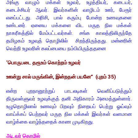
அங்கு வாழும் மக்கள் உழவர், உழத்தியர், கடையர்,
கடைச்சியர் ஆவர். இவர்களின் வாழிடம் ஊர், பேரூர்
எனப்பட்டது. அரிசி, பால் கரும்பு போன்ற உணவுகளை
உண்டனர். ஏனைய மக்களை விட மருத நில மக்கள்
நாகரீகத்தில் மேம்பட்டவர்கள். சங்க காலத்திலிருந்தே
தமிழகம் உழவுத் தொழிலில் சிறந்திருந்தது. மன்னரின்
வெற்றி உழவரின் கலப்பையை நம்பியிருந்ததனை
‘பொருபடை தரூஉம் கொற்றம் உழவர்
ஊன்று சால் மருங்கின், இன்றதன் பயனே” (புறம் 35)
என்ற புறநானூற்றுப் பாடலடிகள் வெளிப்படுத்தும்
திருவள்ளுவர் உழவுக்குத் தனி அதிகாரம் அமைத்துள்ளார்.
உழுதொழிலால் உணவும் பிறவும் நிறையப் பெற்று ஓய்வும்
வாய்க்கப் பெற்றவர் மருத நில மக்கள் இவர்கள் வளமான
வாழ்க்கை வாழ்ந்ததைக் காண முடிகிறது.
ஆடவர் தொழில்