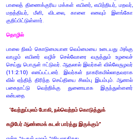
பாலைத் திணைக்குரிய மக்கள் எயினர், எயிற்றியர், மறவர்,
மறத்தியர், மீளி, விடலை, காளை எனவும் இளங்கோ
குறிப்பிட்டுள்ளார்.
தொழில்
பாலை நிலம் கொடுமையான வெம்மையை உடையது அங்கு
வாழும் எயினர் வழிச் செல்வோரை வருத்தும் உழவைச்
செய்து பொருள் ஈட்டுவர். ஆதலால் இவர்கள் வில்லேருழவர்
(11:2:10) எனப்பட்டனர். இவர்கள் நாகரிகமில்லாதவராக
வில் ஏந்தித் திரிந்த செய்தியை சிலம்பு இயம்பும். ஆனால்
பகைநாட்டு வெற்றிக்கு துணையாக இருந்துள்ளனர்
என்பதை
‘வேற்றுப்புலம் போகி, நல்வெற்றம் கொடுத்துக்
கழிபேர் ஆண்மைக் கடன் பார்த்து இருக்கும்”
என்ற அடிகள் மூலம் அறியலாகிறது.