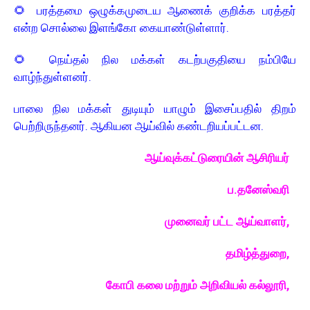
🌻
பரத்தமை ஒழுக்கமுடைய ஆணைக் குறிக்க பரத்தர்
என்ற சொல்லை இளங்கோ கையாண்டுள்ளார்.
🌻
நெய்தல் நில மக்கள் கடற்பகுதியை நம்பியே
வாழ்ந்துள்ளனர் .
பாலை நில மக்கள் துடியும் யாழும் இசைப்பதில் திறம்
பெற்றிருந்தனர். ஆகியன ஆய்வில் கண்டறியப்பட்டன.
ஆய்வுக்கட்டுரையின் ஆசிரியர்
ப.தனேஸ்வரி
முனைவர் பட்ட ஆய்வாளர்,
தமிழ்த்துறை,
கோபி கலை மற்றும் அறிவியல் கல்லூரி,