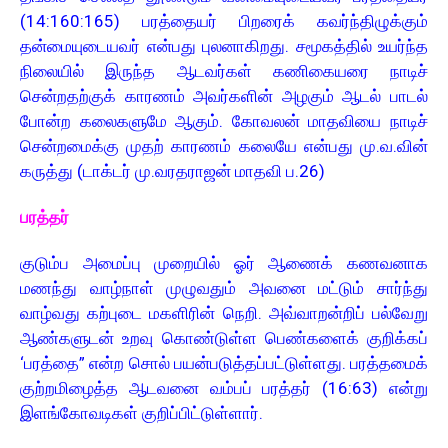
(14:160:165) பரத்தையர் பிறரைக் கவர்ந்திழுக்கும்
தன்மையுடையவர் என்பது புலனாகிறது. சமூகத்தில் உயர்ந்த
நிலையில் இருந்த ஆடவர்கள் கணிகையரை நாடிச்
சென்றதற்குக் காரணம் அவர்களின் அழகும் ஆடல் பாடல்
போன்ற கலைகளுமே ஆகும். கோவலன் மாதவியை நாடிச்
சென்றமைக்கு முதற் காரணம் கலையே என்பது மு.வ.வின்
கருத்து (டாக்டர் மு.வரதராஜன் மாதவி ப.26)
பரத்தர்
குடும்ப அமைப்பு முறையில் ஓர் ஆணைக் கணவனாக
மணந்து வாழ்நாள் முழுவதும் அவனை மட்டும் சார்ந்து
வாழ்வது கற்புடை மகளிரின் நெறி. அவ்வாறன்றிப் பல்வேறு
ஆண்களுடன் உறவு கொண்டுள்ள பெண்களைக் குறிக்கப்
‘பரத்தை” என்ற சொல் பயன்படுத்தப்பட்டுள்ளது. பரத்தமைக்
குற்றமிழைத்த ஆடவனை வம்பப் பரத்தர் (16:63) என்று
இளங்கோவடிகள் குறிப்பிட்டுள்ளார்.