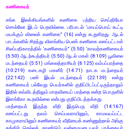
கணிகையர்
சங்க இலக்கியங்களில் கணிகை பற்றிய செய்தியோ
சொல்லோ இடம் பெறவில்லை. பரிபாடல் ‘மாயப்பொய் கூட்டி
மயக்கும் விலைக் கணிகை” (16) என்று கூறுகிறது. ஆடல்
பாடல்களில் சிறந்து விளங்கிய பெண் கணிகை எனப்பட்டாள்
சிலப்பதிகாரத்தில் ‘கணிகையர்” (5:50) ‘காவற்கணிகையர்
(5:50) ஆடற்கூத்தியர் (5:50) ஆடல் மகள் (8:109) பூவிலை
மடந்தையர் (5:51) மங்கலத்தாசியர் (6:125) வம்பப்பரத்தை
(10:219) கடைகழி மகளிர் (14:71) நாடக மடந்தையர்
(22:142) பண் இயல் மடந்தையர் (22:139) என்று
கணிகையர் பல்வேறு பெயர்களில் குறிப்பிடப்பட்டிருந்தாலும்
இதில் எவ்விடத்திலும் மாதவியைப் பரத்தை என்ற பொருளில்
இளங்கோ கூறவில்லை என்பது குறிப்பிடத்தக்கது.
பரத்தையர் இருந்த வீதி இருபெரு வீதி (14:167)
எனப்பட்டது. தவம் செய்பவராயினும், காமவயப்பட்ட
காமுகராயினும் கணிகையர் வீதியைக் கண்ணுற்றால் அங்கு
தங்கிச் செல்லத் தூண்டும் வன்மையுடையவர் பரத்தையர்