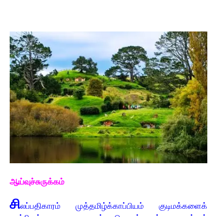
ஆய்வுச்சுருக்கம்
சி
லப்பதிகாரம் முத்தமிழ்க்காப்பியம் குடிமக்களைக்