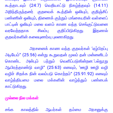
கூத்தாடவும் (24:7) வெறியாட்டு நிகழ்த்தவும் (14.11)
அறிந்திருந்தனர். குறவைக் கூத்தின் ஒலியும், குறிஞ்சிப்
பண்ணின் ஒலியும், திணைக் குற்றும் மங்கையரின் வள்ளைப்
பாட்டின் ஒலியும் மலை வளம் காண வந்த செங்குட்டுவனை
வரவேற்றதாக சிலம்பு குறிப்பிடுகிறது. இதனால்
குறவர்களின் கலையுணர்வு புலனாகிறது.
அரசனைக் காண வந்த குறவர்கள் ‘ஏழ்பிறப்பு
அடியேம்” (25:56) என்று கூறுவதன் மூலம் தன் மன்னனிடம்
கொண்ட அன்பும் பற்றும் வெளிப்படுகின்றன. ‘பல்நூறு
ஆயிரத்தாண்டு வாழி” (25:63) எனவும், ‘ஊழி ஊழி வழி
வழிச் சிறக்க நின் வலம்படு கொற்றம்” (25:91:92) எனவும்
வாழ்த்தியமை மலை மக்களின் வாழ்த்தும் பண்பைக்
காட்டுகிறது.
முல்லை நில மக்கள்
சங்க காலத்தில் ஆயர்கள் தம்மை அரசனுக்கு