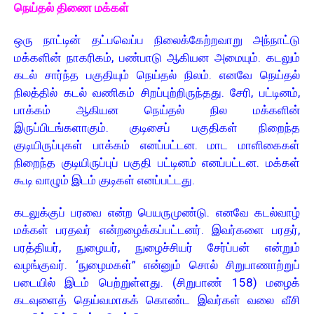
நெய்தல் திணை மக்கள்
ஒரு நாட்டின் தட்பவெப்ப நிலைக்கேற்றவாறு அந்நாட்டு
மக்களின் நாகரிகம், பண்பாடு ஆகியன அமையும். கடலும்
கடல் சார்ந்த பகுதியும் நெய்தல் நிலம். எனவே நெய்தல்
நிலத்தில் கடல் வணிகம் சிறப்புற்றிருந்தது. சேரி, பட்டினம்,
பாக்கம் ஆகியன நெய்தல் நில மக்களின்
இருப்பிடங்களாகும். குடிசைப் பகுதிகள் நிறைந்த
குடியிருப்புகள் பாக்கம் எனப்பட்டன. மாட மாளிகைகள்
நிறைந்த குடியிருப்புப் பகுதி பட்டினம் எனப்பட்டன. மக்கள்
கூடி வாழும் இடம் குடிகள் எனப்பட்டது.
கடலுக்குப் பரவை என்ற பெயருமுண்டு. எனவே கடல்வாழ்
மக்கள் பரதவர் என்றழைக்கப்பட்டனர். இவர்களை பரதர்,
பரத்தியர், நுழையர், நுழைச்சியர் சேர்ப்பன் என்றும்
வழங்குவர். ‘நுழைமகள்” என்னும் சொல் சிறுபாணாற்றுப்
படையில் இடம் பெற்றுள்ளது. (சிறுபாண் 158) மழைக்
கடவுளைத் தெய்வமாகக் கொண்ட இவர்கள் வலை வீசி