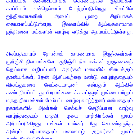
காப்பியத் தலைமையாகக் கொண்டதால் குடிமக்கள்
காப்பியம் என்றெல்லாம் போற்றப்படுகிறது. சிலம்பில்
ஐந்திணைகளின் அமைப்பு முறை சிறப்பாகக்
கையாளப்பட்டுள்ளது. இவ்வாய்வில் ஆய்வுக்களமாக
ஐந்திணை மக்களின் வாழ்வு எடுத்து ஆராயப்பட்டுள்ளது.
சிலப்பதிகாரம் தோன்றக் காரணமாக இருந்தவர்கள்
குறிஞ்சி நில மக்களே. குறிஞ்சி நில மக்கள் முருகனைத்
தெய்வாக வழிபட்டனர். அவர்கள் மலையில் கிடைக்கும்
தானியங்கள், தேன் ஆகியவற்றை உண்டு வாழ்ந்ததையும்
விலங்குகளை வேட்டையாடினர் என்பதும் ஆய்வில்
கண்டறியப்பட்டது. பிற மக்களைக் காட்டிலும் முல்லை மற்றும்
மருத நில மக்கள் மேம்பட்ட வாழ்வு வாழ்ந்தனர் என்பதையும்
நகரங்களில் அவர்கள் செல்வச் செழிப்பான வாழ்வு
வாழ்ந்ததையும் மாதரி, ஐயை பாத்திரங்கள் மூலம்
அறியப்படுகிறது. மக்கள் மன்னர் மீது கொண்டிருந்த
அன்பும் மரியாதையும் மலைவாழ் குறவர்கள் மூலம்