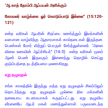
‘ஆ காத் தோம்பி ஆப்பயன் அளிக்கும்
கோவலர் வாழ்க்கை ஓர் கொடும்பாடு இல்லை” (15:120-
121)
என்ற வரிகள் ஆயரின் சிறப்பை உணர்த்தும் இவர்களின்
வளமான வாழ்விற்கு ஆதாரமாகக் கால்நடைகள் இருந்தன.
பெண்கள் மோர் விற்றுப் பொருள் சேர்த்துள்ளனர். ‘அளை
விலை உணவின் ஆய்ச்சியர்” (16:3) என்ற வரிகள் மூலம்
ஆண் பெண் இருவரும் இணைந்து தொழில் செய்து
குடும்பத்தை நடத்தியமை புலனாகிறது.
ஏறு தழுவுதல்
சங்க காலத்தில் இருந்து வந்த ஏறு தழுவுதல் சிலம்பிலும்
தொடர்ந்தது ஏறு தழுவுதல் முல்லை நில மக்களின்
தலையாய கடமையாகக் கருதப்பட்டது. ஏறு தழுவிய
வீரனையே ஆயர் மகள் மணந்துள்ளாள். பருவமடைந்த