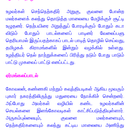
உழவர்கள் செந்நெற்கதிர் அறுகு, குவளை போன்ற
மலர்களைக் கலந்து தொடுத்த மாலையை மேழிக்குச் சூட்டி
உழுதனர். நெற்பயிரை அறுத்துப் போரடிக்கும் போதும் கடா
விடும் போதும் பாடல்களைப் பாடினர் வேலைப்பளு
தெரியாமல் இருப்பதற்காகப் பாடல் பாடித் தொழில் செய்வது,
தமிழகக் கிராமங்களில் இன்றும் வழக்கில் உள்ளது.
உழத்தியர் நெல் நாற்றுக்களைப் பிரித்து நடும் போது பாடும்
பாட்டு முகவைப் பாட்டு எனப்பட்டது.
ஏர்மங்கலப்பாடல்
கோவலன், கண்ணகி மற்றும் கவுந்தியடிகள் ஆகிய மூவரும்
புகார் நகரத்திலிருந்து மதுரையை நோக்கிச் சென்றனர்.
அப்போது அவர்கள் வழியில் கண்ட உழவர்களின்
செயல்களை இளங்கோவடிகள் காட்சிப்படுத்தியுள்ளார்.
அருகம்புல்லையும், குவளை மலர்களையும்,
நெற்கதிர்களையும் கலந்து கட்டிய மாலையை அணிந்து