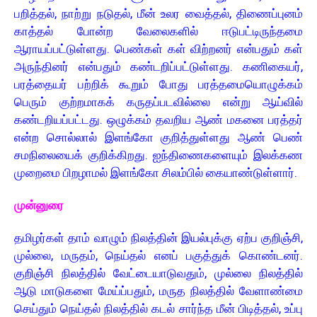
பறித்தல், நாற்று நடுதல், மீன் உலர வைத்தல், திணைப்புனம்
காத்தல் போன்ற வேலைகளில் ஈடுபட்டிருந்தமை
ஆராயப்பட்டுள்ளது. பெண்கள் கள் விற்றனர் என்பதும் கள்
அருந்தினர் என்பதும் கண்டறிப்பட்டுள்ளது. கணிகையர்,
பரத்தையர் பற்றிக் கூறும் போது பரத்தமையொழுக்கம்
பெரும் குற்றமாகக் கருதப்படவில்லை என்று ஆய்வில்
கண்டறியப்பட்டது. ஒழுக்கம் தவறிய ஆண் மகனை பரத்தர்
என்ற சொல்லால் இளங்கோ குறித்துள்ளது ஆண் பெண்
சமநிலையைக் குறிக்கிறது. ஐந்திணைகளையும் இலக்கண
முறைமை பிறழாமல் இளங்கோ சிலம்பில் கையாண்டுள்ளார்.
முன்னுரை
தமிழர்கள் தாம் வாழும் நிலத்தின் இயல்புக்கு ஏற்ப குறிஞ்சி,
முல்லை, மருதம், நெய்தல் எனப் பகுத்துக் கொண்டனர்.
குறிஞ்சி நிலத்தில் வேட்டையாடுவதும், முல்லை நிலத்தில்
ஆடு மாடுகளை மேய்ப்பதும், மருத நிலத்தில் வேளாண்மை
செய்தும் நெய்தல் நிலத்தில் கடல் சார்ந்த மீன் பிடித்தல், உப்பு