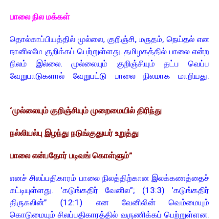
பாலை நில மக்கள்
தொல்காப்பியத்தில் முல்லை, குறிஞ்சி, மருதம், நெய்தல் என
நானிலமே குறிக்கப் பெற்றுள்ளது. தமிழகத்தில் பாலை என்ற
நிலம் இல்லை. முல்லையும் குறிஞ்சியும் தட்ப வெப்ப
வேறுபாடுகளால் வேறுபட்டு பாலை நிலமாக மாறியது.
‘முல்லையும் குறிஞ்சியும் முறைமையில் திரிந்து
நல்லியல்பு இழந்து நடுங்குதுயர் உறுத்து
பாலை என்பதோர் படிவங் கொள்ளும்”
எனச் சிலப்பதிகாரம் பாலை நிலத்திற்கான இலக்கணத்தைச்
சுட்டியுள்ளது. ‘கடுங்கதிர் வேனில”; (13:3) ‘கடுங்கதிர்
திருகலின்” (12:1) என வேனிலின் வெம்மையும்
கொடுமையும் சிலப்பதிகாரத்தில் வருணிக்கப் பெற்றுள்ளன.