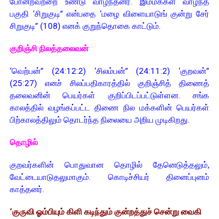
போன்றவற்றை உண்டு வாழ்ந்தனர். இம்மக்கள் வாழ்ந்த
பகுதி ‘சிறுகுடி” என்பதை ‘மழை விளையாடுங் குன்று சேர்
சிறுகுடி” (108) எனக் குறுந்தொகை காட்டும்.
குறிஞ்சி நிலத்தலைவன்
‘வெற்பன்” (24:12:2) ‘சிலம்பன்” (24:11:2) ‘குறவன்”
(25:27) எனச் சிலப்பதிகாரத்தில் குறிஞ்சித் திணைத்
தலைவனின் பெயர்கள் குறிப்பிடப்பட்டுள்ளன. சங்க
காலத்தில் வழங்கப்பட்ட திணை நில மக்களின் பெயர்கள்
பிற்காலத்திலும் தொடர்ந்த நிலையை அறிய முடிகிறது.
தொழில்
குறவர்களின் பொதுவான தொழில் தேனெடுத்தலும்,
வேட்டையாடுதலுமாகும். கொடிச்சியர் தினைப்புனம்
காத்தனர்.
‘குருவி ஓம்பியும் கிளி கடிந்தும் குன்றத்துச் சென்று வைகி