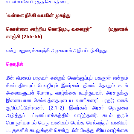
கடலில் மீன் பிடித்த செய்தியை,
‘வள்ளை நீக்கி வயமின் முகந்து
கொள்ளை சாற்றிய கொடுமுடி வலைஞர்” (மதுரைக்
காஞ்சி (255-56)
என்ற மதுரைக்காஞ்சி அடிகளால் அறியப்படுகிறது.
தொழில்
மீன் விலைப் பரதவர் என்றும் வெள்ளுப்புப் பகருநர் என்றும்
சிலப்பதிகாரம் மொழியும் இவர்கள் தினம் தோறும் கடல்
அலைகளுடன் போராடி வாழ்க்கை நடத்துபவர். அரசருக்கு
இணையான செல்வத்தையுடைய வணிகரைப் பரதர்; எனக்
குறிப்பிட்டுள்ளனர். (2:1-2) இவர்கள் அரசர் தெருவை
அடுத்துப் பட்டினப்பாக்கத்தில் வாழ்ந்தனர். கடல் தரும்
பொருள்களால் பெரு வணிகம் செய்த செல்வந்தர் வணிகர்
படகுகளில் கடலுக்குள் சென்று மீன் பிடித்து சீரிய வாழ்க்கை