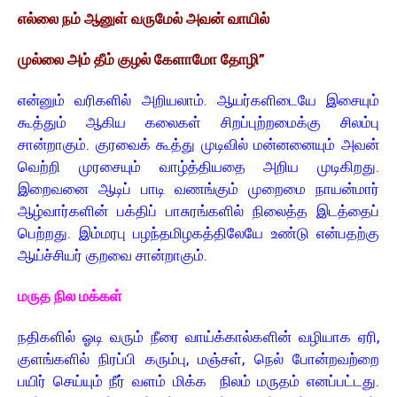
எல்லை நம் ஆனுள் வருமேல் அவன் வாயில்
முல்லை அம் தீம் குழல் கேளாமோ தோழி”
என்னும் வரிகளில் அறியலாம். ஆயர்களிடையே இசையும்
கூத்தும் ஆகிய கலைகள் சிறப்புற்றமைக்கு சிலம்பு
சான்றாகும். குரவைக் கூத்து முடிவில் மன்னனையும் அவன்
வெற்றி முரசையும் வாழ்த்தியதை அறிய முடிகிறது.
இறைவனை ஆடிப் பாடி வணங்கும் முறைமை நாயன்மார்
ஆழ்வார்களின் பக்திப் பாசுரங்களில் நிலைத்த இடத்தைப்
பெற்றது. இம்மரபு பழந்தமிழகத்திலேயே உண்டு என்பதற்கு
ஆய்ச்சியர் குறவை சான்றாகும்.
மருத நில மக்கள்
நதிகளில் ஓடி வரும் நீரை வாய்க்கால்களின் வழியாக ஏரி,
குளங்களில் நிரப்பி கரும்பு, மஞ்சள், நெல் போன்றவற்றை
பயிர் செய்யும் நீர் வளம் மிக்க நிலம் மருதம் எனப்பட்டது.