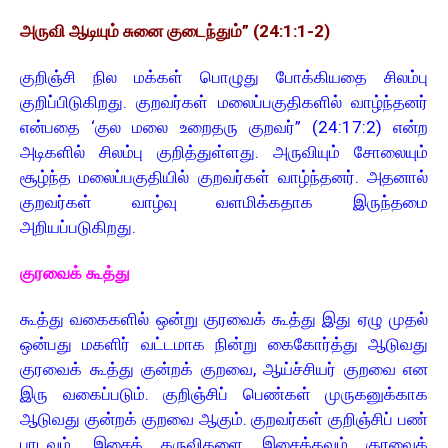
அருவி ஆடியும் சுனை குடைந்தும்” (24:1:1-2)
குறிஞ்சி நில மக்கள் பொழுது போக்கியதை சிலம்பு
குறிப்பிடுகிறது. குறவர்கள் மலைப்பகுதிகளில் வாழ்ந்தனர்
என்பதை ‘குல மலை உறைதரு குறவர்” (24:17:2) என்ற
அடிகளில் சிலம்பு குறித்துள்ளது. அருவியும் சோலையும்
சூழ்ந்த மலைப்பகுதியில் குறவர்கள் வாழ்ந்தனர். அதனால்
குறவர்கள் வாழ்வு வளமிக்கதாக இருந்தமை
அறியப்படுகிறது.
குரவைக் கூத்து
கூத்து வகைகளில் ஒன்று குரவைக் கூத்து இது ஏழு முதல்
ஒன்பது மகளிர் வட்டமாக நின்று கைகோர்த்து ஆடுவது
குரவைக் கூத்து குன்றக் குறவை, ஆய்ச்சியர் குறவை என
இரு வகைப்படும். குறிஞ்சிப் பெண்கள் முருகனுக்காக
ஆடுவது குன்றக் குறவை ஆகும். குறவர்கள் குறிஞ்சிப் பண்
பாடவும், இசைக் கருவிகளை இசைக்கவும் குரவைக்