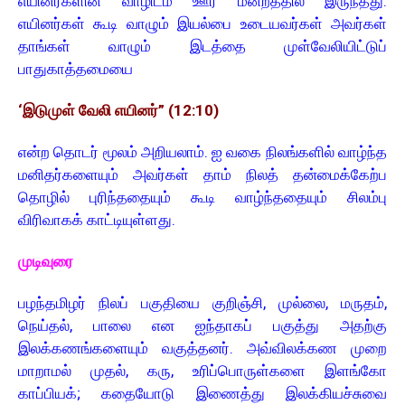
எயினர்களின் வாழிடம் ஊர் மன்றத்தில் இருந்தது.
எயினர்கள் கூடி வாழும் இயல்பை உடையவர்கள் அவர்கள்
தாங்கள் வாழும் இடத்தை முள்வேலியிட்டுப்
பாதுகாத்தமையை
‘இடுமுள் வேலி எயினர்” (12:10)
என்ற தொடர் மூலம் அறியலாம். ஐ வகை நிலங்களில் வாழ்ந்த
மனிதர்களையும் அவர்கள் தாம் நிலத் தன்மைக்கேற்ப
தொழில் புரிந்ததையும் கூடி வாழ்ந்ததையும் சிலம்பு
விரிவாகக் காட்டியுள்ளது.
முடிவுரை
பழந்தமிழர் நிலப் பகுதியை குறிஞ்சி, முல்லை, மருதம்,
நெய்தல், பாலை என ஐந்தாகப் பகுத்து அதற்கு
இலக்கணங்களையும் வகுத்தனர். அவ்விலக்கண முறை
மாறாமல் முதல், கரு, உரிப்பொருள்களை இளங்கோ
காப்பியக்; கதையோடு இணைத்து இலக்கியச்சுவை