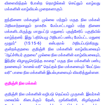
விளைவித்தல் போன்ற தொழில்கள் செய்தும் வாழ்வது
மக்களின் வாழ்வியல் முறைகளாகும்.
ஐந்திணை மக்களுள் முல்லை மற்றும் மருத நில மக்கள்
அறிவாற்றலாலும் நாகரீக மேம்பாட்டாலும் மற்ற திணை
மக்களிடமிருந்து மாறுபட்டு மதுரைப் புறஞ்சேரிப் பகுதியில்
வாழ்ந்தனர். இது ‘பதியெழு அறியாப் பண்பு மேம்பட்ட மதுரை
மூதூர்” (15:15-6) என்பதால் அறியப்படுகிறது.
குன்றக்குறவை குறிஞ்சி நில மக்களின் வாழ்வியலையும்
‘ஆய்ச்சியர் குறவை” முல்லை நில மக்களின் வாழ்வியலையும்,
இந்திர விழாவூரெடுத்த காதை” மருத நில மக்களின் பண்பு
நலனையும் ‘கானல் வரி” நெய்தல் நில மக்களையும் ‘வேட்டுவ
வரி” பாலை நில மக்களின் இயல்புகளையும் விவரித்துள்ளன.
குறிஞ்சி நில மக்கள்
குறிஞ்சி நில மக்களின் வழிபடு தெய்வம் முருகன். இவர்கள்
மலையில் கிடைக்கும் தேன், மூங்கிலரிசி, கிழங்குகள்