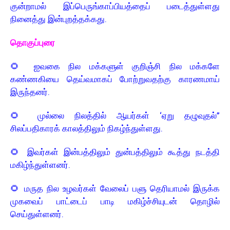
குன்றாமல் இப்பெருங்காப்பியத்தைப் படைத்துள்ளது
நினைத்து இன்புறத்தக்கது.
தொகுப்புரை
🌻
ஐவகை நில மக்களுள் குறிஞ்சி நில மக்களே
கண்ணகியை தெய்வமாகப் போற்றுவதற்கு காரணமாய்
இருந்தனர்.
🌻
முல்லை நிலத்தில் ஆயர்கள் ‘ஏறு தழுவுதல்”
சிலப்பதிகாரக் காலத்திலும் நிகழ்ந்துள்ளது.
🌻
இவர்கள் இன்பத்திலும் துன்பத்திலும் கூத்து நடத்தி
மகிழ்ந்துள்ளனர் .
🌻
மருத நில உழவர்கள் வேலைப் பளு தெரியாமல் இருக்க
முகவைப் பாட்டைப் பாடி மகிழ்ச்சியுடன் தொழில்
செய்துள்ளனர்.