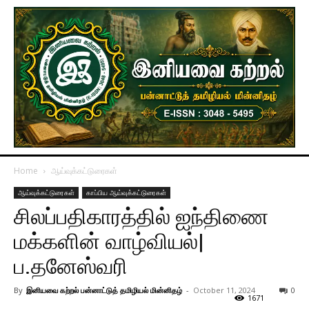
Home
ஆய்வுக்கட்டுரைகள்
ஆய்வுக்கட்டுரைகள்
காப்பிய ஆய்வுக்கட்டுரைகள்
சிலப்பதிகாரத்தில் ஐந்திணை
மக்களின் வாழ்வியல்|
ப.தனேஸ்வரி
By
இனியவை கற்றல் பன்னாட்டுத் தமிழியல் மின்னிதழ்
-
October 11, 2024
0
1671