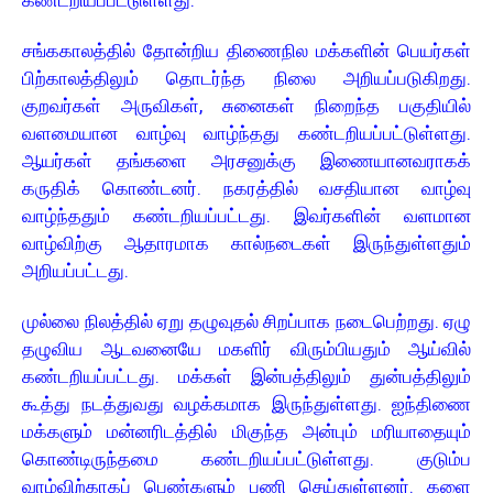
கண்டறியப்பட்டுள்ளது.
சங்ககாலத்தில் தோன்றிய திணைநில மக்களின் பெயர்கள்
பிற்காலத்திலும் தொடர்ந்த நிலை அறியப்படுகிறது.
குறவர்கள் அருவிகள், சுனைகள் நிறைந்த பகுதியில்
வளமையான வாழ்வு வாழ்ந்தது கண்டறியப்பட்டுள்ளது.
ஆயர்கள் தங்களை அரசனுக்கு இணையானவராகக்
கருதிக் கொண்டனர். நகரத்தில் வசதியான வாழ்வு
வாழ்ந்ததும் கண்டறியப்பட்டது. இவர்களின் வளமான
வாழ்விற்கு ஆதாரமாக கால்நடைகள் இருந்துள்ளதும்
அறியப்பட்டது.
முல்லை நிலத்தில் ஏறு தழுவுதல் சிறப்பாக நடைபெற்றது. ஏழு
தழுவிய ஆடவனையே மகளிர் விரும்பியதும் ஆய்வில்
கண்டறியப்பட்டது. மக்கள் இன்பத்திலும் துன்பத்திலும்
கூத்து நடத்துவது வழக்கமாக இருந்துள்ளது. ஐந்திணை
மக்களும் மன்னரிடத்தில் மிகுந்த அன்பும் மரியாதையும்
கொண்டிருந்தமை கண்டறியப்பட்டுள்ளது. குடும்ப
வாழ்விற்காகப் பெண்களும் பணி செய்துள்ளனர். களை