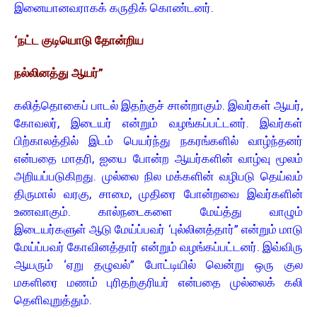
இனையானவராகக் கருதிக் கொண்டனர்.
‘நட்ட குடியொடு தோன்றிய
நல்லினத்து ஆயர்”
கலித்தொகைப் பாடல் இதற்குச் சான்றாகும். இவர்கள் ஆயர்,
கோவலர், இடையர் என்றும் வழங்கப்பட்டனர். இவர்கள்
பிற்காலத்தில் இடம் பெயர்ந்து நகரங்களில் வாழ்ந்தனர்
என்பதை மாதரி, ஐயை போன்ற ஆயர்களின் வாழ்வு மூலம்
அறியப்படுகிறது. முல்லை நில மக்களின் வழிபடு தெய்வம்
திருமால் வரகு, சாமை, முதிரை போன்றவை இவர்களின்
உணவாகும். கால்நடைகளை மேய்த்து வாழும்
இடையர்களுள் ஆடு மேய்ப்பவர் ‘புல்லினத்தார்” என்றும் மாடு
மேய்ப்பவர் கோவினத்தார் என்றும் வழங்கப்பட்டனர். இவ்விரு
ஆயரும் ‘ஏறு தழுவல்” போட்டியில் வென்று ஒரு குல
மகளிரை மணம் புரிதற்குரியர் என்பதை முல்லைக் கலி
தெளிவுறுத்தும்.