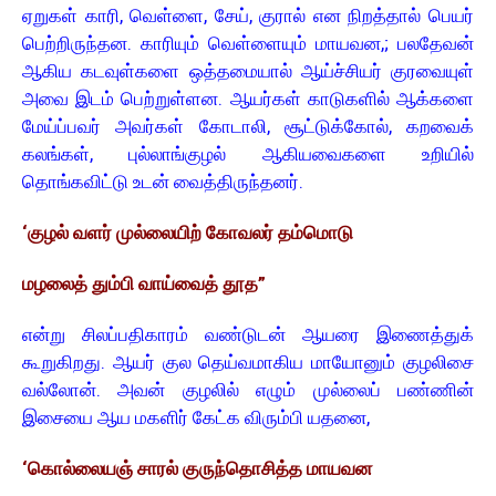
ஏறுகள் காரி, வெள்ளை, சேய், குரால் என நிறத்தால் பெயர்
பெற்றிருந்தன. காரியும் வெள்ளையும் மாயவன,; பலதேவன்
ஆகிய கடவுள்களை ஒத்தமையால் ஆய்ச்சியர் குரவையுள்
அவை இடம் பெற்றுள்ளன. ஆயர்கள் காடுகளில் ஆக்களை
மேய்ப்பவர் அவர்கள் கோடாலி, சூட்டுக்கோல், கறவைக்
கலங்கள், புல்லாங்குழல் ஆகியவைகளை உறியில்
தொங்கவிட்டு உடன் வைத்திருந்தனர்.
‘குழல் வளர் முல்லையிற் கோவலர் தம்மொடு
மழலைத் தும்பி வாய்வைத் தூத”
என்று சிலப்பதிகாரம் வண்டுடன் ஆயரை இணைத்துக்
கூறுகிறது. ஆயர் குல தெய்வமாகிய மாயோனும் குழலிசை
வல்லோன். அவன் குழலில் எழும் முல்லைப் பண்ணின்
இசையை ஆய மகளிர் கேட்க விரும்பி யதனை,
‘கொல்லையஞ் சாரல் குருந்தொசித்த மாயவன