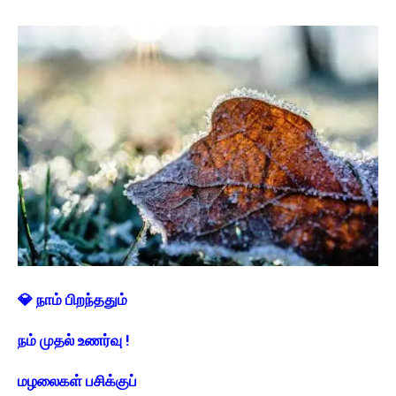
💎 நாம் பிறந்ததும்
நம் முதல் உணர்வு !
மழலைகள் பசிக்குப்