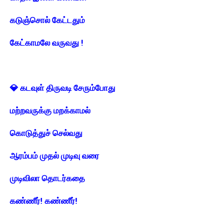
கடுஞ்சொல் கேட்டதும்
கேட்காமலே வருவது !
💎 கடவுள் திருவடி சேரும்போது
மற்றவருக்கு மறக்காமல்
கொடுத்துச் செல்வது
ஆரம்பம் முதல் முடிவு வரை
முடிவிலா தொடர்கதை
கண்ணீர்! கண்ணீர்!