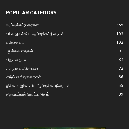
POPULAR CATEGORY
ஆய்வுக்கட்டுரைகள்
355
சங்க இலக்கிய ஆய்வுக்கட்டுரைகள்
103
கவிதைகள்
102
புதுக்கவிதைகள்
91
சிறுகதைகள்
84
பொதுக்கட்டுரைகள்
72
குடும்பச்சிறுகதைகள்
66
இக்கால இலக்கிய ஆய்வுக்கட்டுரைகள்
55
திறனாய்வுக் கோட்பாடுகள்
39