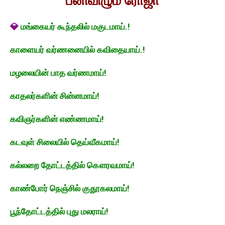
பனிவிழும் ரோஜா
💎
மங்கையர் கூந்தலில் மகுடமாய்.!
காளையர் வர்ணனையில் கவிதையாய்.!
மழலையின் பாத வர்ணமாய்!
காதலர்களின் சின்னமாய்!
கவிஞர்களின் எண்ணமாய்!
கடவுள் சிலையில் தெய்வீகமாய்!
கல்லறை தோட்டத்தில் கௌரவமாய்!
காண்போர் நெஞ்சில் குதூகலமாய்!
பூந்தோட்டத்தில் புது மலராய்!