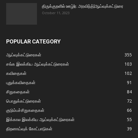
திருக்குறளில் ஊழ்|ர. அரவிந்த்|ஆய்வுக்கட்டுரை
October 11, 2023
POPULAR CATEGORY
ஆய்வுக்கட்டுரைகள்
355
சங்க இலக்கிய ஆய்வுக்கட்டுரைகள்
103
கவிதைகள்
102
புதுக்கவிதைகள்
91
சிறுகதைகள்
84
பொதுக்கட்டுரைகள்
72
குடும்பச்சிறுகதைகள்
66
இக்கால இலக்கிய ஆய்வுக்கட்டுரைகள்
55
திறனாய்வுக் கோட்பாடுகள்
39