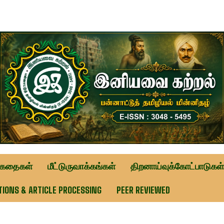
ுகதைகள்
மீட்டுருவாக்கங்கள்
திறனாய்வுக்கோட்பாடுகள்
TIONS & ARTICLE PROCESSING
PEER REVIEWED