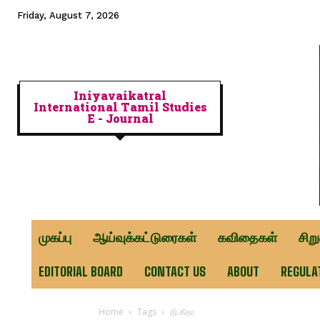
Friday, August 7, 2026
Iniyavaikatral
International Tamil Studies
E - Journal
முகப்பு
ஆய்வுக்கட்டுரைகள்
கவிதைகள்
சிற
EDITORIAL BOARD
CONTACT US
ABOUT
REGULA
Home
Tags
தி.கீதா