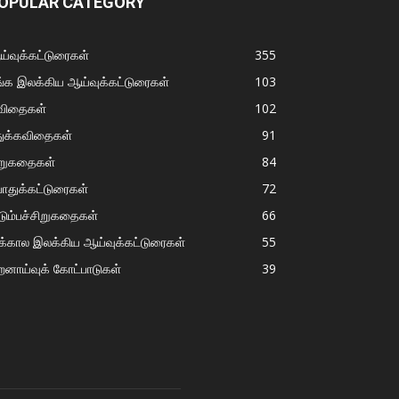
OPULAR CATEGORY
்வுக்கட்டுரைகள்
355
்க இலக்கிய ஆய்வுக்கட்டுரைகள்
103
விதைகள்
102
துக்கவிதைகள்
91
ிறுகதைகள்
84
ொதுக்கட்டுரைகள்
72
டும்பச்சிறுகதைகள்
66
்கால இலக்கிய ஆய்வுக்கட்டுரைகள்
55
றனாய்வுக் கோட்பாடுகள்
39