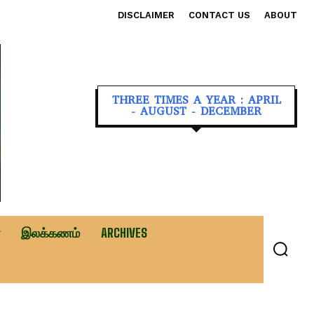
DISCLAIMER
CONTACT US
ABOUT
THREE TIMES A YEAR : APRIL
- AUGUST - DECEMBER
இலக்கணம்
ARCHIVES