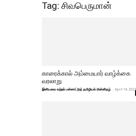
Tag: சிவபெருமான்
காரைக்கால் அம்மையார் வாழ்க்கை
வரலாறு
இனியவை கற்றல் பன்னாட்டுத் தமிழியல் மின்னிதழ்
-
April 14, 2023