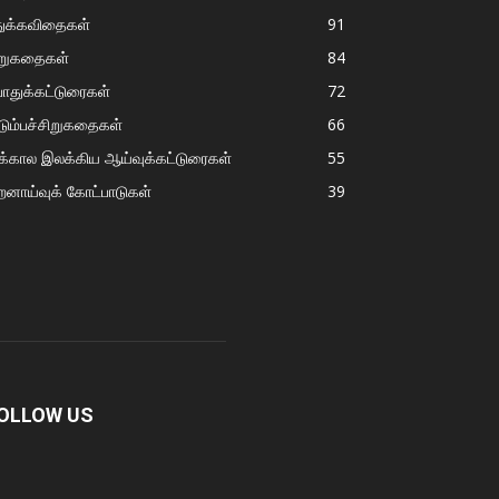
துக்கவிதைகள்
91
ிறுகதைகள்
84
ொதுக்கட்டுரைகள்
72
டும்பச்சிறுகதைகள்
66
்கால இலக்கிய ஆய்வுக்கட்டுரைகள்
55
றனாய்வுக் கோட்பாடுகள்
39
OLLOW US