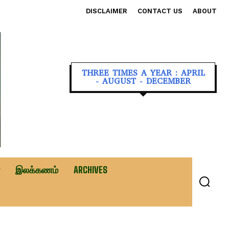
DISCLAIMER
CONTACT US
ABOUT
THREE TIMES A YEAR : APRIL
- AUGUST - DECEMBER
இலக்கணம்
ARCHIVES