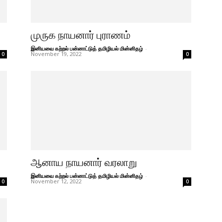
முருக நாயனார் புராணம்
இனியவை கற்றல் பன்னாட்டுத் தமிழியல் மின்னிதழ்
-
November 19, 2022
0
0
ஆனாய நாயனார் வரலாறு
இனியவை கற்றல் பன்னாட்டுத் தமிழியல் மின்னிதழ்
-
November 12, 2022
0
0