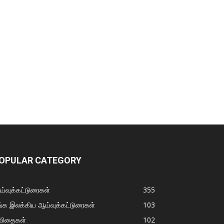
OPULAR CATEGORY
்வுக்கட்டுரைகள்
355
்க இலக்கிய ஆய்வுக்கட்டுரைகள்
103
விதைகள்
102