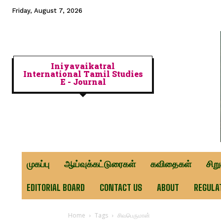
Friday, August 7, 2026
Iniyavaikatral
International Tamil Studies
E - Journal
முகப்பு
ஆய்வுக்கட்டுரைகள்
கவிதைகள்
சிற
EDITORIAL BOARD
CONTACT US
ABOUT
REGULA
Home
Tags
சிவபெருமான்