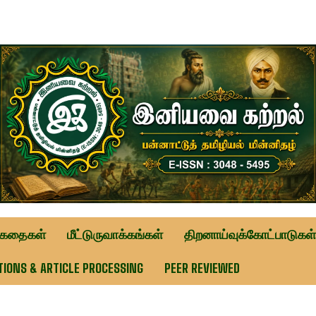
ுகதைகள்
மீட்டுருவாக்கங்கள்
திறனாய்வுக்கோட்பாடுகள்
TIONS & ARTICLE PROCESSING
PEER REVIEWED