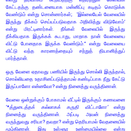
கேட்டதற்கு தண்டனையாக மன்னிப்பு கடிதம் கொடுக்க
வேண்டும் என்று சொன்னார்கள்; ‘இல்லையேல் வேலையில்
இருந்து நீக்கம் செய்யப்படுவதாக அறிவித்து விடுவோம்’
என்று மிரட்டினார்கள். நீங்கள் வேலையில் இருந்து
நீக்கியதாக இருக்கக் கூடாது, மாறாக நான் வேலையை
விட்டு போனதாக இருக்க வேண்டும்.” என்று வேலையை
விட்டு வந்த காரணத்தையும் சற்றுத் தியானித்துப்
பார்த்தான்.
ஒரு வேளை ஏதாவது பணியில் இருந்து சொல்லி இருந்தால்,
சொல்லியதை உதாசினப்படுத்தாமல் கண்டிப்பாக நீது கேட்டு
இருப்பாளோ என்னவோ? என்று நினைத்து வருந்தினான்.
வேலை ஒன்றுக்கும் போகாமல் வீட்டில் இருக்கும் கணவனை
‘*
த்துடைத்தக் கல்லாகக் கருதி விட்டாளோ’
என்று
நினைத்து வருந்தினான். அப்படி அவன் நினைத்து
வருந்துவது சரியா? தவறா? என்று தெரியாமல் வேதனையில்
மூழ்கினான். இது உள்ளூர உண்மையில்லை என்று