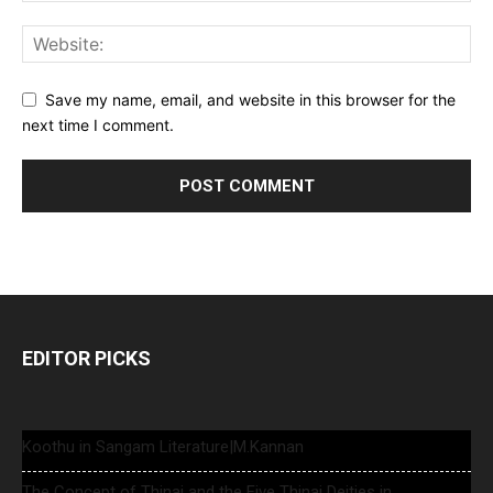
Save my name, email, and website in this browser for the
next time I comment.
EDITOR PICKS
Koothu in Sangam Literature|M.Kannan
The Concept of Thinai and the Five Thinai Deities in