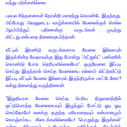
வந்து படுக்கவில்லை.
பலபல சிந்தனைகள் தோன்றி மறைந்து கொண்டே இருந்தது.
அப்போது அவனுடைய வாழ்க்கையில் வேலைக்குச் செல்ல
ஆரம்பித்துப் பதினான்கு வருடங்கள் முடிந்து
விட்டது என்பதை நினைவுகூர்ந்தான்.
வீட்டில் இரண்டு வருடங்களாக வேலை இல்லாமல்
இருக்கின்ற வேதாவுக்கு இது போன்று ‘அட்ஜஸ்ட்’ பண்ணிக்
கொண்டு போக தெரியவில்லையோ’. ஒருவேளை இப்படி
செய்து இருந்தால் செய்த வேலையை எல்லாம் விட்டுவிட்டு
இப்படி வீட்டில் வேலை இல்லாமல் இருந்திருக்க மாட்டேனோ?
என்று நினைத்து வருந்தினான்.
“இறுதியாக வேலை செய்த பெரிய நிறுவனத்தில்
ஒட்டுமொத்த வேலையையும் இழுத்துப் போட்டு ஓடி ஓடி
செய்தோமே! எனக்கு தகுந்த மரியாதையும் சன்மானமும்
கொஞ்சம்கூட கிடைக்கவில்லையே! ‘பொறுத்து இருங்கள்’
என்று நிர்வாகம் கூறியதற்கு எதிர்த்துக் கேள்விக்