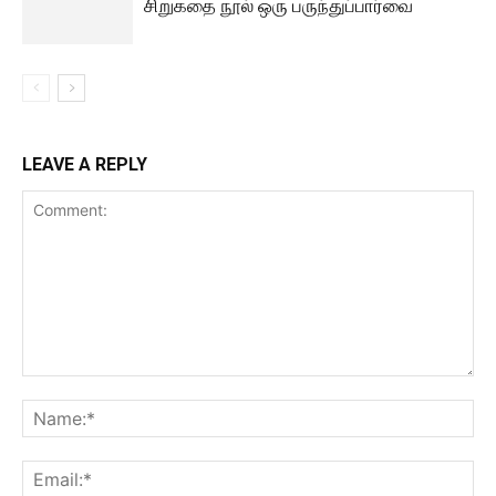
சிறுகதை நூல் ஒரு பருந்துப்பார்வை
LEAVE A REPLY