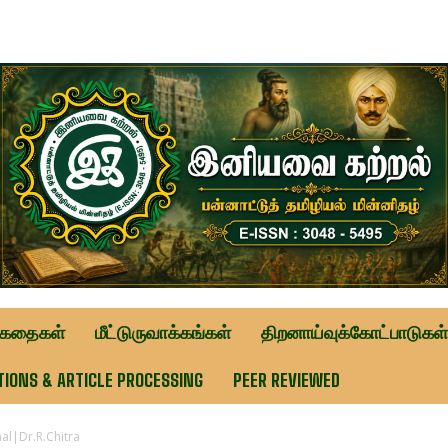
ுகதைகள்
மீட்டுருவாக்கங்கள்
திறனாய்வுக்கோட்பாடுகள்
TIONS & ARTICLE PROCESSING
PEER REVIEWED
hal|Dr.R.Chitra