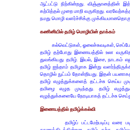
ஆட்பட்டு நிற்கின்றது. விஞ்ஞானத்தின் 
கற்பித்தல் முறை மாறி வருகிறது. வரவேற்க
நமது மொழி வளர்ச்சிக்கு முக்கியமானதொர
கணினியில் தமிழ் மொழியின் தாக்கம்
கல்வெட்டுகள், ஓலைச்சுவடிகள், செப்பேடுக
தமிழ் தற்போது இணையத்தில் உலா வருகி
துவங்கியது தமிழ். இயல், இசை, நாடகம் என
தமிழ் ஐந்தாம் தமிழாக இன்று வளர்ந்திருக்க
தொழில் நுட்பம் தோன்றியது. இதன் பயனாகத் 
தமிழ் எழுத்துக்களைத் தட்டச்சு செய்ய மு
தமிழை எழுத முடிந்தது. தமிழ் எழுத்துக
எழுத்துக்களையே நேரடியாகத் தட்டச்சு செய்
இணையத்தில் தமிழ்க்கல்வி
தமிழ்ப் பட்டமேற்படிப்பு வரை படிப
காணக்கிடக்கின்றன. தமிழ் கற்க, தமிழ