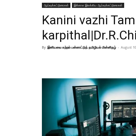
ஆய்வுக்கட்டுரைகள்
இக்கால இலக்கிய ஆய்வுக்கட்டுரைகள்
Kanini vazhi Tami
karpithal|Dr.R.Ch
By
இனியவை கற்றல் பன்னாட்டுத் தமிழியல் மின்னிதழ்
-
August 10