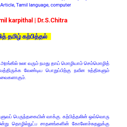
 Article, Tamil language, computer
il karpithal | Dr.S.Chitra
் தமிழ் கற்பித்தல்
ரங்கில் உலா வரும் நமது தாய் மொழியாம் செம்மொழித்
்திருக்க வேண்டிய பொறுப்பிற்கு நவீன உத்திகளும்
தவைகளாகும்.
ளுவப் பெருந்தகையின் வாக்கு. கற்பித்தலின் ஒவ்வொரு
ி இன்று தொழில்நுட்ப சாதனங்களின் கோலோச்சுதலுக்கு