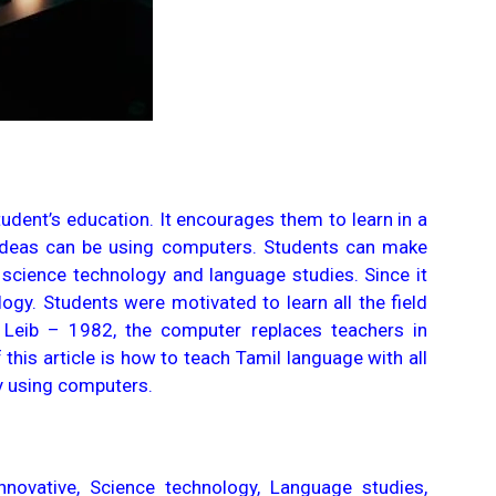
tudent’s education. It encourages them to learn in a
 ideas can be using computers. Students can make
ke science technology and language studies. Since it
ogy. Students were motivated to learn all the field
o Leib – 1982, the computer replaces teachers in
this article is how to teach Tamil language with all
y using computers.
nnovative, Science technology, Language studies,