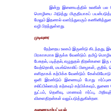
இன்று இணையத்தில் உலகின் பல மொழி
மொழியை அடுத்து மிகுதியாகப் பயன்படுத்த
மேலும் இதனால் வளர்ந்துவரும் கணினித்துறை
வழி பிறந்துள்ளது.
முடிவுரை
நேற்றைய உலகம் இருண்டு கிடந்தது, இன்
பிரகாசமாக இருக்க வேண்டும். தமிழ் மொழிய
பேசுதல், படித்தல், எழுதுதல் திறன்களை இரு 
வேற்றொலி, மயங்கொலிப் பிழைகள், குறில்,
எளிதாகக் கற்பிக்க வேண்டும். கேள்வியோடு 
ஒளி இரண்டும் இணையும் போது ஈர்ப்புட
சலிப்பில்லாமற் கற்கவும் கற்பிக்கவும், து
நுட்பம், தெளிவு, மாணவர் ஈர்ப்பு, அறி
விளைதிறன்கள் வலுப்படுத்துகின்றன.
துணைநூற்பட்டியல்