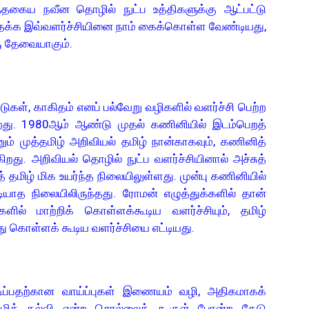
இத்தகைய நவீன தொழில் நுட்ப உத்திகளுக்கு ஆட்பட்டு
த்தக்க இவ்வளர்ச்சியினை நாம் கைக்கொள்ள வேண்டியது,
ு தேவையாகும்.
ள், காகிதம் எனப் பல்வேறு வழிகளில் வளர்ச்சி பெற்ற
றது. 1980ஆம் ஆண்டு முதல் கணினியில் இடம்பெறத்
ும் முத்தமிழ் அறிவியல் தமிழ் நான்காகவும், கணினித்
ிறது. அறிவியல் தொழில் நுட்ப வளர்ச்சியினால் அச்சுத்
தமிழ் மிக உயர்ந்த நிலையிலுள்ளது. முன்பு கணினியில்
டியாத நிலையிலிருந்தது. ரோமன் எழுத்துக்களில் தான்
ளில் மாற்றிக் கொள்ளக்கூடிய வளர்ச்சியும், தமிழ்
து கொள்ளக் கூடிய வளர்ச்சியை எட்டியது.
்பதற்கான வாய்ப்புகள் இணையம் வழி, அதிகமாகக்
்வழிக் கல்வி என்ற சொல்லைக் கூகுள் போன்ற தேடு