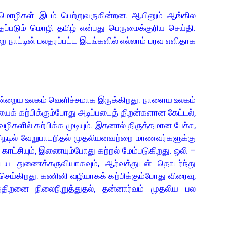
கள் இடம் பெற்றுவருகின்றன. ஆயினும் ஆங்கில
ப்படும் மொழி தமிழ் என்பது பெருமைக்குரிய செய்தி.
 நாட்டின் பலதரப்பட்ட இடங்களில் எல்லாம் பரவ எளிதாக
றைய உலகம் வெளிச்சமாக இருக்கிறது. நாளைய உலகம்
ைக் கற்பிக்கும்போது அடிப்படைத் திறன்களான கேட்டல்,
வழிகளில் கற்பிக்க முடியும். இதனால் திருத்தமான பேச்சு,
 நெடில் வேறுபாடறிதல் முதலியனவற்றை மாணவர்களுக்கு
காட்சியும், இணையும்போது கற்றல் மேம்படுகிறது. ஒலி –
ைய துணைக்கருவியாகவும், ஆர்வத்துடன் தொடர்ந்து
ணை செய்கிறது. கணினி வழியாகக் கற்பிக்கும்போது விரைவு,
வுத்திறனை நிலைநிறுத்துதல், தன்னார்வம் முதலிய பல