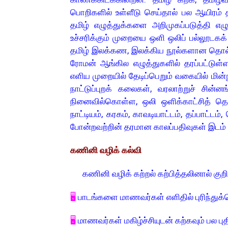
பொறிகளில் உள்ளீடு செய்தால் பல ஆயிரம்
தமிழ் எழுத்துக்களை அறிமுகப்படுத்தி எ
உச்சரிக்கும் முறையை ஒளி ஒலிப் பல்லூட
தமிழ் இலக்கண, இலக்கிய நூல்களான தொல்கா
ரோமன் ஆங்கில எழுத்துகளில் தரப்பட்டுள
எளிய முறையில் தேடிப்பெறும் வகையில் மின்ந
நாட்டுப்புறக் கலைகள், வரலாற்றுச் சின்
நினைவில்கொள்ள, ஒலி ஒளிக்காட்சித் தொ
நாட்டியம், கரகம், காவடியாட்டம், தப்பாட்டம்,
போன்றவற்றின் தரமான காலப்பதிவுகள் இடம்
கணினி வழிக் கல்வி
கணினி வழிக் கற்றல் கற்பித்தலினால் குறி
🖥️
பாடங்களை மாணவர்கள் எளிதில் புரிந்துக்
🖥️
மாணவர்கள் மகிழ்ச்சியுடன் கற்கவும் பல 