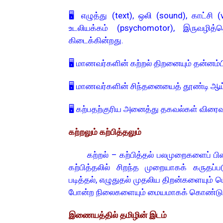
🖥️ எழுத்து (text), ஒலி (sound), காட்சி (
உடலியக்கம் (psychomotor), இருவழித்
கிடைக்கின்றது.
🖥️ மாணவர்களின் கற்றல் திறனையும் தன்னம்ப
🖥️ மாணவர்களின் சிந்தனையைத் தூண்டி ஆய
🖥️ கற்பதற்குரிய அனைத்து தகவல்கள் விரைவா
கற்றலும் கற்பித்தலும்
கற்றல் – கற்பித்தல் பலமுறைகளைப் பின்ப
கற்பித்தலில் சிறந்த முறையாகக் கருதப்
படித்தல், எழுதுதல் முதலிய திறன்களையும் 
போன்ற நிலைகளையும் மையமாகக் கொண்டு கணி
இணையத்தில் தமிழின் இடம்