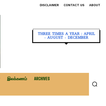
DISCLAIMER
CONTACT US
ABOUT
THREE TIMES A YEAR : APRIL
- AUGUST - DECEMBER
இலக்கணம்
ARCHIVES