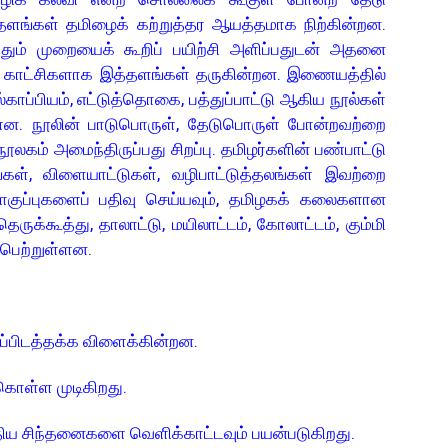
 தளங்கள் தமிழைக் கற்றுத்தர ஆயத்தமாக நிற்கின்றன.
ழுதும் முறையைக் கூறிப் பயிற்சி அளிப்பதுடன் அதனை
கக் காட்சிகளாக இத்தளங்கள் தருகின்றன. இணையத்தில்
ப்பியம், எட்டுத்தொகை, பத்துப்பாட்டு ஆகிய நூல்கள்
்ளன. நூலின் பாடுபொருள், தேடுபொருள் போன்றவற்றை
ூலகம் அமைந்திருப்பது சிறப்பு. தமிழர்களின் பண்பாட்டு
னங்கள், விளையாட்டுகள், வழிபாட்டுத்தலங்கள் இவற்றை
குப்புகளைப் பதிவு செய்யவும், தமிழகக் கலைகளான
 தெருக்கூத்து, தாலாட்டு, மயிலாட்டம், கோலாட்டம், கும்மி
 பெற்றுள்ளன.
ப்பிடத்தக்க விளைக்கின்றன.
கொள்ள முடிகிறது.
புதிய சிந்தனைகளை வெளிக்காட்டவும் பயன்படுகிறது.