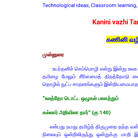
Technological ideas, Classroom learning,
Kanini vazhi Tam
கணினி வழித
முன்னுரை
உயர்தனிச் செம்மொழி என்று இன்று உலக அ
தமிழை மேலும் சீரிளமைத் திறத்தோடு வைத
தொழில் நுட்ப சாதனங்களும் இன்றியமையா
“உலத்தோ டொட்ட ஒழுகல் பலகற்றும்
கல்லார் அறிவிலா தார்” (கு 140)
என்பது நமது தமிழ்த் திருமுறை தந்த வள்
நிலையும் ஒன்றிலிருந்து ஒன்றுக்கு மாற