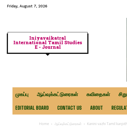
Friday, August 7, 2026
Iniyavaikatral
International Tamil Studies
E - Journal
முகப்பு
ஆய்வுக்கட்டுரைகள்
கவிதைகள்
சிற
EDITORIAL BOARD
CONTACT US
ABOUT
REGULA
Home
ஆய்வுக்கட்டுரைகள்
Kanini vazhi Tamil karpit