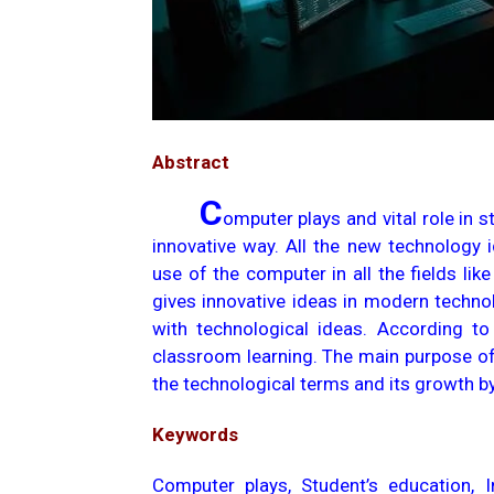
Abstract
C
omputer plays and vital role in s
innovative way. All the new technology
use of the computer in all the fields li
gives innovative ideas in modern technol
with technological ideas. According t
classroom learning. The main purpose of 
the technological terms and its growth b
Keywords
Computer plays, Student’s education, I