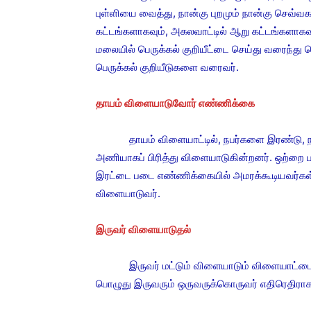
புள்ளியை வைத்து, நான்கு புறமும் நான்கு செவ்வ
கட்டங்களாகவும், அகலவாட்டில் ஆறு கட்டங்களாகவ
மலையில் பெருக்கல் குறியீட்டை செய்து வரைந்து
பெருக்கல் குறியீடுகளை வரைவர்.
தாயம் விளையாடுவோர் எண்ணிக்கை
தாயம் விளையாட்டில், நபர்களை இரண்டு, நான
அணியாகப் பிரித்து விளையாடுகின்றனர். ஒற்றை 
இரட்டை படை எண்ணிக்கையில் அமரக்கூடியவர்கள் 
விளையாடுவர்.
இருவர் விளையாடுதல்
இருவர் மட்டும் விளையாடும் விளையாட்டை இ
பொழுது இருவரும் ஒருவருக்கொருவர் எதிரெதிரா