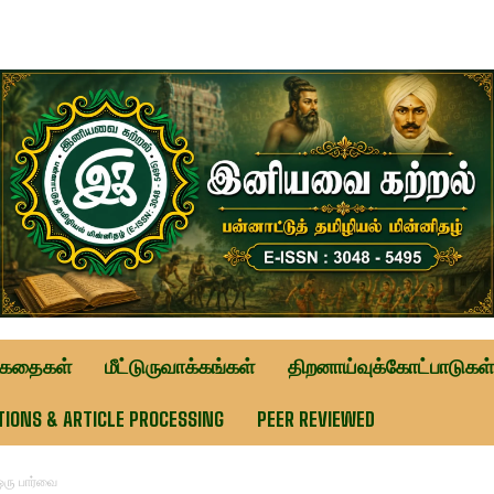
ுகதைகள்
மீட்டுருவாக்கங்கள்
திறனாய்வுக்கோட்பாடுகள்
TIONS & ARTICLE PROCESSING
PEER REVIEWED
ஒரு பார்வை