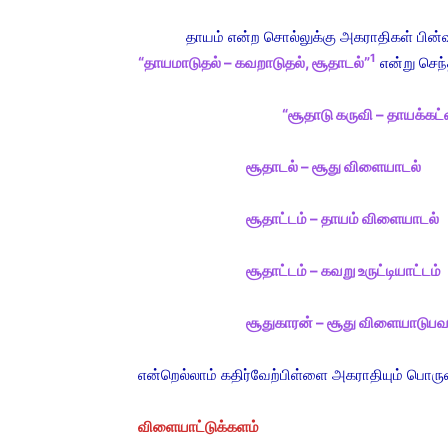
தாயம் என்ற சொல்லுக்கு அகராதிகள் பின்வரும
1
“தாயமாடுதல் – கவறாடுதல், சூதாடல்”
என்று செந்
“சூதாடு கருவி – தாயக்கட
சூதாடல் – சூது விளையாடல்
சூதாட்டம் – தாயம் விளையாடல்
சூதாட்டம் – கவறு உருட்டியாட்டம்
சூதுகாரன் – சூது விளையாடுபவ
என்றெல்லாம் கதிர்வேற்பிள்ளை அகராதியும் பொருள
விளையாட்டுக்களம்