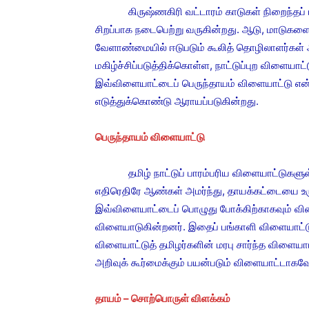
கிருஷ்ணகிரி வட்டாரம் காடுகள் நிறைந்தப் பகுத
சிறப்பாக நடைபெற்று வருகின்றது. ஆடு, மாடுகள
வேளாண்மையில் ஈடுபடும் கூலித் தொழிலாளர்கள் ஆ
மகிழ்ச்சிப்படுத்திக்கொள்ள, நாட்டுப்புற விளைய
இவ்விளையாட்டைப் பெருந்தாயம் விளையாட்டு என்
எடுத்துக்கொண்டு ஆராயப்படுகின்றது.
பெருந்தாயம் விளையாட்டு
தமிழ் நாட்டுப் பாரம்பரிய விளையாட்டுகளுள் ம
எதிரெதிரே ஆண்கள் அமர்ந்து, தாயக்கட்டையை உர
இவ்விளையாட்டைப் பொழுது போக்கிற்காகவும் விளை
விளையாடுகின்றனர். இதைப் பங்காளி விளையாட்டு எ
விளையாட்டுத் தமிழர்களின் மரபு சார்ந்த விளையாட
அறிவுக் கூர்மைக்கும் பயன்படும் விளையாட்டாகவே
தாயம் – சொற்பொருள் விளக்கம்