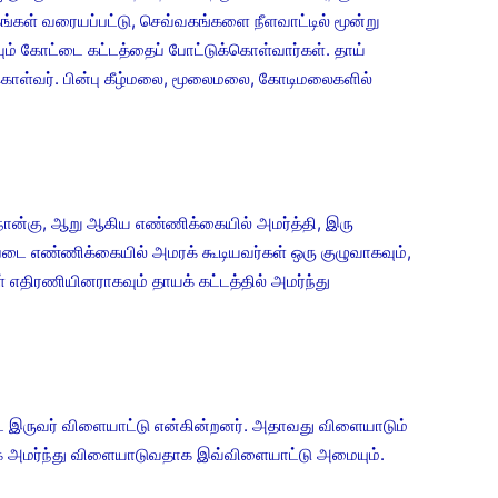
கங்கள் வரையப்பட்டு, செவ்வகங்களை நீளவாட்டில் மூன்று
ும் கோட்டை கட்டத்தைப் போட்டுக்கொள்வார்கள். தாய்
 கொள்வர். பின்பு கீழ்மலை, மூலைமலை, கோடிமலைகளில்
்கு, ஆறு ஆகிய எண்ணிக்கையில் அமர்த்தி, இரு
படை எண்ணிக்கையில் அமரக் கூடியவர்கள் ஒரு குழுவாகவும்,
எதிரணியினராகவும் தாயக் கட்டத்தில் அமர்ந்து
ருவர் விளையாட்டு என்கின்றனர். அதாவது விளையாடும்
க அமர்ந்து விளையாடுவதாக இவ்விளையாட்டு அமையும்.