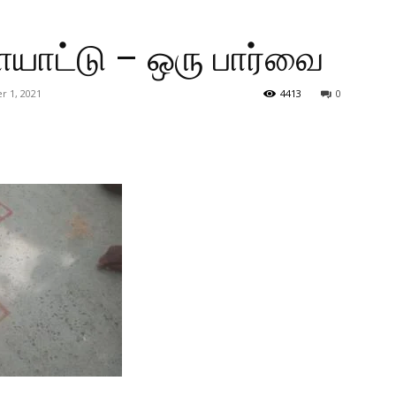
யாட்டு – ஒரு பார்வை
 1, 2021
4413
0