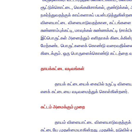
சூட்டுக்கொட்டை, வெங்கலிசாங்கல், குண்டுக்கல்,
நகர்த்துவதற்குக் காய்களாகப் பயன்படுத்துகின்றன
விளையாட்டை விளையாடுவதற்கான, கட்டங்கள
சுண்ணாம்புக்கட்டி, மாவுக்கல் சுண்ணக்கட்டி (சாக்
இப்பொருட்கள் அனைத்தும் எளிதாகக் கிடைக்கின்ற
மேற்கண்ட பொருட்களைக் கொண்டு வரைவதில்லை. 
கிடைக்கும். ஒரு பொருளைக்கொண்டு கட்டத்தை வ
தாயக்கட்டை வடிவங்கள்
தாயக் கட்டையைக் கையில் உருட்டி விளையாடுவத
எனக் கட்டையை வடிவமைத்துக் கொள்கின்றனர்.
கட்டம் அமைக்கும் முறை
தாயம் விளையாட்டை விளையாடுவதற்குக் கட்டம
கட்டையே முதன்மையாகின்றது. முதலில், நடுவில்