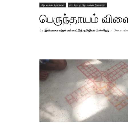
ஆய்வுக்கட்டுரைகள்
நாட்டுப்புற ஆய்வுக்கட்டுரைகள்
பெருந்தாயம் விளை
By
இனியவை கற்றல் பன்னாட்டுத் தமிழியல் மின்னிதழ்
-
December