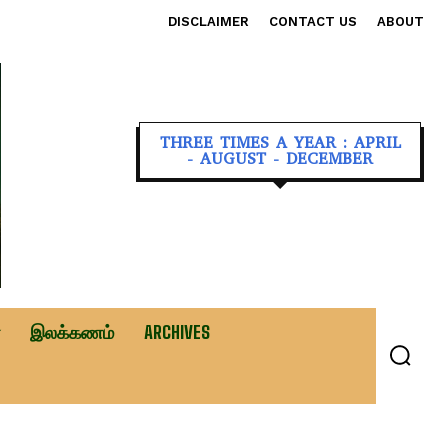
DISCLAIMER
CONTACT US
ABOUT
THREE TIMES A YEAR : APRIL
- AUGUST - DECEMBER
இலக்கணம்
ARCHIVES