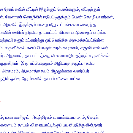
களில் வீட்டில் இருக்கும் பெண்களும், வீட்டிற்குள்
. வேளாண் தொழிலில் ஈடுபட்டிருக்கும் பெண் தொழிலாளர்கள்,
ின் அருகில் இருக்கும் பாறை மீது கட்டங்களை வரைந்து
களில் ஊரின் நடுவே தாயாட்டம் விளையாடுவதைப் பார்க்க
வந்தவர்களும் உட்கார்ந்து ஓய்வெடுக்க அமைக்கப்பட்டுள்ள
ம். சகுனிக்கல் எனப் பொருள் வரக் காரணம், சகுனி என்பவர்
ர். அதனால், தாயாட்டத்தை விளையாடுவதற்குச் சகுனிக்கல்
ுதுகிறார். இது எப்பொழுதும் அழியாத தழும்பாகவே
ம், அரசமரம், ஆலமரத்தையும் நிழழுக்காக வளர்ப்பர்.
ுதில் ஓய்வு நேரங்களில் தாயம் விளையாட்டை
்
மலைகளிலும், நிலத்திலும் வளரக்கூடிய மரம், செடிக்
ளையும் தாயம் விளையாட்டிற்குப் பயன்படுத்துகின்றனர்.
்காய், புங்கங்கொட்டை, முத்துக்கொட்டை (ஆமணக்கு காய்)