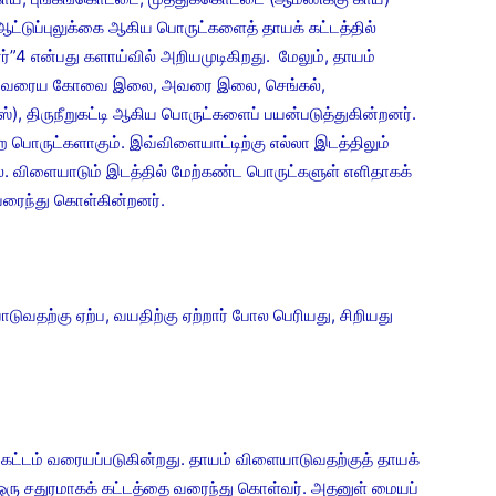
 ஆட்டுப்புலுக்கை ஆகிய பொருட்களைத் தாயக் கட்டத்தில்
ர்”4 என்பது களாய்வில் அறியமுடிகிறது. மேலும், தாயம்
ை வரைய கோவை இலை, அவரை இலை, செங்கல்,
பிஸ்), திருநீறுகட்டி ஆகிய பொருட்களைப் பயன்படுத்துகின்றனர்.
 பொருட்களாகும். இவ்விளையாட்டிற்கு எல்லா இடத்திலும்
விளையாடும் இடத்தில் மேற்கண்ட பொருட்களுள் எளிதாகக்
ரைந்து கொள்கின்றனர்.
ற்கு ஏற்ப, வயதிற்கு ஏற்றார் போல பெரியது, சிறியது
் வரையப்படுகின்றது. தாயம் விளையாடுவதற்குத் தாயக்
 ஒரு சதுரமாகக் கட்டத்தை வரைந்து கொள்வர். அதனுள் மையப்