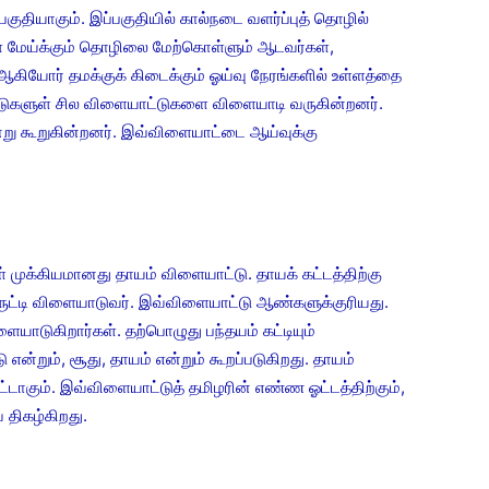
ியாகும். இப்பகுதியில் கால்நடை வளர்ப்புத் தொழில்
ை மேய்க்கும் தொழிலை மேற்கொள்ளும் ஆடவர்கள்,
கியோர் தமக்குக் கிடைக்கும் ஓய்வு நேரங்களில் உள்ளத்தை
ாட்டுகளுள் சில விளையாட்டுகளை விளையாடி வருகின்றனர்.
று கூறுகின்றனர். இவ்விளையாட்டை ஆய்வுக்கு
ுக்கியமானது தாயம் விளையாட்டு. தாயக் கட்டத்திற்கு
ுட்டி விளையாடுவர். இவ்விளையாட்டு ஆண்களுக்குரியது.
யாடுகிறார்கள். தற்பொழுது பந்தயம் கட்டியும்
ன்றும், சூது, தாயம் என்றும் கூறப்படுகிறது. தாயம்
்டாகும். இவ்விளையாட்டுத் தமிழரின் எண்ண ஓட்டத்திற்கும்,
 திகழ்கிறது.