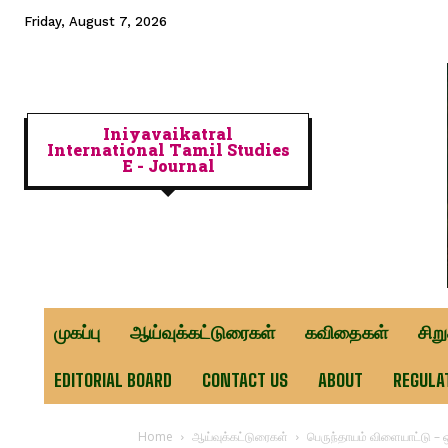
Friday, August 7, 2026
Iniyavaikatral
International Tamil Studies
E - Journal
முகப்பு
ஆய்வுக்கட்டுரைகள்
கவிதைகள்
சிற
EDITORIAL BOARD
CONTACT US
ABOUT
REGULA
Home
ஆய்வுக்கட்டுரைகள்
பெருந்தாயம் விளையாட்டு – 