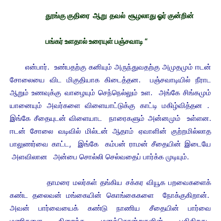
தூங்கு குதிரை ஆறு தவல் சூழலாது ஓர் குன்றின்
பங்கர் உளதால் உரையுள் பஞ்சவாடி “
என்பார். உண்பதற்கு கனியும் அருந்துவதற்கு அமுதமும் ஈடன்
சோலையை விட மிகுதியாக கிடைத்தன. பஞ்சவாடியில் நீராட
ஆறும் உணவுக்கு வாழையும் செந்நெல்லும் உள. அங்கே சிங்கமும்
யானையும் அவர்களை விளையாட்டுக்கு காட்டி மகிழ்வித்தன .
இங்கே சீதையுடன் விளையாட நாரைகளும் அன்னமும் உள்ளன.
ஈடன் சோலை வடிவில் மில்டன் ஆதாம் ஏவாளின் குற்றமில்லாத
பாலுணர்வை காட்ட, இங்கே கம்பன் ராமன் சீதையின் இடையே
அளவிலான அன்பை சொல்லி செல்வதைப் பார்க்க முடியும்.
தாமரை மலர்கள் தங்கிய சக்கர வியூக பறவைகளைக்
கண்ட தலைவன் மங்கையின் கொங்கைகளை நோக்குகிறான்.
அவன் பார்வையைக் கண்டு நாணிய சீதையின் பார்வை
மணிகளை நிறைந்த மனக்கொன்றுகளின் பதிகிறது.