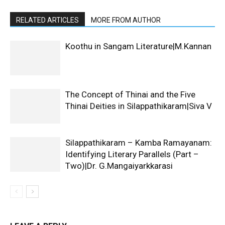
RELATED ARTICLES
MORE FROM AUTHOR
Koothu in Sangam Literature|M.Kannan
The Concept of Thinai and the Five
Thinai Deities in Silappathikaram|Siva V
Silappathikaram – Kamba Ramayanam:
Identifying Literary Parallels (Part –
Two)|Dr. G.Mangaiyarkkarasi