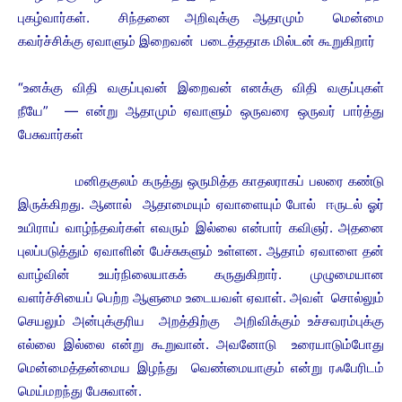
புகழ்வார்கள். சிந்தனை அறிவுக்கு ஆதாமும் மென்மை
கவர்ச்சிக்கு ஏவாளும் இறைவன் படைத்ததாக மில்டன் கூறுகிறார்
“உனக்கு விதி வகுப்புவன் இறைவன் எனக்கு விதி வகுப்புகள்
நீயே” — என்று ஆதாமும் ஏவாளும் ஒருவரை ஒருவர் பார்த்து
பேசுவார்கள்
மனிதகுலம் கருத்து ஒருமித்த காதலராகப் பலரை கண்டு
இருக்கிறது. ஆனால் ஆதாமையும் ஏவாளையும் போல் ஈருடல் ஓர்
உயிராய் வாழ்ந்தவர்கள் எவரும் இல்லை என்பார் கவிஞர். அதனை
புலப்படுத்தும் ஏவாளின் பேச்சுகளும் உள்ளன. ஆதாம் ஏவாளை தன்
வாழ்வின் உயர்நிலையாகக் கருதுகிறார். முழுமையான
வளர்ச்சியைப் பெற்ற ஆளுமை உடையவள் ஏவாள். அவள் சொல்லும்
செயலும் அன்புக்குரிய அறத்திற்கு அறிவிக்கும் உச்சவரம்புக்கு
எல்லை இல்லை என்று கூறுவான். அவனோடு உரையாடும்போது
மென்மைத்தன்மைய இழந்து வெண்மையாகும் என்று ரஃபேரிடம்
மெய்மறந்து பேசுவான்.