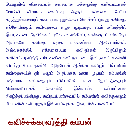
பொருளின் விதையைக் கதையாக மக்களுக்கு எளிமையாகச்
சொல்லி விளங்க வைப்பது ஆகும். எவ்வளவு பெரிய
கருத்துக்களையும் சுவையாக நறுக்கென சொல்லப்படுவது கவிதை.
எல்லோரோலும் கவிதையை எழுத முடியாது. எவர் உள்ளத்தில்
இயற்கையை நேசிக்கவும் ரசிக்க வைக்கின்ற எண்ணமும் உள்ளதோ
அவர்களே கவிதை எழுத வல்லவர்கள் ஆகின்றார்கள்.
இவ்வுலகத்தில் எத்தனையோ கவிஞர்கள் இருப்பினும்
கவிச்சக்கரவர்த்தி கம்பனைின் கவி நடையை இன்றளவும் எண்ணி
வியந்து போவதுண்டு. அதேபோல் ஆங்கில கவிஞர் மில்டனின்
கவிதையைில் ஓர் ஆழம் இருப்பதை உணர முடியும். கம்பனின்
பஞ்சவாடி என்பதையும் மில்டனின் ஈடன் தோட்டத்தையும்
பின்னணியாகக் கொண்டு இவ்வாய்வு ஒப்பாய்வாக
நிகழ்த்தப்படுகிறது. கவிநயப்பார்வையில் கம்பனின் கவித்துவமும்
மில்டனின் கவியழகும் இவ்வாய்வுக் கட்டுரையின் காண்போம்.
கவிச்சக்கரவர்த்தி கம்பன்