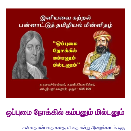
ஒப்புமை நோக்கில் கம்பனும் மில்டனும்
கவிதை என்பதை கதை, விதை என்று அழைக்கலாம். ஒரு