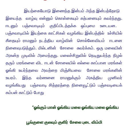
இயற்கையோடு இணைந்த இன்பம் அந்த இன்பத்தோடு
இயைந்த வாழ்வு என்னும் கொள்கையும் கற்பனையும் கவர்ந்தது.
ஈடனும் பஞ்சவாடியும் குறிப்பிடத்தக்க ஒப்புமை உடையன.
பஞ்சவாடியில் இயற்கை காட்சிகள் வழங்கிய இன்பத்தில் உச்சியில்
சீதையும் ராமனும் நடத்திய வாழ்வின் சொல்லோவியம் ஈடனை
நினைவுபடுத்தும். மில்டனின் சோலை சுவர்க்கம். ஒரு மலையின்
அகன்ற முடிவில் அமைந்தது. மலைச்சிறுவில் நெடிதுயர்ந்த நிழல்
தரும் மரங்களை விட ஈடன் சோலையில் எல்லை காப்பான மரங்கள்
ஓங்கி உயர்ந்தவை அவற்றை மிஞ்சியவை சோலை மரங்களின்
உயரம். இந்த வர்ணனை ராமனுக்கும் அகத்திய முனிவர்
வழங்கியது பஞ்சவாடி சித்தரத்தை நினைவூட்டும் பஞ்சவடியைக்
கம்பன் காட்டும் போது
“ஓங்கும் மான் ஓங்கிய மலை ஓங்கிய மலை ஓங்கிய
பூங்குளை குலவும் குளிர் சேலை புடை விம்மி