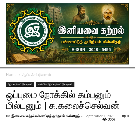
Home
ஆய்வுக்கட்டுரைகள்
ஆய்வுக்கட்டுரைகள்
காப்பிய ஆய்வுக்கட்டுரைகள்
ஒப்புமை நோக்கில் கம்பனும்
மில்டனும் | சு.கலைச்செல்வன்
By
இனியவை கற்றல் பன்னாட்டுத் தமிழியல் மின்னிதழ்
-
September 1, 2023
0
3059