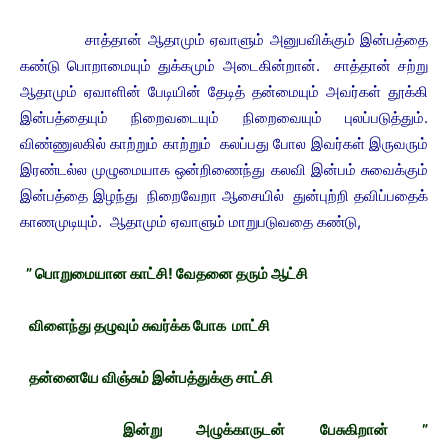
சாத்தான் ஆதாமும் ஏவாளும் அனுபவிக்கும் இன்பத்தை
கண்டு பொறாமையும் துக்கமும் அடைகின்றான். சாத்தான் சற்று
ஆதாமும் ஏவாளின் பேடியின் தேடித் தன்மையும் அவர்கள் தூக்கி
இன்பத்தையும் நிறைவடையும் நிறைவையும் புலப்படுத்தும்.
விண்ணுலகில் காற்றும் காற்றும் கலப்பது போல இவர்கள் இருவரும்
இரண்டல்ல முழுமையாக ஒன்றிணைந்து கலவி இன்பம் சுவைக்கும்
இன்பத்தை இழந்து நிறைவேறா ஆசையில் துன்புற்றி தவிப்பதைக்
காணமுடியும். ஆதாமும் ஏவாளும் மாறுபடுவதை கண்டு,
” பொறுமையான காட்சி! வேதனை தரும் ஆட்சி
விளைந்து தழுவும் சுவர்க்க போக மாட்சி
தன்னையே விஞ்சும் இன்பத்துக்கு சாட்சி
இன்று அழுக்காருடன் பேசுகிறான் ”