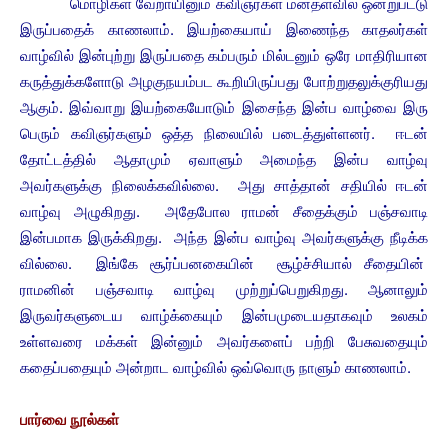
மொழிகள் வேறாயினும் கவிஞர்கள் மனதளவில் ஒன்றுபட்டு
இருப்பதைக் காணலாம். இயற்கையாய் இணைந்த காதலர்கள்
வாழ்வில் இன்புற்று இருப்பதை கம்பரும் மில்டனும் ஒரே மாதிரியான
கருத்துக்களோடு அழகுநயம்பட கூறியிருப்பது போற்றுதலுக்குரியது
ஆகும். இவ்வாறு இயற்கையோடும் இசைந்த இன்ப வாழ்வை இரு
பெரும் கவிஞர்களும் ஒத்த நிலையில் படைத்துள்ளனர். ஈடன்
தோட்டத்தில் ஆதாமும் ஏவாளும் அமைந்த இன்ப வாழ்வு
அவர்களுக்கு நிலைக்கவில்லை. அது சாத்தான் சதியில் ஈடன்
வாழ்வு அழுகிறது. அதேபோல ராமன் சீதைக்கும் பஞ்சவாடி
இன்பமாக இருக்கிறது. அந்த இன்ப வாழ்வு அவர்களுக்கு நீடிக்க
வில்லை. இங்கே சூர்ப்பனகையின் சூழ்ச்சியால் சீதையின்
ராமனின் பஞ்சவாடி வாழ்வு முற்றுப்பெறுகிறது. ஆனாலும்
இருவர்களுடைய வாழ்க்கையும் இன்பமுடையதாகவும் உலகம்
உள்ளவரை மக்கள் இன்னும் அவர்களைப் பற்றி பேசுவதையும்
கதைப்பதையும் அன்றாட வாழ்வில் ஒவ்வொரு நாளும் காணலாம்.
பார்வை நூல்கள்