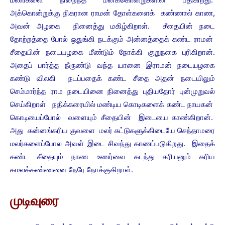
அக்கொன்றுக்கு நிகரான ராமன் தோள்களைக் கண்ணால் காண,
அவன் அழகை நினைத்து மகிழ்கிறாள். சீதையின் நடை
தோற்றத்தை போல் ஒதுங்கி நடக்கும் அன்னத்தைக் கண்ட ராமன்
சீதையின் நடையழகை மீண்டும் நோக்கி குறுநகை புரிகிறான்.
அதைப் பார்த்த நீரூண்டு வந்த யானை இராமன் நடையழகை
கண்டு விலகி நடப்பதைக் கண்ட சீதை அதன் நடையிலும்
செம்மார்ந்த ராம நடையினை நினைத்து புதியதோர் புன்முறுவல்
செய்கிறாள் நதிக்கரையில் மண்டிய கொடிகளைக் கண்ட நாயகன்
கொடியைப்போல் வளையும் சீதையின் இடையை காண்கிறான்.
அது கன்னங்கரிய குவளை மலர் கட்டுகளுக்கிடையே செந்தாமரை
மலர்களைப்போல அவள் இடை சிவந்து காணப்படுகிறது. இதைக்
கண்ட சீதையும் நாண உணர்வை கடந்து கரியனும் கரிய
கமலக்கண்ணனை நேரே நோக்குகிறாள்.
முடிவுரை