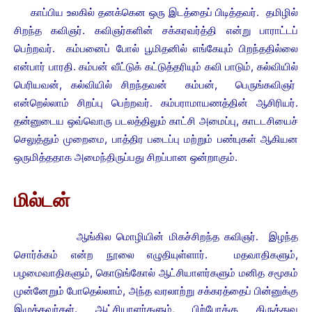
காப்பிய உலகில் தனக்கென ஒரு இடத்தைப் பிடித்தவர். தமிழில்
சிறந்த கவிஞர். கவிஞர்களின் சக்கரவர்த்தி என்று பாராட்டப்
பெற்றவர். கம்பனைப் போல் பூமிதனில் எங்கேயும் பிறந்ததில்லை
என்பார் பாரதி. கம்பன் வீட்டுக் கட்டுத்தரியும் கவி பாடும், கல்வியில்
பெரியவன், கல்வியில் சிறந்தவன் கம்பன், பெருங்கவிஞர்
என்றெல்லாம் சிறப்பு பெற்றவர். கம்பராமாயணத்தின் ஆசிரியர்.
தன்னுடைய ஒவ்வொரு படலத்திலும் காட்சி அமைப்பு, காடடசியைச்
செலுத்தும் முறைமை, பாத்திர படைப்பு மற்றும் பண்புகள் ஆகியன
ஒருமித்ததாக அமைந்திருப்பது சிறப்பான ஒன்றாகும்.
மில்டன்
ஆங்கில மொழியின் மிகச்சிறந்த கவிஞர். இழந்த
சொர்க்கம் என்ற நூலை எழுதியுள்ளார். மதவாதிகளும்,
பழமைவாதிகளும், கொடுங்கோல் ஆட்சியாளர்களும் மனித சமூகம்
முன்னேறும் போதெல்லாம், அந்த வரலாற்று சக்கரத்தைப் பின்னுக்கு
இழுத்தவர்கள். ஆட்சியாளர்களும், பிற்போக்கு கிருத்துவ