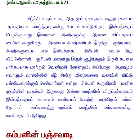
(கம்ப.ஆரண்ய.அகத்திய.பா.57)
வீழ்ச்சி வரும் வரை ஆதாமும் ஏவாளும் பாலுறவு உடைய
தம்பதியாக வாழ்ந்தார் என்று மில்டன் காட்டுகிறார். இன்பத்தைப்
பெருக்குமாறு இறைவன் அவர்களுக்கு ஆணை விட்டதாகப்
பைபிள் கூறுகிறது. அதனால் அவர்களிடம் இருந்து குற்றமற்ற
அவர்களுடைய பால் இன்பத்தை மில்டன் ஊடல் ஆடி
விட்டுள்ளான். சூரியன் மறைந்து இருள் சூழ்ந்ததும் இருள் கடலை
பாற்கடலாக மாற்றும் வெண்மதி தோன்றும். அப்போது ஆதாமும்
ஏவாளும் வானத்தின் கீழ் நின்று இறைவனை வணங்கி விட்டு
பள்ளியறைக்குள் செல்வார்கள் என்று மில்டன் கூறுகிறார். மனித
குலத்தின் முதல்வர் இருவரது இல்லற வாழ்வின் விருப்பத்தையும்
இன்பத்தையும் காமரசம் கனியைப் போற்றி பாடுகிறார். வீரன்
தோட்டம் மண்ணகத்து உறக்கம் வாழ்வின் வர்ணனைக்கு
மணிமகுடம் ஆகிறது
கம்பனின் பஞ்சவாடி