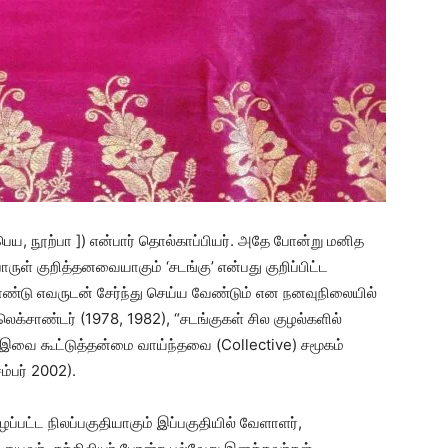
பெய, நூற்பா ]) என்பார் தொல்காப்பியர். அதே போன்று மனித
ொருள் குறித்தனவையாகும் ‘சடங்கு’ என்பது குறிப்பிட்ட
கொண்டு எவருடன் சேர்ந்து செய்ய வேண்டும் என நனவுநிலையில்
லெக்சாண்டர் (1978, 1982), “சடங்குகள் சில குழல்களில்
 இவை கூட்டுத்தன்மை வாய்ந்தவை (Collective) சமூகம்
ம்பர் 2002).
பட்ட நிலப்பகுதியாகும் இப்பகுதியில் வேளாளர்,