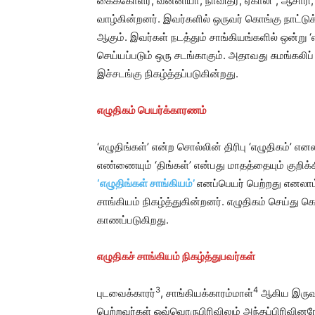
கைக்கோளர், வன்னியா, நாவிதர், ஏகாலி
, ஆசாரி,
வாழ்கின்றனர். இவர்களில் ஒருவர் கொங்கு நாட்
ஆகும். இவர்கள் நடத்தும் சாங்கியங்களில் ஒன்று ‘எ
செய்யப்படும் ஒரு சடங்காகும். அதாவது சுமங்கல
இச்சடங்கு நிகழ்த்தப்படுகின்றது.
எழுதிகம் பெயர்க்காரணம்
‘எழுதிங்கள்’ என்ற சொல்லின் திரிபு ‘எழுதிகம்’ என
எண்ணையும் ‘திங்கள்’ என்பது மாதத்தையும் குறிக்
‘எழுதிங்கள் சாங்கியம்’
எனப்பெயர் பெற்றது எனலாம
சாங்கியம் நிகழ்த்துகின்றனர். எழுதிகம் செய்து க
காணப்படுகிறது.
எழுதிகச் சாங்கியம் நிகழ்த்துபவர்கள்
3
4
புடவைக்காரர்
, சாங்கியக்காரம்மாள்
ஆகிய இருவரு
பெற்றவர்கள் ஒவ்வொருபிரிவிலும் அந்தப்பிரிவினரே