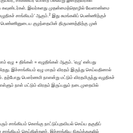
 குயவர், சக்கிலியர் போன்ற பல்வேறு இனத்தவர்கள்
டுக் கவுண்டர்கள். இவர்களது முதன்மைத்தொழில் வேளாண்மை
2
ழுதிகச் சாங்கியம்’ ஆகும்.
இது சுமங்கலிப் பெண்ணிற்குச்
ிப் பெண்ணினுடைய குழந்தையின் திருமணத்திற்கு முன்
லாம் ஏழு + திங்கள் = எழுதிங்கள் ஆகும். ‘ஏழு’ என்பது
கிறது. இச்சாங்கியம் ஏழு மாதம் விரதம் இருந்து செய்வதினால்
். தற்போது பௌர்ணமி நாளன்று மட்டும் விரதமிருந்து எழுதிகச்
ொள்ளும் நாள் மட்டும் விரதம் இருப்பதும் நடைமுறையில்
ம் சாங்கியம் கொங்கு நாட்டுப்புறவியல் செய்ய தகுதிப்
 சாங்கியம் செய்கின்றனர். இச்சாங்கிய நிகழ்த்துதலில்