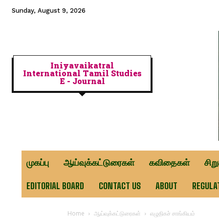
Sunday, August 9, 2026
Iniyavaikatral
International Tamil Studies
E - Journal
முகப்பு
ஆய்வுக்கட்டுரைகள்
கவிதைகள்
சிற
EDITORIAL BOARD
CONTACT US
ABOUT
REGULA
Home
ஆய்வுக்கட்டுரைகள்
எழுதிகச் சாங்கியம்