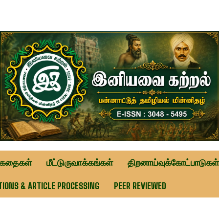
ுகதைகள்
மீட்டுருவாக்கங்கள்
திறனாய்வுக்கோட்பாடுகள்
TIONS & ARTICLE PROCESSING
PEER REVIEWED