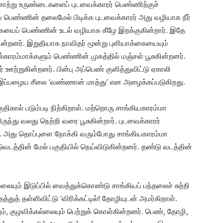
ஞ்சோற்று உருண்டைகளைப் புடவைக்காரர் பெண்ணிற்குச்
 பெண்ணின் தலைமேல் பிடிக்க புடவைக்காரர் அது வழியாக நீர்
க்கையைப் பெண்ணின் உடல் வழியாக கீழே இறக்குகின்றார். இதே
ன்றனர். இறுதியாக நாவிதர் மூன்று புளியாக்கையையும்
யக்காரம்மாக்களும் பெண்ணின் முகத்தில் மஞ்சள் பூசுகின்றனர்.
 ஊற்றுகின்றனர். பின்பு அப்பெண் குளித்துவிட்டு ஏகாலி
இப்பழைய சீலை ‘வண்ணான் மாத்து’ என அழைக்கப்படுகிறது.
ுதிகால் படும்படி நிற்கிறாள். மற்றொரு சாங்கியகாரம்மா
ருந்து வலது நெற்றி வரை பூசுகின்றார். புடவைக்காரர்
. அது தொப்புளை நோக்கி வரும்போது சாங்கியகாரம்மா
ுவடத்தின் மேல் பகுதியில் நெய்விடுகின்றனர். தண்டு வடத்தின்
ையும் இடுப்பில் வைத்துக்கொண்டு சாங்கியப் பந்தலைச் சுற்றி
துத் தள்ளிவிட்டு ‘விரிக்கட்டில்! தோழியுடன் அமர்கிறாள்.
ம், குழவிக்கல்லையும் பெற்றுக் கொள்கின்றனர். பெண், தோழி,