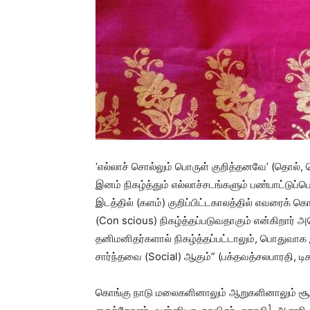
‘எல்லாச் சொல்லும் பொருள் குறித்தனவே’ (தொல், 
இனம் நிகழ்த்தும் எல்லாச்சடங்களும் பண்பாட்டுப்ப
இடத்தில் (களம்) குறிப்பிட்டகாலத்தில் எவரைக் 
(Con scious) நிகழ்த்தப்படுவதாகும் என்கிறார் அ
தனிமனிதர்களால் நிகழ்த்தப்பட்டாலும், பொதுவாக
சார்ந்தவை (Social) ஆகும்” (பக்தவத்சலபாரதி, டிச
கொங்கு நாடு மலைகளினாலும் ஆறுகளினாலும் சூழப்
1