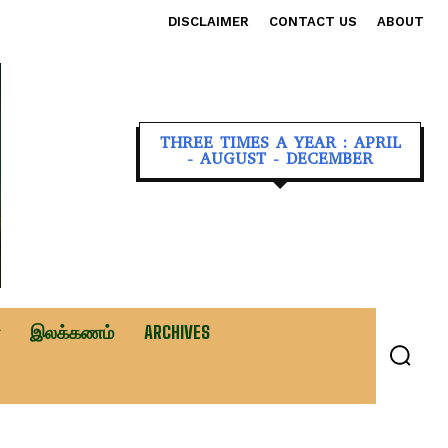
DISCLAIMER
CONTACT US
ABOUT
THREE TIMES A YEAR : APRIL
- AUGUST - DECEMBER
இலக்கணம்
ARCHIVES