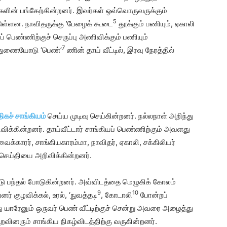
்களின் பங்கேற்கின்றனர். இவர்கள் ஒவ்வொருவருக்கும்
5
ுள்ளன. நாவிதருக்கு ‘பேழைக் கூடை
தூக்கும் பணியும், ஏகாலி
ியப் பெண்ணிற்குச் செருப்பு அணிவிக்கும் பணியும்
7
் துணையோடு ‘பெண்’
ணின் தாய் வீட்டில், இரவு நேரத்தில்
ிகச் சாங்கியம்
செய்ய முடிவு செய்கின்றனர். நல்லநாள் அறிந்து
ிவிக்கின்றனர். தாய்வீட்டார் சாங்கியப் பெண்ணிற்கும் அவளது
வைக்காரர், சாங்கியகாரம்மா, நாவிதர், ஏகாலி, சக்கிலியர்
 செய்தியை அறிவிக்கின்றனர்.
டு பந்தல் போடுகின்றனர். அவ்விடத்தை மெழுகிக் கோலம்
9
10
ர் குழவிக்கல், உரல், ‘நுவத்தடி
, கோடாலி
போன்றப்
்து யாரேனும் ஒருவர் பெண் வீட்டிற்குச் சென்று அவரை அழைத்து
உறவினரும் சாங்கிய நிகழ்விடத்திற்கு வருகின்றனர்.