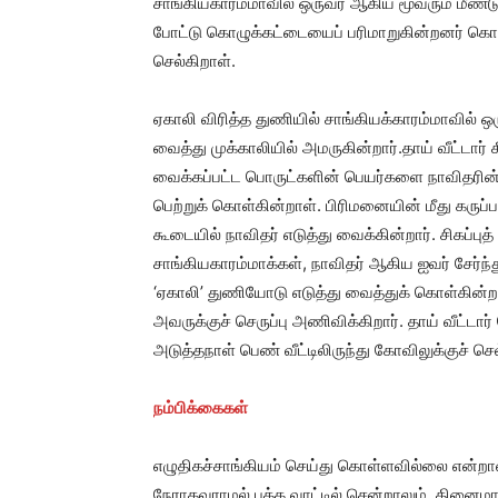
சாங்கியகாரம்மாவில் ஒருவர் ஆகிய மூவரும் மீண்ட
போட்டு கொழுக்கட்டையைப் பரிமாறுகின்றனர் கொழு
செல்கிறாள்.
ஏகாலி விரித்த துணியில் சாங்கியக்காரம்மாவில் ஒ
வைத்து முக்காலியில் அமருகின்றார்.தாய் வீட்டா
வைக்கப்பட்ட பொருட்களின் பெயர்களை நாவிதரின்
பெற்றுக் கொள்கின்றாள். பிரிமனையின் மீது கர
கூடையில் நாவிதர் எடுத்து வைக்கின்றார். சிகப்பு
சாங்கியகாரம்மாக்கள், நாவிதர் ஆகிய ஐவர் சேர
‘ஏகாலி’ துணியோடு எடுத்து வைத்துக் கொள்கின்றார
அவருக்குச் செருப்பு அணிவிக்கிறார். தாய் வீட்ட
அடுத்தநாள் பெண் வீட்டிலிருந்து கோவிலுக்குச் ச
நம்பிக்கைகள்
எழுதிகச்சாங்கியம் செய்து கொள்ளவில்லை என்றால்
நேராகவராமல் பக்க வாட்டில் சென்றாலும், தினைமாவில