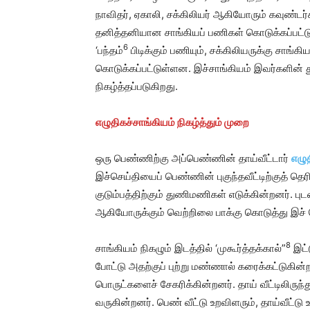
நாவிதர், ஏகாலி, சக்கிலியர் ஆகியோரும் கவுண்டர
தனித்தனியான சாங்கியப் பணிகள் கொடுக்கப்பட்ட
6
‘பந்தம்
பிடிக்கும் பணியும், சக்கிலியருக்கு சாங்க
கொடுக்கப்பட்டுள்ளன. இச்சாங்கியம் இவர்களின
நிகழ்த்தப்படுகிறது.
எழுதிகச்சாங்கியம் நிகழ்த்தும் முறை
ஒரு பெண்ணிற்கு அப்பெண்ணின் தாய்வீட்டார்
எழுத
இச்செய்தியைப் பெண்ணின் புகுந்தவீட்டிற்குத் தெர
குடும்பத்திற்கும் துணிமணிகள் எடுக்கின்றனர். புட
ஆகியோருக்கும் வெற்றிலை பாக்கு கொடுத்து இச்
8
சாங்கியம் நிகழும் இடத்தில் ‘முகூர்த்தக்கால்”
இட்
போட்டு அதற்குப் புற்று மண்ணால் கரைக்கட்டுகின்றன
பொருட்களைச் சேகரிக்கின்றனர். தாய் வீட்டிலிருந
வருகின்றனர். பெண் வீட்டு உறவிளரும், தாய்வீட்டு 