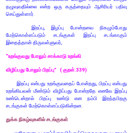
தழுவுவதில்லை என்ற ஒரு கருத்தையும் ஆசிரியர் பதிவு
செய்துள்ளார்.
இறப்பு, இழப்பு போன்றவை நிகழும்போது
மேற்கொள்ளப்படும் சடங்குகள் இறப்பு சடங்காகும்
இதைத்தான் திருவள்ளுவர்,
“உறங்குவது போலும் சாக்காடு உறங்கி
விழிப்பது போலும் பிறப்பு” ( குறள்.339)
இறப்பு என்பது உறங்குவதைப் போன்றது, பிறப்பு என்பது
உறங்கியவன் மீண்டும் விழிப்பது போன்றதே எனவே இறப்பு
உண்டென்றால் பிறப்பு உண்டு என நம்பி இறந்தபிறகு
சடங்குகள் மேற்கொள்ளப்படுகின்றன.
துக்க நிகழ்வுகளில் சடங்குகள்