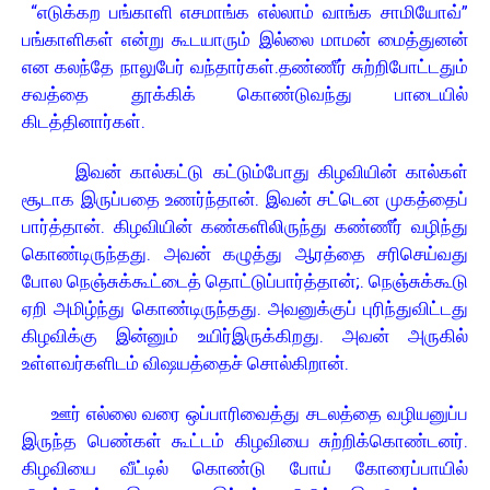
“எடுக்கற பங்காளி எசமாங்க எல்லாம் வாங்க சாமியோவ்”
பங்காளிகள் என்று கூடயாரும் இல்லை மாமன் மைத்துனன்
என கலந்தே நாலுபேர் வந்தார்கள்.தண்ணீர் சுற்றிபோட்டதும்
சவத்தை தூக்கிக் கொண்டுவந்து பாடையில்
கிடத்தினார்கள்.
இவன் கால்கட்டு கட்டும்போது கிழவியின் கால்கள்
சூடாக இருப்பதை உணர்ந்தான். இவன் சட்டென முகத்தைப்
பார்த்தான். கிழவியின் கண்களிலிருந்து கண்ணீர் வழிந்து
கொண்டிருந்தது. அவன் கழுத்து ஆரத்தை சரிசெய்வது
போல நெஞ்சுக்கூட்டைத் தொட்டுப்பார்த்தான்;. நெஞ்சுக்கூடு
ஏறி அமிழ்ந்து கொண்டிருந்தது. அவனுக்குப் புரிந்துவிட்டது
கிழவிக்கு இன்னும் உயிர்இருக்கிறது. அவன் அருகில்
உள்ளவர்களிடம் விஷயத்தைச் சொல்கிறான்.
ஊர் எல்லை வரை ஒப்பாரிவைத்து சடலத்தை வழியனுப்ப
இருந்த பெண்கள் கூட்டம் கிழவியை சுற்றிக்கொண்டனர்.
கிழவியை வீட்டில் கொண்டு போய் கோரைப்பாயில்