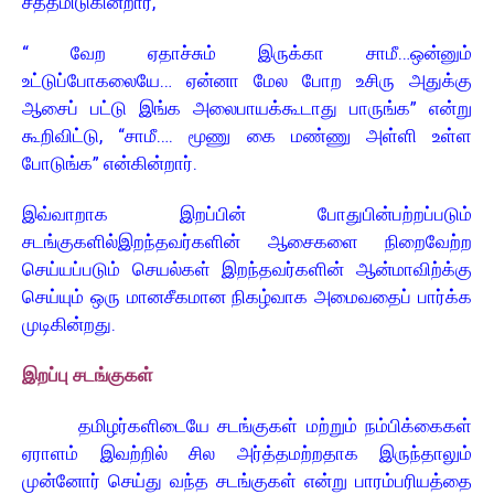
சத்தமிடுகின்றார்,
“ வேற ஏதாச்சும் இருக்கா சாமீ…ஒன்னும்
உட்டுப்போகலையே… ஏன்னா மேல போற உசிரு அதுக்கு
ஆசைப் பட்டு இங்க அலைபாயக்கூடாது பாருங்க” என்று
கூறிவிட்டு, “சாமீ…. மூணு கை மண்ணு அள்ளி உள்ள
போடுங்க” என்கின்றார்.
இவ்வாறாக இறப்பின் போதுபின்பற்றப்படும்
சடங்குகளில்இறந்தவர்களின் ஆசைகளை நிறைவேற்ற
செய்யப்படும் செயல்கள் இறந்தவர்களின் ஆன்மாவிற்க்கு
செய்யும் ஒரு மானசீகமான நிகழ்வாக அமைவதைப் பார்க்க
முடிகின்றது.
இறப்பு சடங்குகள்
தமிழர்களிடையே சடங்குகள் மற்றும் நம்பிக்கைகள்
ஏராளம் இவற்றில் சில அர்த்தமற்றதாக இருந்தாலும்
முன்னோர் செய்து வந்த சடங்குகள் என்று பாரம்பரியத்தை