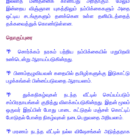
இல்லாத மனிதனைக் காண்பது அரிதாகும். மேலும்
இன்றைய விஞ்ஞான யுகத்திலும் நம்பிக்கைகளும் அதை
ஒட்டிய சடங்குகளும் தனக்கென உள்ள தனியிடத்தைத்
தக்கவைத்துக் கொண்டுள்ளன.
தொகுப்புரை
🌴
சொர்க்கம் நரகம் பற்றிய நம்பிக்கையில் மறுபிறவி
உண்டென்று ஆராயப்படுகின்றது.
🌴
பிணம்தழுவியவன் கதையில் தமிழர்களுக்கு இடுகாட்டு
பழக்கங்கள் பின்னப்படுவதை ஆராயலாம்.
🌴
துக்கநிகழ்வுகள் நடந்த வீட்டில் செய்யப்படும்
சம்பிரதாயங்கள் குறித்து விளக்கப்படுகின்றது. இதன் மூலம்
ஒருவர் இறப்பின் போது பாடை கட்டுதல் மஞ்சள் கொட்டிப்
போடுதல் போன்ற நிகழ்வுகள் நடைபெறுவதை அறியலாம்.
🌴
மரணம் நடந்த வீட்டில் நல்ல விஷேசங்கள் அடுத்ததாக