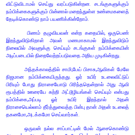
விட்டுவிடாமல் செய்து வரப்படுகின்றன. சடங்குகளுக்கும்
நம்பிக்கைகளுக்கும் பின்னால் மறைந்துள்ள உண்மைகளைத்
தேடிக்கொண்டு நாம் பயணிக்கின்றோம்.
பிணம் தழுவியவன் என்ற கதையில், ஒருபெண்
இறந்துவிடுகிறாள் அவள் மணமாகாமல் இறந்துவிடும்
நிலையில் அவளுக்கு செய்யும் சடங்குகள் நம்பிக்கையின்
அடிப்படையில் நிறைவேற்றப்படுவதை அறிய முடிகின்றது.
அந்தக்காலத்தில் சாமி,பேய் பிசாசு,ஆவிகள் மேலே
நிஜமான நம்பிக்கையிருந்தது. ஓர் உயிர் உடலைவிட்டுப்
பிரியும் போது நிராசையோடு பிரிந்ததென்றால் அது ஆவி
ரூபத்தில் ஊரையே சுற்றி அட்டூழியங்கள் செய்யும் என்பது
நம்பிக்கை,அப்படி ஓர் உயிர் இறந்தால் அதன்
நிராசையெல்லாம் தீர்த்துவைத்த பின்பு தான் அதன் உடலைத்
தகனமோ,அடக்கமோ செய்வார்கள்.
ஒருவன் நல்ல சாப்பாட்டின் மேல் ஆசைகொண்டு