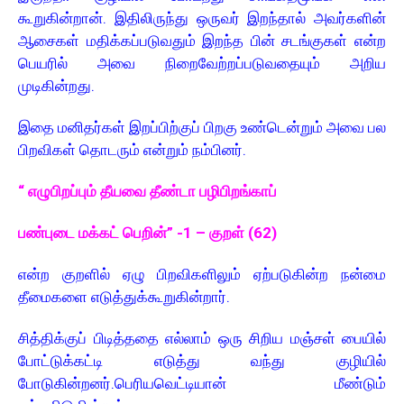
கூறுகின்றான். இதிலிருந்து ஒருவர் இறந்தால் அவர்களின்
ஆசைகள் மதிக்கப்படுவதும் இறந்த பின் சடங்குகள் என்ற
பெயரில் அவை நிறைவேற்றப்படுவதையும் அறிய
முடிகின்றது.
இதை மனிதர்கள் இறப்பிற்குப் பிறகு உண்டென்றும் அவை பல
பிறவிகள் தொடரும் என்றும் நம்பினர்.
“ எழுபிறப்பும் தீயவை தீண்டா பழிபிறங்காப்
பண்புடை மக்கட் பெறின்” -1 – குறள் (62)
என்ற குறளில் ஏழு பிறவிகளிலும் ஏற்படுகின்ற நன்மை
தீமைகளை எடுத்துக்கூறுகின்றார்.
சித்திக்குப் பிடித்ததை எல்லாம் ஒரு சிறிய மஞ்சள் பையில்
போட்டுக்கட்டி எடுத்து வந்து குழியில்
போடுகின்றனர்.பெரியவெட்டியான் மீண்டும்