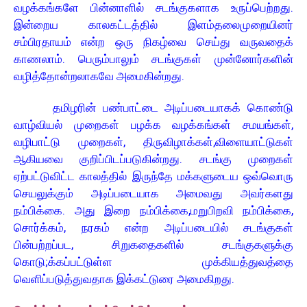
வழக்கங்களே பின்னாளில் சடங்குகளாக உருப்பெற்றது.
இன்றைய காலகட்டத்தில் இளம்தலைமுறையினர்
சம்பிரதாயம் என்ற ஒரு நிகழ்வை செய்து வருவதைக்
காணலாம். பெரும்பாலும் சடங்குகள் முன்னோர்களின்
வழித்தோன்றலாகவே அமைகின்றது.
தமிழரின் பண்பாட்டை அடிப்படையாகக் கொண்டு
வாழ்வியல் முறைகள் பழக்க வழக்கங்கள் சமயங்கள்,
வழிபாட்டு முறைகள், திருவிழாக்கள்,விளையாட்டுகள்
ஆகியவை குறிப்பிடப்படுகின்றது. சடங்கு முறைகள்
ஏற்பட்டுவிட்ட காலத்தில் இருந்தே மக்களுடைய ஒவ்வொரு
செயலுக்கும் அடிப்படையாக அமைவது அவர்களது
நம்பிக்கை. அது இறை நம்பிக்கை,மறுபிறவி நம்பிக்கை,
சொர்க்கம், நரகம் என்ற அடிப்படையில் சடங்குகள்
பின்பற்றப்பட, சிறுகதைகளில் சடங்குகளுக்கு
கொடு;க்கப்பட்டுள்ள முக்கியத்துவத்தை
வெளிப்படுத்துவதாக இக்கட்டுரை அமைகிறது.