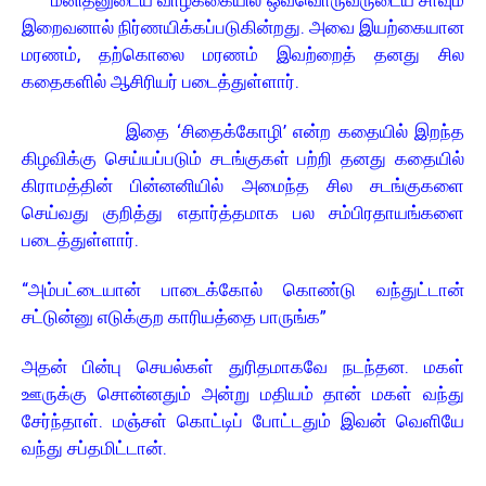
மனிதனுடைய வாழ்க்கையில் ஒவ்வொருவருடைய சாவும்
இறைவனால் நிர்ணயிக்கப்படுகின்றது. அவை இயற்கையான
மரணம், தற்கொலை மரணம் இவற்றைத் தனது சில
கதைகளில் ஆசிரியர் படைத்துள்ளார்.
இதை ‘சிதைக்கோழி’ என்ற கதையில் இறந்த
கிழவிக்கு செய்யப்படும் சடங்குகள் பற்றி தனது கதையில்
கிராமத்தின் பின்னனியில் அமைந்த சில சடங்குகளை
செய்வது குறித்து எதார்த்தமாக பல சம்பிரதாயங்களை
படைத்துள்ளார்.
“அம்பட்டையான் பாடைக்கோல் கொண்டு வந்துட்டான்
சட்டுன்னு எடுக்குற காரியத்தை பாருங்க”
அதன் பின்பு செயல்கள் துரிதமாகவே நடந்தன. மகள்
ஊருக்கு சொன்னதும் அன்று மதியம் தான் மகள் வந்து
சேர்ந்தாள். மஞ்சள் கொட்டிப் போட்டதும் இவன் வெளியே
வந்து சப்தமிட்டான்.