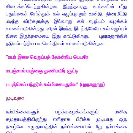
கிடைக்கப்பெற்றுகின்றன. இறந்தவரது உடல்களின் மீது
பதுக்கைச் சேர்த்துக் கல் எழுப்புதலும் உண்டு. நிரைமீட்டு
மடிந்த வீரர்களுக்கு இவ்வாறு கல் எழுப்பும் வழக்கம்
காணப்படுகின்றது. வீரன் இறந்த இடத்திலேயே கல் எழுப்பும்
நிலை இருந்தமையை இது காட்டுகிறது. புறநானூற்றில்
நடுகல் பற்றிய பல செய்திகள் காணப்படுகின்றன.
“உயர் இசை வெறுப்பத் தோன்றிய பெயரே
மடஞ்சால் மஞ்ஞை துணிமயிர் சூட்டி
படஞ்செய் பந்தர்க் கல்மிசையதுவே” (புறநானூறு)
முடிவுரை
நம்பிக்கைகளும் பழக்கவழக்கங்களும் மனித
சமுதாயத்திலிருந்து எளிதாக பிரிக்க முடியாத ஒரு
நிகழ்வே. சமுதாயத்தின் நம்பிக்கையின் மீது நம்பிக்கை