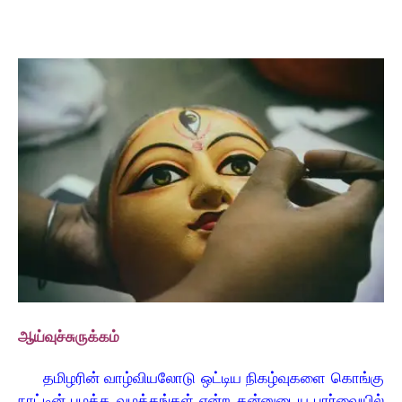
ஆய்வுச்சுருக்கம்
தமிழரின் வாழ்வியலோடு ஒட்டிய நிகழ்வுகளை கொங்கு
நாட்டின் பழக்க வழக்கங்கள் என்ற தன்னுடைய பார்வையில்