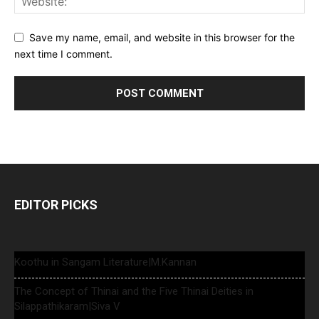
Save my name, email, and website in this browser for the
next time I comment.
EDITOR PICKS
Koothu in Sangam Literature|M.Kannan
The Concept of Thinai and the Five Thinai Deities in
Silappathikaram|Siva V