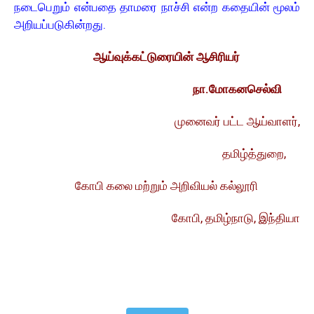
நடைபெறும் என்பதை தாமரை நாச்சி என்ற கதையின் மூலம்
அறியப்படுகின்றது.
ஆய்வுக்கட்டுரையின் ஆசிரியர்
நா.மோகனசெல்வி
முனைவர் பட்ட ஆய்வாளர்,
தமிழ்த்துறை,
கோபி கலை மற்றும் அறிவியல் கல்லூரி
கோபி, தமிழ்நாடு, இந்தியா