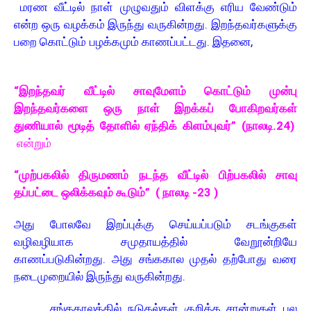
மரண வீட்டில் நாள் முழுவதும் விளக்கு எரிய வேண்டும்
என்ற ஒரு வழக்கம் இருந்து வருகின்றது. இறந்தவர்களுக்கு
பறை கொட்டும் பழக்கமும் காணப்பட்டது. இதனை,
“இறந்தவர் வீட்டில் சாவுமேளம் கொட்டும் முன்பு
இறந்தவர்களை ஒரு நாள் இறக்கப் போகிறவர்கள்
துணியால் மூடித் தோளில் ஏந்திக் கிளம்புவர்” (நாலடி.24)
என்றும்
“முற்பகலில் திருமணம் நடந்த வீட்டில் பிற்பகலில் சாவு
தப்பட்டை ஒலிக்கவும் கூடும்” ( நாலடி -23 )
அது போலவே இறப்புக்கு செய்யப்படும் சடங்குகள்
வழிவழியாக சமுதாயத்தில் வேறூன்றியே
காணப்படுகின்றது. அது சங்ககால முதல் தற்போது வரை
நடைமுறையில் இருந்து வருகின்றது.
சங்ககாலத்தில் நடுகல்கள் குறித்த சான்றுகள் பல