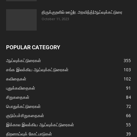
திருக்குறளில் ஊழ்|ர. அரவிந்த்|ஆய்வுக்கட்டுரை
October 11, 2023
POPULAR CATEGORY
ஆய்வுக்கட்டுரைகள்
355
சங்க இலக்கிய ஆய்வுக்கட்டுரைகள்
103
கவிதைகள்
102
புதுக்கவிதைகள்
91
சிறுகதைகள்
84
பொதுக்கட்டுரைகள்
72
குடும்பச்சிறுகதைகள்
66
இக்கால இலக்கிய ஆய்வுக்கட்டுரைகள்
55
திறனாய்வுக் கோட்பாடுகள்
39