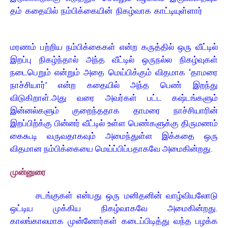
தம் கதையில் நம்பிக்கையின் நிகழ்வாக காட்டியுள்ளார்
மரணம் பற்றிய நம்பிக்கைகள் என்ற கருத்தில் ஒரு வீட்டில்
இறப்பு நிகழ்ந்தால் அந்த வீட்டில் ஒருநல்ல நிகழ்வுகள்
நடைபெறும் என்றும் அதை மெய்பிக்கும் விதமாக ‘தாமரை
நாச்சியார்’ என்ற கதையில் அந்த பெண் இறந்து
விடுகிறாள்.அது வரை அவர்கள் பட்ட கஷ்டங்களும்
இன்னல்களும் குறைந்ததாக தாமரை நாச்சியாரின்
இறப்பிற்க்கு பின்னர் வீட்டில் உள்ள பெண்களுக்கு திருமணம்
கைகூடி வருவதாகவும் அமைந்துள்ள இக்கதை ஒரு
விதமான நம்பிக்கையை மெய்ப்பிப்பதாகவே அமைகின்றது.
முன்னுரை
சடங்குகள் என்பது ஒரு மனிதனின் வாழ்வியலோடு
ஒட்டிய முக்கிய நிகழ்வாகவே அமைகின்றது.
காலங்காலமாக முன்னோர்கள் கடைப்பிடித்து வந்த பழக்க