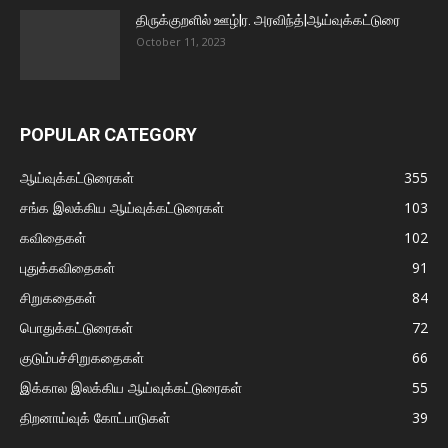
திருக்குறளில் ஊழ்|ர. அரவிந்த்|ஆய்வுக்கட்டுரை
October 11, 2023
POPULAR CATEGORY
ஆய்வுக்கட்டுரைகள்
355
சங்க இலக்கிய ஆய்வுக்கட்டுரைகள்
103
கவிதைகள்
102
புதுக்கவிதைகள்
91
சிறுகதைகள்
84
பொதுக்கட்டுரைகள்
72
குடும்பச்சிறுகதைகள்
66
இக்கால இலக்கிய ஆய்வுக்கட்டுரைகள்
55
திறனாய்வுக் கோட்பாடுகள்
39