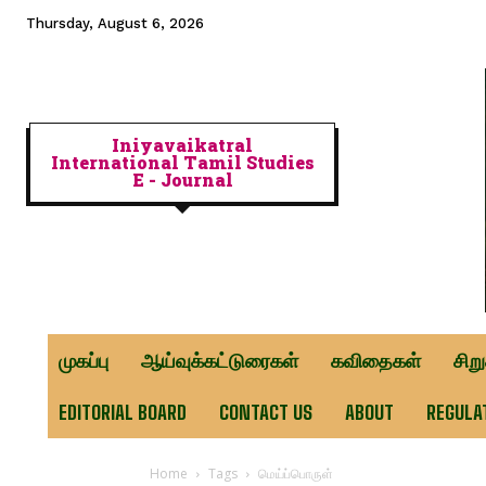
Thursday, August 6, 2026
Iniyavaikatral
International Tamil Studies
E - Journal
முகப்பு
ஆய்வுக்கட்டுரைகள்
கவிதைகள்
சிற
EDITORIAL BOARD
CONTACT US
ABOUT
REGULA
Home
Tags
மெய்ப்பொருள்