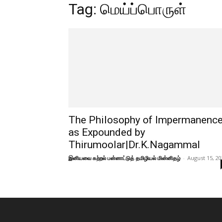
Tag: மெய்ப்பொருள்
The Philosophy of Impermanenc
as Expounded by
Thirumoolar|Dr.K.Nagammal
இனியவை கற்றல் பன்னாட்டுத் தமிழியல் மின்னிதழ்
-
August 15, 2