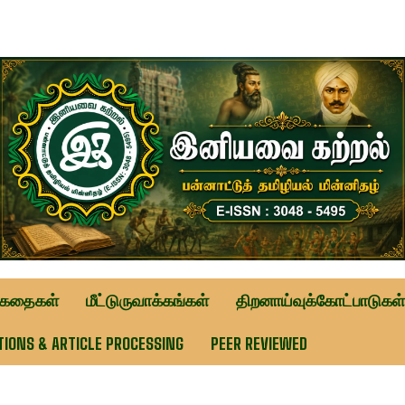
ுகதைகள்
மீட்டுருவாக்கங்கள்
திறனாய்வுக்கோட்பாடுகள்
TIONS & ARTICLE PROCESSING
PEER REVIEWED