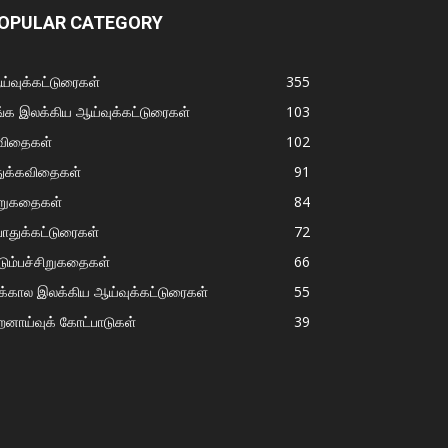
OPULAR CATEGORY
்வுக்கட்டுரைகள்
355
்க இலக்கிய ஆய்வுக்கட்டுரைகள்
103
விதைகள்
102
துக்கவிதைகள்
91
ிறுகதைகள்
84
ொதுக்கட்டுரைகள்
72
டும்பச்சிறுகதைகள்
66
்கால இலக்கிய ஆய்வுக்கட்டுரைகள்
55
றனாய்வுக் கோட்பாடுகள்
39