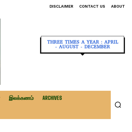
DISCLAIMER
CONTACT US
ABOUT
THREE TIMES A YEAR : APRIL
- AUGUST - DECEMBER
இலக்கணம்
ARCHIVES