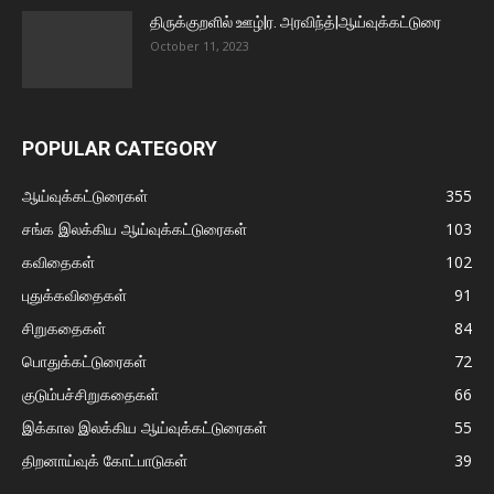
திருக்குறளில் ஊழ்|ர. அரவிந்த்|ஆய்வுக்கட்டுரை
October 11, 2023
POPULAR CATEGORY
ஆய்வுக்கட்டுரைகள்
355
சங்க இலக்கிய ஆய்வுக்கட்டுரைகள்
103
கவிதைகள்
102
புதுக்கவிதைகள்
91
சிறுகதைகள்
84
பொதுக்கட்டுரைகள்
72
குடும்பச்சிறுகதைகள்
66
இக்கால இலக்கிய ஆய்வுக்கட்டுரைகள்
55
திறனாய்வுக் கோட்பாடுகள்
39