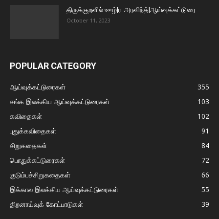
திருக்குறளில் ஊழ்|ர. அரவிந்த்|ஆய்வுக்கட்டுரை
October 11, 2023
POPULAR CATEGORY
ஆய்வுக்கட்டுரைகள்
355
சங்க இலக்கிய ஆய்வுக்கட்டுரைகள்
103
கவிதைகள்
102
புதுக்கவிதைகள்
91
சிறுகதைகள்
84
பொதுக்கட்டுரைகள்
72
குடும்பச்சிறுகதைகள்
66
இக்கால இலக்கிய ஆய்வுக்கட்டுரைகள்
55
திறனாய்வுக் கோட்பாடுகள்
39