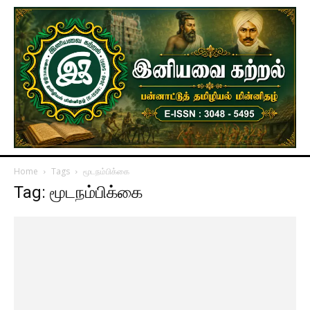
Home
Tags
மூடநம்பிக்கை
Tag: மூடநம்பிக்கை