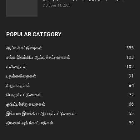
October 11, 2023
POPULAR CATEGORY
ஆய்வுக்கட்டுரைகள்
355
சங்க இலக்கிய ஆய்வுக்கட்டுரைகள்
103
கவிதைகள்
102
புதுக்கவிதைகள்
91
சிறுகதைகள்
84
பொதுக்கட்டுரைகள்
72
குடும்பச்சிறுகதைகள்
66
இக்கால இலக்கிய ஆய்வுக்கட்டுரைகள்
55
திறனாய்வுக் கோட்பாடுகள்
39