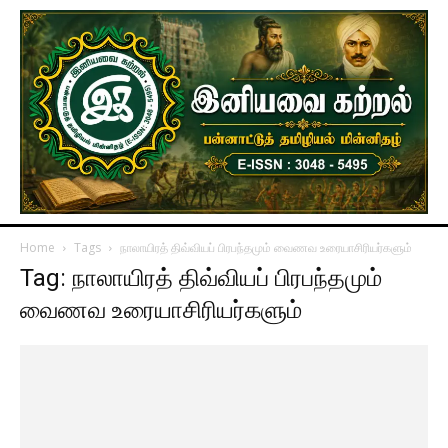
Home
Tags
நாலாயிரத் திவ்வியப் பிரபந்தமும் வைணவ உரையாசிரியர்களும்
Tag: நாலாயிரத் திவ்வியப் பிரபந்தமும்
வைணவ உரையாசிரியர்களும்