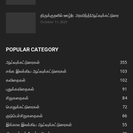
திருக்குறளில் ஊழ்|ர. அரவிந்த்|ஆய்வுக்கட்டுரை
October 11, 2023
POPULAR CATEGORY
ஆய்வுக்கட்டுரைகள்
355
சங்க இலக்கிய ஆய்வுக்கட்டுரைகள்
103
கவிதைகள்
102
புதுக்கவிதைகள்
91
சிறுகதைகள்
84
பொதுக்கட்டுரைகள்
72
குடும்பச்சிறுகதைகள்
66
இக்கால இலக்கிய ஆய்வுக்கட்டுரைகள்
55