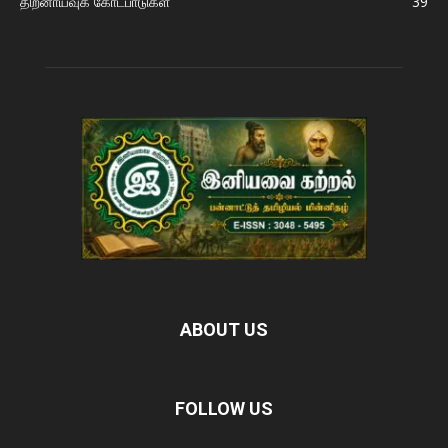
திறனாய்வுக் கோட்பாடுகள்
39
ABOUT US
FOLLOW US