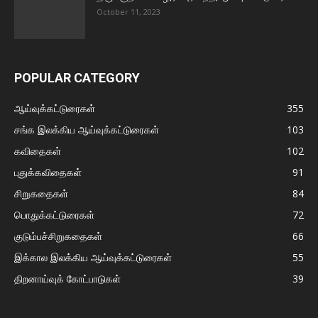
October 11, 2023
POPULAR CATEGORY
ஆய்வுக்கட்டுரைகள்
355
சங்க இலக்கிய ஆய்வுக்கட்டுரைகள்
103
கவிதைகள்
102
புதுக்கவிதைகள்
91
சிறுகதைகள்
84
பொதுக்கட்டுரைகள்
72
குடும்பச்சிறுகதைகள்
66
இக்கால இலக்கிய ஆய்வுக்கட்டுரைகள்
55
திறனாய்வுக் கோட்பாடுகள்
39