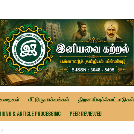
ுகதைகள்
மீட்டுருவாக்கங்கள்
திறனாய்வுக்கோட்பாடுகள்
TIONS & ARTICLE PROCESSING
PEER REVIEWED
கள்