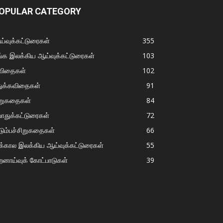
OPULAR CATEGORY
்வுக்கட்டுரைகள்
355
்க இலக்கிய ஆய்வுக்கட்டுரைகள்
103
விதைகள்
102
துக்கவிதைகள்
91
ிறுகதைகள்
84
ொதுக்கட்டுரைகள்
72
டும்பச்சிறுகதைகள்
66
்கால இலக்கிய ஆய்வுக்கட்டுரைகள்
55
றனாய்வுக் கோட்பாடுகள்
39