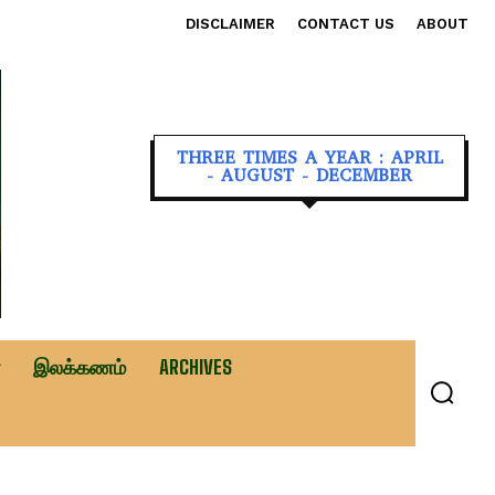
DISCLAIMER
CONTACT US
ABOUT
THREE TIMES A YEAR : APRIL
- AUGUST - DECEMBER
இலக்கணம்
ARCHIVES