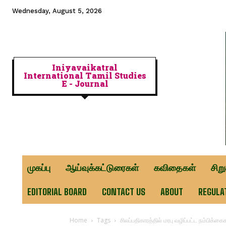
Wednesday, August 5, 2026
Iniyavaikatral
International Tamil Studies
E - Journal
முகப்பு
ஆய்வுக்கட்டுரைகள்
கவிதைகள்
சிற
EDITORIAL BOARD
CONTACT US
ABOUT
REGULA
Home
Tags
சிலப்பதிகாரத்தில் மரபு வழிப்பட்ட நம்பிக்கை