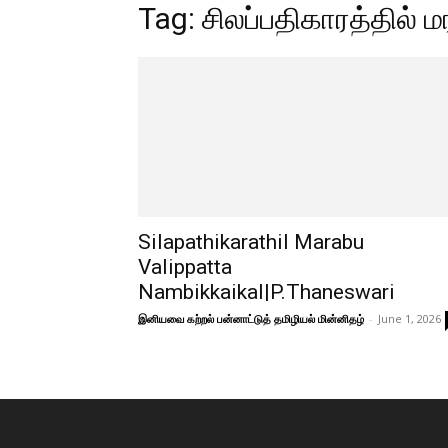
Tag: சிலப்பதிகாரத்தில் ம
Silapathikarathil Marabu
Valippatta
Nambikkaikal|P.Thaneswari
இனியவை கற்றல் பன்னாட்டுத் தமிழியல் மின்னிதழ்
-
June 1, 2026