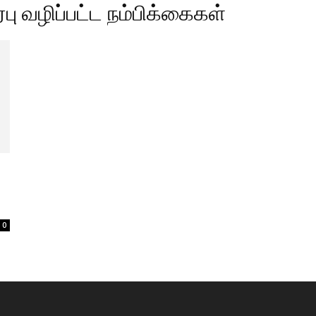
ரபு வழிப்பட்ட நம்பிக்கைகள்
0