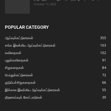
October 11, 2023
POPULAR CATEGORY
ஆய்வுக்கட்டுரைகள்
355
சங்க இலக்கிய ஆய்வுக்கட்டுரைகள்
103
கவிதைகள்
102
புதுக்கவிதைகள்
91
சிறுகதைகள்
84
பொதுக்கட்டுரைகள்
72
குடும்பச்சிறுகதைகள்
66
இக்கால இலக்கிய ஆய்வுக்கட்டுரைகள்
55
திறனாய்வுக் கோட்பாடுகள்
39