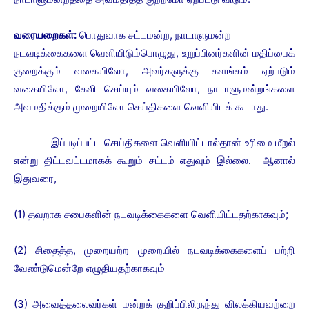
வரையறைகள்:
பொதுவாக சட்டமன்ற, நாடாளுமன்ற
நடவடிக்கைகளை வெளியிடும்பொழுது, உறுப்பினர்களின் மதிப்பைக்
குறைக்கும் வகையிலோ, அவர்களுக்கு களங்கம் ஏற்படும்
வகையிலோ, கேலி செய்யும் வகையிலோ, நாடாளுமன்றங்களை
அவமதிக்கும் முறையிலோ செய்திகளை வெளியிடக் கூடாது.
இப்படிப்பட்ட செய்திகளை வெளியிட்டால்தான் உரிமை மீறல்
என்று திட்டவட்டமாகக் கூறும் சட்டம் எதுவும் இல்லை. ஆனால்
இதுவரை,
(1) தவறாக சபைகளின் நடவடிக்கைகளை வெளியிட்டதற்காகவும்;
(2) சிதைத்த, முறையற்ற முறையில் நடவடிக்கைகளைப் பற்றி
வேண்டுமென்றே எழுதியதற்காகவும்
(3) அவைத்தலைவர்கள் மன்றக் குறிப்பிலிருந்து விலக்கியவற்றை