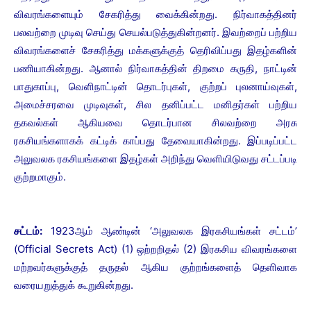
விவரங்களையும் சேகரித்து வைக்கின்றது. நிர்வாகத்தினர்
பலவற்றை முடிவு செய்து செயல்படுத்துகின்றனர். இவற்றைப் பற்றிய
விவரங்களைச் சேகரித்து மக்களுக்குத் தெரிவிப்பது இதழ்களின்
பணியாகின்றது. ஆனால் நிர்வாகத்தின் திறமை கருதி, நாட்டின்
பாதுகாப்பு, வெளிநாட்டின் தொடர்புகள், குற்றப் புலனாய்வுகள்,
அமைச்சரவை முடிவுகள், சில தனிப்பட்ட மனிதர்கள் பற்றிய
தகவல்கள் ஆகியவை தொடர்பான சிலவற்றை அரசு
ரகசியங்களாகக் கட்டிக் காப்பது தேவையாகின்றது. இப்படிப்பட்ட
அலுவலக ரகசியங்களை இதழ்கள் அறிந்து வெளியிடுவது சட்டப்படி
குற்றமாகும்.
சட்டம்:
1923ஆம் ஆண்டின் ‘அலுவலக இரகசியங்கள் சட்டம்’
(Official Secrets Act) (1) ஒற்றறிதல் (2) இரகசிய விவரங்களை
மற்றவர்களுக்குத் தருதல் ஆகிய குற்றங்களைத் தெளிவாக
வரையறுத்துக் கூறுகின்றது.