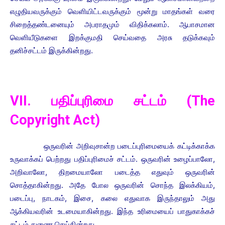
எழுதியவருக்கும் வெளியிட்டவருக்கும் மூன்று மாதங்கள் வரை
சிறைத்தண்டனையும் அபராதமும் விதிக்கலாம். ஆபாசமான
வெளியீடுகளை இறக்குமதி செய்வதை அரசு தடுக்கவும்
தனிச்சட்டம் இருக்கின்றது.
VII. பதிப்புரிமை சட்டம் (The
Copyright Act)
ஒருவரின் அறிவுசான்ற படைப்புரிமையைக் கட்டிக்காக்க
உருவாக்கப் பெற்றது பதிப்புரிமைச் சட்டம். ஒருவரின் உழைப்பாலோ,
அறிவாலோ, திறமையாலோ படைத்த எதுவும் ஒருவரின்
சொத்தாகின்றது. அதே போல ஒருவரின் சொந்த இலக்கியம்,
படைப்பு, நாடகம், இசை, கலை எதுவாக இருந்தாலும் அது
ஆக்கியவரின் உடமையாகின்றது. இந்த உரிமையைப் பாதுகாக்கச்
சட்டம் துணை செய்கின்றது.