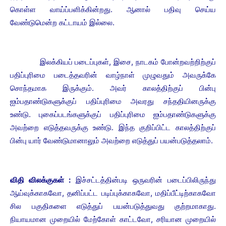
கொள்ள வாய்ப்பளிக்கின்றது. ஆனால் பதிவு செய்ய
வேண்டுமென்ற கட்டாயம் இல்லை.
இலக்கியப் படைப்புகள், இசை, நாடகம் போன்றவற்றிற்குப்
பதிப்புரிமை படைத்தவரின் வாழ்நாள் முழுவதும் அவருக்கே
சொந்தமாக இருக்கும். அவர் காலத்திற்குப் பின்பு
ஐம்பதாண்டுகளுக்குப் பதிப்புரிமை அவரது சந்ததியினருக்கு
உண்டு. புகைப்படங்களுக்குப் பதிப்புரிமை ஐம்பதாண்டுகளுக்கு
அவற்றை எடுத்தவருக்கு உண்டு. இந்த குறிப்பிட்ட காலத்திற்குப்
பின்பு யார் வேண்டுமானாலும் அவற்றை எடுத்துப் பயன்படுத்தலாம்.
விதி விலக்குகள் :
இச்சட்டத்தின்படி ஒருவரின் படைப்பிலிருந்து
ஆய்வுக்காகவோ, தனிப்பட்ட படிப்புக்காகவோ, மதிப்பீட்டிற்காகவோ
சில பகுதிகளை எடுத்துப் பயன்படுத்துவது குற்றமாகாது.
நியாயமான முறையில் மேற்கோள் காட்டவோ, சரியான முறையில்