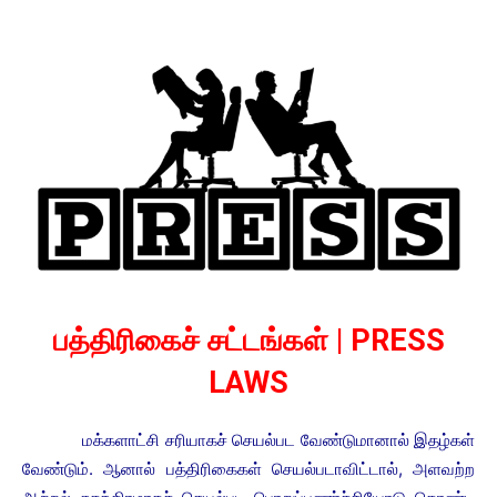
பத்திரிகைச் சட்டங்கள் | PRESS
LAWS
மக்களாட்சி சரியாகச் செயல்பட வேண்டுமானால் இதழ்கள்
வேண்டும். ஆனால் பத்திரிகைகள் செயல்படாவிட்டால், அளவற்ற