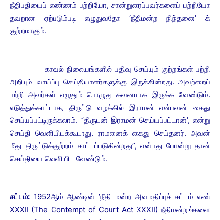
நீதிபதியைப் எண்ணம் பற்றியோ, சான்றுரைப்பவர்களைப் பற்றியோ
தவறான ஏற்படும்படி எழுதுவதோ ‘நீதிமன்ற நிந்தனை’ க்
குற்றமாகும்.
காவல் நிலையங்களில் பதிவு செய்யும் குற்றங்கள் பற்றி
அறியும் வாய்ப்பு செய்தியாளர்களுக்கு இருக்கின்றது. அவற்றைப்
பற்றி அவர்கள் எழுதும் பொழுது கவனமாக இருக்க வேண்டும்.
எடுத்துக்காட்டாக, திருட்டு வழக்கில் இராமன் என்பவன் கைது
செய்யப்பட்டிருக்கலாம். “திருடன் இராமன் செய்யப்பட்டான்’, என்று
செய்தி வெளியிடக்கூடாது. ராமனைக் கைது செய்தனர். அவன்
மீது திருட்டுக்குற்றம் சாட்டப்படுகின்றது”, என்பது போன்று தான்
செய்தியை வெளியிட வேண்டும்.
சட்டம்:
1952ஆம் ஆண்டின் ‘நீதி மன்ற அவமதிப்புச் சட்டம் எண்
XXXII (The Contempt of Court Act XXXII) நீதிமன்றங்களை