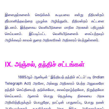
இளைஞர்களைக் கெடுக்கக் கூடியவை என்று நீதிமன்றம்
தீர்மானித்தவற்றை முழுக்க அழித்துவிட நீதிமன்றம் கட்டளை
இடலாம். இத்தகைய வெளியீடுகளை மாநில அரசுகள் பறிமுதல்
செய்யலாம். இப்படிப்பட்ட வெளியீடுகளைக் கைப்பற்றவும்
அழிக்கவும் காவல் துறை அதிகாரிகள் அதிகாரம் பெற்றுள்ளனர்.
IX. அஞ்சல், தந்திச் சட்டங்கள்
1885ஆம் ஆண்டின் ‘ இந்தியத் தந்திச் சட்டம்’ படி (Indian
Telegraph Act) அரசோ, அல்லது அதிகாரம் பெற்ற அலுவலரோ
தந்திச் செய்தியைத் தடுக்கவோ, காலம்தாழ்த்தவோ, நிறுத்தவோ
செய்யலாம். ஆனால் பொது நெருக்கடி நிலையை அரசு
அறிவித்திருக்கும் பொழுதோ, நாட்டின் பாதுகாப்பு, பொது நலன்
ஆகியவற்றைக் கருதித்தான் அரசு இந்த அதிகாரத்தைப்