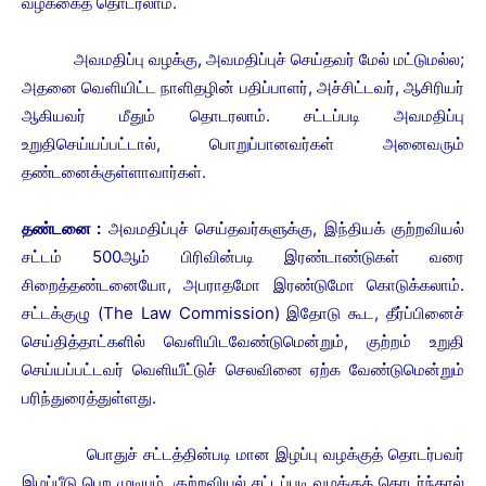
வழக்கைத் தொடரலாம்.
அவமதிப்பு வழக்கு, அவமதிப்புச் செய்தவர் மேல் மட்டுமல்ல;
அதனை வெளியிட்ட நாளிதழின் பதிப்பாளர், அச்சிட்டவர், ஆசிரியர்
ஆகியவர் மீதும் தொடரலாம். சட்டப்படி அவமதிப்பு
உறுதிசெய்யப்பட்டால், பொறுப்பானவர்கள் அனைவரும்
தண்டனைக்குள்ளாவார்கள்.
தண்டனை :
அவமதிப்புச் செய்தவர்களுக்கு, இந்தியக் குற்றவியல்
சட்டம் 500ஆம் பிரிவின்படி இரண்டாண்டுகள் வரை
சிறைத்தண்டனையோ, அபராதமோ இரண்டுமோ கொடுக்கலாம்.
சட்டக்குழு (The Law Commission) இதோடு கூட, தீர்ப்பினைச்
செய்தித்தாட்களில் வெளியிடவேண்டுமென்றும், குற்றம் உறுதி
செய்யப்பட்டவர் வெளியீட்டுச் செலவினை ஏற்க வேண்டுமென்றும்
பரிந்துரைத்துள்ளது.
பொதுச் சட்டத்தின்படி மான இழப்பு வழக்குத் தொடர்பவர்
இழப்பீடு பெற முடியும். குற்றவியல் சட்டப்படி வழக்குத் தொடர்ந்தால்