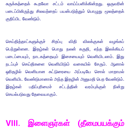
சுருக்கத்தைக் கூறவோ சட்டம் வாய்ப்பளிக்கின்றது. ஒருவரின்
படைப்பிலிருந்து சிலவற்றைப் பயன்படுத்தும் பொழுது மூலத்தைக்
குறிப்பிட வேண்டும்.
செய்தித்தாட்களுக்குச் சிறப்பு விதி விலக்குகள் வழங்கப்
பெற்றுள்ளன. இதழ்கள் பொது நலன் கருதி, எந்த இலக்கியப்
படைப்பையும், நாடகத்தையும் இசையையும் வெளியிடலாம். இது
நடப்புச் செய்திகளை வெளியிடும் வகையில் சேரும். ஆனால்
ஒரிதழில் வெளியான கட்டுரையை அப்படியே சொல் மாறாமல்
வெளியிட வேண்டுமானால் அந்த இதழின் அனுமதி பெற வேண்டும்.
இதழ்கள் பதிப்புரிமைச் சட்டத்தின் வரம்புக்குள் நின்று
செயல்படுவது தேவையாகும்.
VIII. இளைஞர்கள் (தீமைபயக்கும்