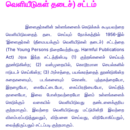
வெளியீடுகள் தடைச்) சட்டம்
இளைஞர்களின் உள்ளங்களைக் கெடுக்கக்
கூடியவற்றை
வெளியிடுவதைத் தடை செய்யும் நோக்கத்தில் 1956-இல்
‘இளைஞர்கள் (தீமைபயக்கும் வெளியீடுகள் தடைச்) சட்டத்தை
(The Young Persons
நிறைவேற்றியது. Harmful Publications
Act) அரசு
இந்த சட்டத்தின்படி (1) குற்றங்களைச் செய்யத்
தூண்டுகின்ற; (2) வன்முறையில், கொடூரமான செயல்களில்
ஈடுபடச் செய்கின்ற; (3) அச்சத்தை, பயங்கரத்தைத் தூண்டுகின்ற
கதைகளையும், படங்களையும் கொண்ட புத்தகத்தையோ,
இதழையோ, கையேட்டையோ, கைப்பிரதியையோ, செய்தித்
தாளையோ, இவை போன்றவற்றையோ இளம் உள்ளங்களைக்
கெடுக்கும் வகையில் வெளியிடுவது தண்டனைக்குரிய
குற்றமாகும். இவற்றை வெளியிடுவது மட்டுமின்றி இவற்றை
விளம்பரப்படுத்துவதும், விற்பனை செய்வது, விநியோகிப்பதும்,
வைத்திருப்பதும் சட்டப்படி குற்றமாகும்.