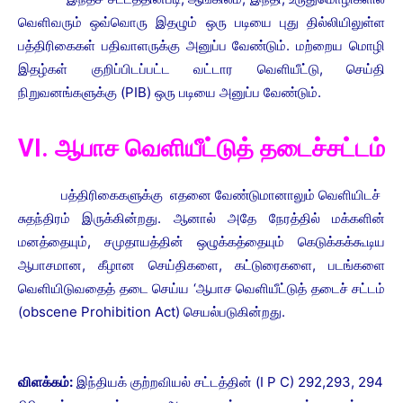
வெளிவரும் ஒவ்வொரு இதழும் ஒரு படியை புது தில்லியிலுள்ள
பத்திரிகைகள் பதிவாளருக்கு அனுப்ப வேண்டும். மற்றைய மொழி
இதழ்கள் குறிப்பிடப்பட்ட வட்டார வெளியீட்டு, செய்தி
நிறுவனங்களுக்கு (PIB) ஒரு படியை அனுப்ப வேண்டும்.
VI. ஆபாச வெளியீட்டுத் தடைச்சட்டம்
பத்திரிகைகளுக்கு எதனை வேண்டுமானாலும் வெளியிடச்
சுதந்திரம் இருக்கின்றது. ஆனால் அதே நேரத்தில் மக்களின்
மனத்தையும், சமுதாயத்தின் ஒழுக்கத்தையும் கெடுக்கக்கூடிய
ஆபாசமான, கீழான செய்திகளை, கட்டுரைகளை, படங்களை
வெளியிடுவதைத் தடை செய்ய ‘ஆபாச வெளியீட்டுத் தடைச் சட்டம்
(obscene Prohibition Act) செயல்படுகின்றது.
விளக்கம்:
இந்தியக் குற்றவியல் சட்டத்தின் (I P C) 292,293, 294