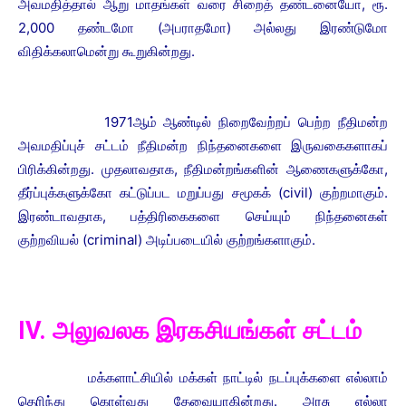
அவமதித்தால் ஆறு மாதங்கள் வரை சிறைத் தண்டனையோ, ரூ.
2,000 தண்டமோ (அபராதமோ) அல்லது இரண்டுமோ
விதிக்கலாமென்று கூறுகின்றது.
1971ஆம் ஆண்டில் நிறைவேற்றப் பெற்ற நீதிமன்ற
அவமதிப்புச் சட்டம் நீதிமன்ற நிந்தனைகளை இருவகைகளாகப்
பிரிக்கின்றது. முதலாவதாக, நீதிமன்றங்களின் ஆணைகளுக்கோ,
தீர்ப்புக்களுக்கோ கட்டுப்பட மறுப்பது சமூகக் (civil) குற்றமாகும்.
இரண்டாவதாக, பத்திரிகைகளை செய்யும் நிந்தனைகள்
குற்றவியல் (criminal) அடிப்படையில் குற்றங்களாகும்.
IV. அலுவலக இரகசியங்கள் சட்டம்
மக்களாட்சியில் மக்கள் நாட்டில் நடப்புக்களை எல்லாம்
தெரிந்து கொள்வது தேவையாகின்றது. அரசு எல்லா