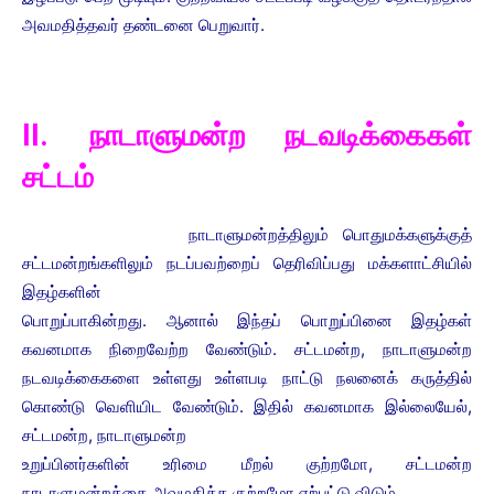
அவமதித்தவர் தண்டனை பெறுவார்.
II. நாடாளுமன்ற நடவடிக்கைகள்
சட்டம்
நாடாளுமன்றத்திலும் பொதுமக்களுக்குத்
சட்டமன்றங்களிலும் நடப்பவற்றைப் தெரிவிப்பது மக்களாட்சியில்
இதழ்களின்
பொறுப்பாகின்றது. ஆனால் இந்தப் பொறுப்பினை இதழ்கள்
கவனமாக நிறைவேற்ற வேண்டும். சட்டமன்ற, நாடாளுமன்ற
நடவடிக்கைகளை உள்ளது உள்ளபடி நாட்டு நலனைக் கருத்தில்
கொண்டு வெளியிட வேண்டும். இதில் கவனமாக இல்லையேல்,
சட்டமன்ற, நாடாளுமன்ற
உறுப்பினர்களின் உரிமை மீறல் குற்றமோ, சட்டமன்ற
நாடாளுமன்றத்தை அவமதித்த குற்றமோ ஏற்பட்டு விடும்.