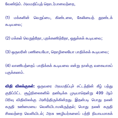
வேண்டும். அவமதிப்புத் தொடர்பானவற்றை,
(1) மக்களின் வெறுப்பை, கிண்டலை, கேலியைத் தூண்டக்
கூடியவை;
(2) மக்கள் வெறுத்தோ, புறக்கணித்தோ, ஒதுக்கக் கூடியவை;
(3) ஒருவரின் பணியையோ, தொழிலையோ பாதிக்கக் கூடியவை;
(4) வாணிபத்தைப் பாதிக்கக் கூடியவை என்று நான்கு வகையாகப்
பகுக்கலாம்.
விதி விலக்குகள்:
ஒருவரை அவமதிப்புச் சட்டத்தின் கீழ் பத்து
குறிப்பிட்ட சூழ்நிலைகளில் தண்டிக்க முடியாதென்று 499 ஆம்
பிரிவு விதிவிலக்கு அளித்திருக்கின்றது. இதன்படி பொது நலன்
கருதி உண்மையை வெளியிடாமலிருத்தல்; பொது நலன் கருதி
சிலவற்றை வெளியிடல்; அரசு ஊழியர்களைப் பற்றி நியாயமாகக்