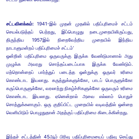
சட்டவிளக்கம்:
1941-இல் முதன் முதலில் பதிப்புரிமைச் சட்டம்
செயல்படுத்தப் பெற்றது, இப்பொழுது நடைமுறையிலிருப்பது,
திருந்திய 1957இல் நிறைவேற்றிய முறையில் இந்திய
நாடாளுமன்றம் பதிப்புரிமைச் சட்டம்’
ஒன்றின் பதிப்புரிமை ஒருவருக்கு இருக்க வேண்டுமானால் அது
முழுக்க அவரது சொந்தப்படைப்பாக இருக்க வேண்டும்.
மற்றொன்றைப் பார்த்துப் படைத்த ஒன்றுக்கு ஒருவர் உரிமை
கொண்டாட இயலாது. கருத்துக்களுக்கோ, பாடப் பொருளுக்கோ
கருப்பொருளுக்கோ, வரலாற்று நிகழ்ச்சிகளுக்கோ ஒருவரும் உரிமை
கொண்டாட இயலாது. ஏனென்றால் அவை எல்லாம் பொதுச்
சொத்துக்களாகும். ஒரு குறிப்பிட்ட முறையில் வடிவத்தில் ஒன்றை
வெளியிடும் பொழுதுதான் அதற்குப் பதிப்புரிமை கிடைக்கின்றது.
இந்தச் சட்டத்தின் 45ஆம் பிரிவு பதிப்புரிமையைப் பதிவு செய்து