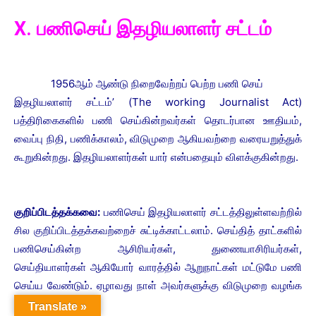
X. பணிசெய் இதழியலாளர் சட்டம்
1956ஆம் ஆண்டு நிறைவேற்றப் பெற்ற பணி செய்
இதழியலாளர் சட்டம்’ (The working Journalist Act)
பத்திரிகைகளில் பணி செய்கின்றவர்கள் தொடர்பான ஊதியம்,
வைப்பு நிதி, பணிக்காலம், விடுமுறை ஆகியவற்றை வரையறுத்துக்
கூறுகின்றது. இதழியலாளர்கள் யார் என்பதையும் விளக்குகின்றது.
குறிப்பிடத்தக்கவை:
பணிசெய் இதழியலாளர் சட்டத்திலுள்ளவற்றில்
சில குறிப்பிடத்தக்கவற்றைச் சுட்டிக்காட்டலாம். செய்தித் தாட்களில்
பணிசெய்கின்ற ஆசிரியர்கள், துணையாசிரியர்கள்,
செய்தியாளர்கள் ஆகியோர் வாரத்தில் ஆறுநாட்கள் மட்டுமே பணி
செய்ய வேண்டும். ஏழாவது நாள் அவர்களுக்கு விடுமுறை வழங்க
வேண்டும்.
Translate »