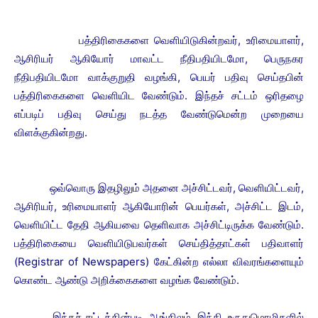
பத்திரிகைகளை வெளியிடுகின்றவர், உரிமையாளர்,
ஆசிரியர் ஆகியோர் மாவட்ட நீதிபதியிடமோ, பெருநகர
நீதிபதியிடமோ வாக்குறுதி வழங்கி, பெயர் பதிவு செய்தபின்
பத்திரிகைகளை வெளியிட வேண்டும். இந்தச் சட்டம் ஒரிதழை
எப்படிப் பதிவு செய்து நடத்த வேண்டுமென்ற முறையை
விளக்குகின்றது.
ஒவ்வொரு இதழிலும் அதனை அச்சிட்டவர், வெளியிட்டவர்,
ஆசிரியர், உரிமையாளர் ஆகியோரின் பெயர்கள், அச்சிட்ட இடம்,
வெளியிட்ட தேதி ஆகியவை தெளிவாக அச்சிட்டிருக்க வேண்டும்.
பத்திரிகையை வெளியிடுபவர்கள் செய்தித்தாட்கள் பதிவாளர்
(Registrar of Newspapers) கேட்கின்ற எல்லா விவரங்களையும்
கொண்ட ஆண்டு அறிக்கைகளை வழங்க வேண்டும்.
இந்தச் சட்டத்தின்படி, ஆங்கிலம், இந்தி, உருதுமொழிகளில்