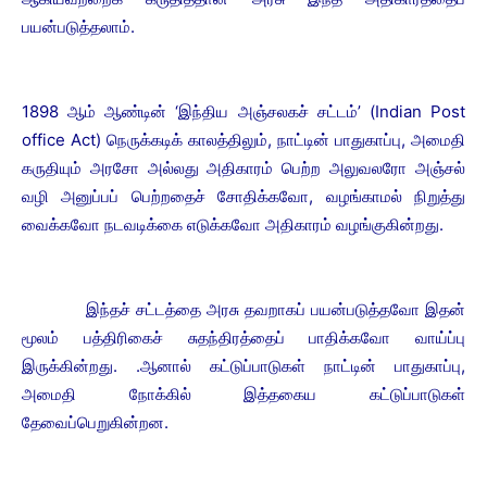
பயன்படுத்தலாம்.
1898 ஆம் ஆண்டின் ‘இந்திய அஞ்சலகச் சட்டம்’ (Indian Post
office Act) நெருக்கடிக் காலத்திலும், நாட்டின் பாதுகாப்பு, அமைதி
கருதியும் அரசோ அல்லது அதிகாரம் பெற்ற அலுவலரோ அஞ்சல்
வழி அனுப்பப் பெற்றதைச் சோதிக்கவோ, வழங்காமல் நிறுத்து
வைக்கவோ நடவடிக்கை எடுக்கவோ அதிகாரம் வழங்குகின்றது.
இந்தச் சட்டத்தை அரசு தவறாகப் பயன்படுத்தவோ இதன்
மூலம் பத்திரிகைச் சுதந்திரத்தைப் பாதிக்கவோ வாய்ப்பு
இருக்கின்றது. .ஆனால் கட்டுப்பாடுகள் நாட்டின் பாதுகாப்பு,
அமைதி நோக்கில் இத்தகைய கட்டுப்பாடுகள்
தேவைப்பெறுகின்றன.