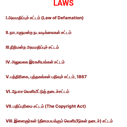
LAWS
I.அவமதிப்புச் சட்டம் (Law of Defamation)
II. நாடாளுமன்ற நடவடிக்கைகள் சட்டம்
III.நீதிமன்ற அவமதிப்புச் சட்டம்
IV. அலுவலக இரகசியங்கள் சட்டம்
V. பத்திரிகை, புத்தகங்கள் பதிவுச் சட்டம், 1867
VI. ஆபாச வெளியீட்டுத் தடைச்சட்டம்
VII. பதிப்புரிமை சட்டம் (The Copyright Act)
VIII. இளைஞர்கள் (தீமைபயக்கும் வெளியீடுகள் தடைச்) சட்டம்