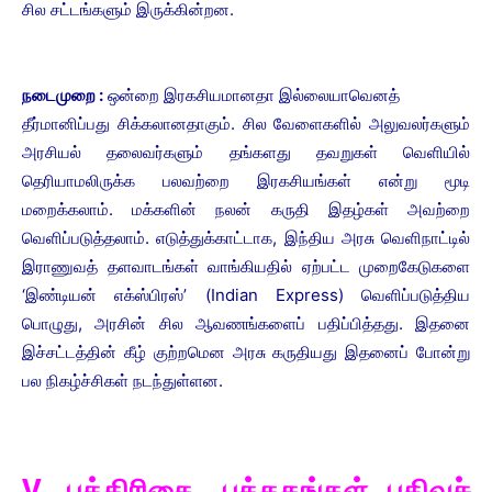
சில சட்டங்களும் இருக்கின்றன.
நடைமுறை :
ஒன்றை இரகசியமானதா இல்லையாவெனத்
தீர்மானிப்பது சிக்கலானதாகும். சில வேளைகளில் அலுவலர்களும்
அரசியல் தலைவர்களும் தங்களது தவறுகள் வெளியில்
தெரியாமலிருக்க பலவற்றை இரகசியங்கள் என்று மூடி
மறைக்கலாம். மக்களின் நலன் கருதி இதழ்கள் அவற்றை
வெளிப்படுத்தலாம். எடுத்துக்காட்டாக, இந்திய அரசு வெளிநாட்டில்
இராணுவத் தளவாடங்கள் வாங்கியதில் ஏற்பட்ட முறைகேடுகளை
‘இண்டியன் எக்ஸ்பிரஸ்’ (Indian Express) வெளிப்படுத்திய
பொழுது, அரசின் சில ஆவணங்களைப் பதிப்பித்தது. இதனை
இச்சட்டத்தின் கீழ் குற்றமென அரசு கருதியது இதனைப் போன்று
பல நிகழ்ச்சிகள் நடந்துள்ளன.
V. பத்திரிகை, புத்தகங்கள் பதிவுச்