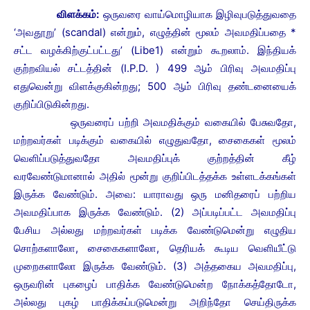
விளக்கம்:
ஒருவரை வாய்மொழியாக இழிவுபடுத்துவதை
‘அவதூறு’ (scandal) என்றும், எழுத்தின் மூலம் அவமதிப்பதை *
சட்ட வழக்கிற்குட்பட்டது’ (Libe1) என்றும் கூறலாம். இந்தியக்
குற்றவியல் சட்டத்தின் (I.P.D. ) 499 ஆம் பிரிவு அவமதிப்பு
எதுவென்று விளக்குகின்றது; 500 ஆம் பிரிவு தண்டனையைக்
குறிப்பிடுகின்றது.
ஒருவரைப் பற்றி அவமதிக்கும் வகையில் பேசுவதோ,
மற்றவர்கள் படிக்கும் வகையில் எழுதுவதோ, சைகைகள் மூலம்
வெளிப்படுத்துவதோ அவமதிப்புக் குற்றத்தின் கீழ்
வரவேண்டுமானால் அதில் மூன்று குறிப்பிடத்தக்க உள்ளடக்கங்கள்
இருக்க வேண்டும். அவை: யாராவது ஒரு மனிதரைப் பற்றிய
அவமதிப்பாக இருக்க வேண்டும். (2) அப்படிப்பட்ட அவமதிப்பு
பேசிய அல்லது மற்றவர்கள் படிக்க வேண்டுமென்று எழுதிய
சொற்களாலோ, சைகைகளாலோ, தெரியக் கூடிய வெளியீட்டு
முறைகளாலோ இருக்க வேண்டும். (3) அத்தகைய அவமதிப்பு,
ஒருவரின் புகழைப் பாதிக்க வேண்டுமென்ற நோக்கத்தோடோ,
அல்லது புகழ் பாதிக்கப்படுமென்று அறிந்தோ செய்திருக்க