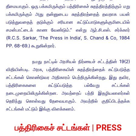
தீமையாகும். ஒரு பக்கமிருக்கும் பத்திரிகைச் சுதந்திரத்திற்கும் மறு
பக்கமிருக்கும் அது தன்னுடைய சுதந்திரத்தைத் தவறாக பயன்
படுத்துவதைத் தடுக்கும் சரியான கட்டுப்பாடுகளுக்குமிடையில்
சமன்பாட்டைக் காண வேண்டும்.” என்று ஆர்.சி.எஸ். சர்க்கார்
(R.C.S. Sarkar, ‘The Press in India’, S. Chand & Co, 1984
PP. 68-69.) கூறுகின்றார்.
நமது நாட்டில் அரசியல் நிர்ணயச் சட்டத்தின் 19(2)
விதியின்படி. அரசு, பத்திரிகையின் சுதந்திரத்தைக் கட்டுபடுத்த
சட்டங்கள் கொண்டுவர அதிகாரம் பெற்றிருக்கின்றது. இது தவிர,
பத்திரிகைகளை கட்டுப்படுத்த பல்வேறு சட்டங்கள்
நடைமுறையிலிருக்கின்றன. அவற்றைப் பற்றி இதழியலாளர்கள்
தெரிந்து கொள்வது தேவையாகும். அவற்றில் குறிப்பிடத்தக்க
சட்டங்கள் மட்டும் இங்கு விளக்கலாம்.
பத்திரிகைச் சட்டங்கள் | PRESS