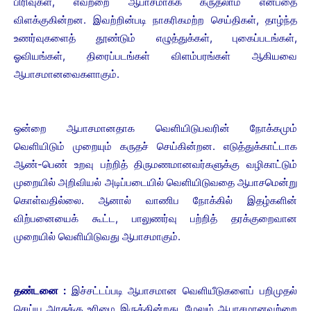
பிரிவுகள், எவற்றை ஆபாசமாகக் கருதலாம் என்பதை
விளக்குகின்றன. இவற்றின்படி நாகரிகமற்ற செய்திகள், தாழ்ந்த
உணர்வுகளைத் தூண்டும் எழுத்துக்கள், புகைப்படங்கள்,
ஓவியங்கள், திரைப்படங்கள் விளம்பரங்கள் ஆகியவை
ஆபாசமானவைகளாகும்.
ஒன்றை ஆபாசமானதாக வெளியிடுபவரின் நோக்கமும்
வெளியிடும் முறையும் கருதச் செய்கின்றன. எடுத்துக்காட்டாக
ஆண்-பெண் உறவு பற்றித் திருமணமானவர்களுக்கு வழிகாட்டும்
முறையில் அறிவியல் அடிப்படையில் வெளியிடுவதை ஆபாசமென்று
கொள்வதில்லை. ஆனால் வாணிப நோக்கில் இதழ்களின்
விற்பனையைக் கூட்ட, பாலுணர்வு பற்றித் தரக்குறைவான
முறையில் வெளியிடுவது ஆபாசமாகும்.
தண்டனை :
இச்சட்டப்படி ஆபாசமான வெளியீடுகளைப் பறிமுதல்
செய்ய அரசுக்கு உரிமை இருக்கின்றது. மேலும் ஆபாசமானவற்றை