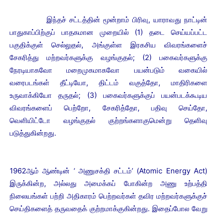
இந்தச் சட்டத்தின் மூன்றாம் பிரிவு, யாராவது நாட்டின்
பாதுகாப்பிற்குப் பாதகமான முறையில் (1) தடை செய்யப்பட்ட
பகுதிக்குள் செல்லுதல், அங்குள்ள இரகசிய விவரங்களைச்
சேகரித்து மற்றவர்களுக்கு வழங்குதல்; (2) பகைவர்களுக்கு
நேரடியாகவோ மறைமுகமாகவோ பயன்படும் வகையில்
வரைபடங்கள் தீட்டியோ, திட்டம் வகுத்தோ, மாதிரிகளை
உருவாக்கியோ தருதல்; (3) பகைவர்களுக்குப் பயன்படக்கூடிய
விவரங்களைப் பெற்றோ, சேகரித்தோ, பதிவு செய்தோ,
வெளியிட்டோ வழங்குதல் குற்றங்களாகுமென்று தெளிவு
படுத்துகின்றது.
1962ஆம் ஆண்டின் ‘ அணுசக்தி சட்டம்’ (Atomic Energy Act)
இருக்கின்ற, அல்லது அமைக்கப் போகின்ற அணு உற்பத்தி
நிலையங்கள் பற்றி அதிகாரம் பெற்றவர்கள் தவிர மற்றவர்களுக்குச்
செய்திகளைத் தருவதைக் குற்றமாக்குகின்றது. இதைப்போல வேறு