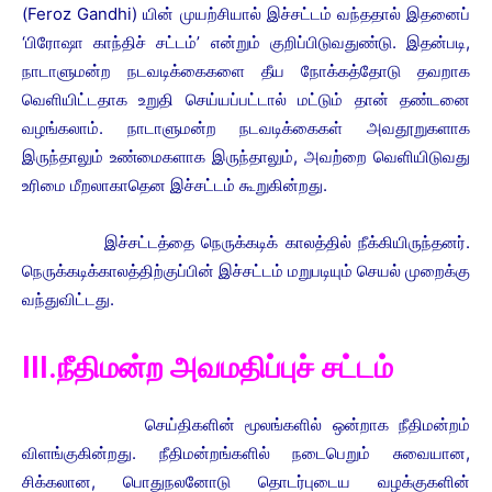
(Feroz Gandhi) யின் முயற்சியால் இச்சட்டம் வந்ததால் இதனைப்
‘பிரோஷா காந்திச் சட்டம்’ என்றும் குறிப்பிடுவதுண்டு. இதன்படி,
நாடாளுமன்ற நடவடிக்கைகளை தீய நோக்கத்தோடு தவறாக
வெளியிட்டதாக உறுதி செய்யப்பட்டால் மட்டும் தான் தண்டனை
வழங்கலாம். நாடாளுமன்ற நடவடிக்கைகள் அவதூறுகளாக
இருந்தாலும் உண்மைகளாக இருந்தாலும், அவற்றை வெளியிடுவது
உரிமை மீறலாகாதென இச்சட்டம் கூறுகின்றது.
இச்சட்டத்தை நெருக்கடிக் காலத்தில் நீக்கியிருந்தனர்.
நெருக்கடிக்காலத்திற்குப்பின் இச்சட்டம் மறுபடியும் செயல் முறைக்கு
வந்துவிட்டது.
III.நீதிமன்ற அவமதிப்புச் சட்டம்
செய்திகளின் மூலங்களில் ஒன்றாக நீதிமன்றம்
விளங்குகின்றது. நீதிமன்றங்களில் நடைபெறும் சுவையான,
சிக்கலான, பொதுநலனோடு தொடர்புடைய வழக்குகளின்