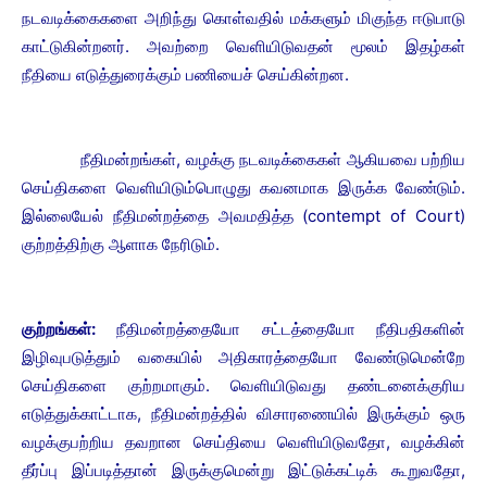
நடவடிக்கைகளை அறிந்து கொள்வதில் மக்களும் மிகுந்த ஈடுபாடு
காட்டுகின்றனர். அவற்றை வெளியிடுவதன் மூலம் இதழ்கள்
நீதியை எடுத்துரைக்கும் பணியைச் செய்கின்றன.
நீதிமன்றங்கள், வழக்கு நடவடிக்கைகள் ஆகியவை பற்றிய
செய்திகளை வெளியிடும்பொழுது கவனமாக இருக்க வேண்டும்.
இல்லையேல் நீதிமன்றத்தை அவமதித்த (contempt of Court)
குற்றத்திற்கு ஆளாக நேரிடும்.
குற்றங்கள்:
நீதிமன்றத்தையோ சட்டத்தையோ நீதிபதிகளின்
இழிவுபடுத்தும் வகையில் அதிகாரத்தையோ வேண்டுமென்றே
செய்திகளை குற்றமாகும். வெளியிடுவது தண்டனைக்குரிய
எடுத்துக்காட்டாக, நீதிமன்றத்தில் விசாரணையில் இருக்கும் ஒரு
வழக்குபற்றிய தவறான செய்தியை வெளியிடுவதோ, வழக்கின்
தீர்ப்பு இப்படித்தான் இருக்குமென்று இட்டுக்கட்டிக் கூறுவதோ,