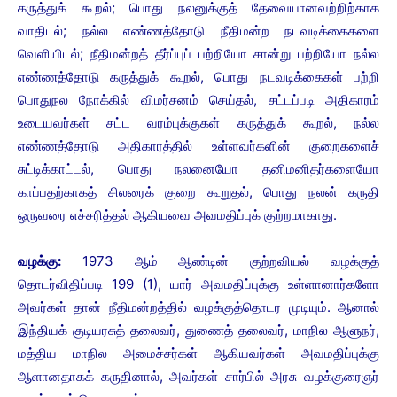
கருத்துக் கூறல்; பொது நலனுக்குத் தேவையானவற்றிற்காக
வாதிடல்; நல்ல எண்ணத்தோடு நீதிமன்ற நடவடிக்கைகளை
வெளியிடல்; நீதிமன்றத் தீர்ப்புப் பற்றியோ சான்று பற்றியோ நல்ல
எண்ணத்தோடு கருத்துக் கூறல், பொது நடவடிக்கைகள் பற்றி
பொதுநல நோக்கில் விமர்சனம் செய்தல், சட்டப்படி அதிகாரம்
உடையவர்கள் சட்ட வரம்புக்குகள் கருத்துக் கூறல், நல்ல
எண்ணத்தோடு அதிகாரத்தில் உள்ளவர்களின் குறைகளைச்
சுட்டிக்காட்டல், பொது நலனையோ தனிமனிதர்களையோ
காப்பதற்காகத் சிலரைக் குறை கூறுதல், பொது நலன் கருதி
ஒருவரை எச்சரித்தல் ஆகியவை அவமதிப்புக் குற்றமாகாது.
வழக்கு:
1973 ஆம் ஆண்டின் குற்றவியல் வழக்குத்
தொடர்விதிப்படி 199 (1), யார் அவமதிப்புக்கு உள்ளானார்களோ
அவர்கள் தான் நீதிமன்றத்தில் வழக்குத்தொடர முடியும். ஆனால்
இந்தியக் குடியரசுத் தலைவர், துணைத் தலைவர், மாநில ஆளுநர்,
மத்திய மாநில அமைச்சர்கள் ஆகியவர்கள் அவமதிப்புக்கு
ஆளானதாகக் கருதினால், அவர்கள் சார்பில் அரசு வழக்குரைஞர்