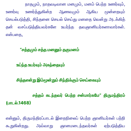
நாதமும், நாதவடிவான மனமும், மனம் பெற்ற உணர்வும்,
உணர்வு உணர்த்துகின்ற ஆணவமும் ஆகிய மூன்றையும்
செயல்படுத்தி, சிந்தனை செயல் செய்து மனதை வென்று அடக்கித்
தன் வசப்படுத்தியவர்களே உயர்ந்த தவஞானியர்களாவார்கள்.
என்பதை,
“சத்தமும் சத்த மனனும் தகுமனம்
உய்ந்த உயர்வும் அகந்தையும்
சித்தஎன்று இம்மூன்றும் சிந்திக்கும் செய்கையும்
சத்தம் கடந்தவர் பெற்ற சன்மார்கமே” திருமந்திரம்
(பாடல்.1468)
என்னும், திருமந்திரப்பாடல் இறைநிலைப் பெற்ற ஞானியர்கள் பற்றி
கூறுகின்றது. அவ்வாறு ஞானமடைந்தவர்கள் ஏற்படுத்திய