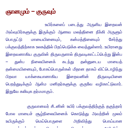
ஞானமும் – குருவும்
உயிர்களைப் படைத்து அருளிய இறைவன்
அவ்வுயிர்களுக்கு இருக்கும் ஆணவ மலத்தினை நீக்கி அருளும்
பொருட்டு மாயையினையும், கன்மத்தினையும் சேர்த்து
பக்குவத்திற்காக உலகத்தில் பிறப்பெடுக்க வைத்துள்ளார். உயிரானது
இறைவனாகிய குருவின் திருவருளால் திருவடிகாட்டப்பெற்று இன்ப
– துன்ப நிலையினைக் கடந்து தன்னுடைய மாயைத்
தன்மையினையும், போகப்பொருள்கள் மீதான தாகம் விட்டொழிந்து
பிறவா யாக்கையானாகிய இறைவனின் திருவடியினை
பெறத்துடிக்கும் ஆன்ம மனிதர்களுக்கு குருவே வழிகாட்டுவார்.
இதுவே கலியுக தர்மமாகும்.
குருவானவர் சீடனின் உயிர் பக்குவத்திற்குத் தகுந்தார்
போல மாயைச் சூழ்நிலையினைக் கொடுத்து அவற்றின் மூலம்
உயிருக்கும் மெய்பொருளை அறிவித்து பொய்யான