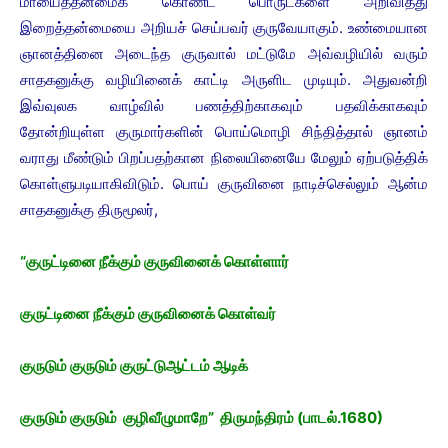
மாயைத்தன்மைக் கொண்ட பொருட்களை அறிவித்து
இறைத்தன்மையை அறியச் செய்பவர் குருவேயாகும்.
உண்மையான
ஞானத்தினை அடைந்த குருவால் மட்டுமே அவ்வழியில் வரும்
சாதகனுக்கு வழியினைக் காட்டி அருளிட முடியும். அதுவன்றி
இவ்வுலக வாழ்வில் பணத்திற்காகவும் பதவிக்காகவும்
தோன்றியுள்ள குருமார்களின் பொய்மொழி சிந்தித்தால் ஞானம்
வராது மீண்டும் பிறப்பதற்கான நிலையினையே மேலும் ஏற்படுத்திக்
கொள்ளுபடியாகிவிடும். பொய் குருவினை நாடிச்செல்லும் ஆன்ம
சாதகனுக்கு திருமூலர்,
“குருட்டினை நீக்கும் குருவினைக் கொள்ளார்
குருட்டினை நீக்கும் குருவினைக் கொள்வர்
குருடும் குருடும் குருட்டுஆட்டம் ஆடிக்
குருடும் குருடும் குழிவீழுமாறே” திருமந்திரம் (பாடல்.1680)