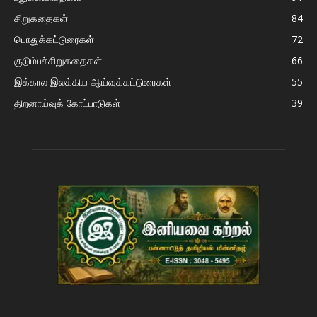
சிறுகதைகள்
84
பொதுக்கட்டுரைகள்
72
குடும்பச்சிறுகதைகள்
66
இக்கால இலக்கிய ஆய்வுக்கட்டுரைகள்
55
திறனாய்வுக் கோட்பாடுகள்
39