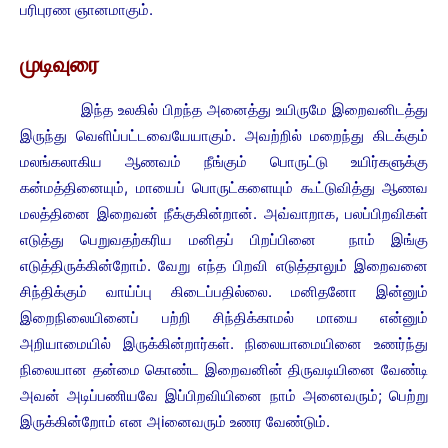
பரிபுரண ஞானமாகும்.
முடிவுரை
இந்த உலகில் பிறந்த அனைத்து உயிருமே இறைவனிடத்து
இருந்து வெளிப்பட்டவையேயாகும். அவற்றில் மறைந்து கிடக்கும்
மலங்கலாகிய ஆணவம் நீங்கும் பொருட்டு உயிர்களுக்கு
கன்மத்தினையும், மாயைப் பொருட்களையும் கூட்டுவித்து ஆணவ
மலத்தினை இறைவன் நீக்குகின்றான். அவ்வாறாக, பலப்பிறவிகள்
எடுத்து பெறுவதற்கரிய மனிதப் பிறப்பினை நாம் இங்கு
எடுத்திருக்கின்றோம். வேறு எந்த பிறவி எடுத்தாலும் இறைவனை
சிந்திக்கும் வாய்ப்பு கிடைப்பதில்லை. மனிதனோ இன்னும்
இறைநிலையினைப் பற்றி சிந்திக்காமல் மாயை என்னும்
அறியாமையில் இருக்கின்றார்கள். நிலையாமையினை உணர்ந்து
நிலையான தன்மை கொண்ட இறைவனின் திருவடியினை வேண்டி
அவன் அடிப்பணியவே இப்பிறவியினை நாம் அனைவரும்; பெற்று
இருக்கின்றோம் என அiனைவரும் உணர வேண்டும்.