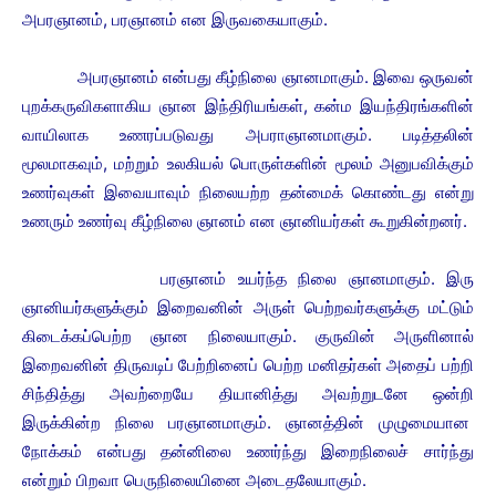
அபரஞானம், பரஞானம் என இருவகையாகும்.
அபரஞானம் என்பது கீழ்நிலை ஞானமாகும். இவை ஒருவன்
புறக்கருவிகளாகிய ஞான இந்திரியங்கள், கன்ம இயந்திரங்களின்
வாயிலாக உணரப்படுவது அபராஞானமாகும். படித்தலின்
மூலமாகவும், மற்றும் உலகியல் பொருள்களின் மூலம் அனுபவிக்கும்
உணர்வுகள் இவையாவும் நிலையற்ற தன்மைக் கொண்டது என்று
உணரும் உணர்வு கீழ்நிலை ஞானம் என ஞானியர்கள் கூறுகின்றனர்.
பரஞானம் உயர்ந்த நிலை ஞானமாகும். இரு
ஞானியர்களுக்கும் இறைவனின் அருள் பெற்றவர்களுக்கு மட்டும்
கிடைக்கப்பெற்ற ஞான நிலையாகும். குருவின் அருளினால்
இறைவனின் திருவடிப் பேற்றினைப் பெற்ற மனிதர்கள் அதைப் பற்றி
சிந்தித்து அவற்றையே தியானித்து அவற்றுடனே ஒன்றி
இருக்கின்ற நிலை பரஞானமாகும்.
ஞானத்தின் முழுமையான
நோக்கம் என்பது தன்னிலை உணர்ந்து இறைநிலைச் சார்ந்து
என்றும் பிறவா பெருநிலையினை அடைதலேயாகும்.