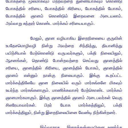
யோகத்தை மூலமாகவும் மற்றவற்றை துணையாகவும் கொண்டு
யோகத்தில் சரியை, யோகத்தில் கிரியை, யோகத்தில் யோகம்,
யோகத்தில் ஞானம் கொண்டும் இறைவனை அடையலாம்.
அவ்வாறு சுந்தரர் கொண்ட மார்க்கம் சரியையாகும்.
மேலும், ஞான வழியாகிய இறைநிலையை குருவின்
உபதேசமொழிவழி நின்று அவற்றை சிந்தித்து, தியானித்து
பயிற்சியால் மேற்கொண்டு வருபவர்களும், பக்தி நிலையிலும்,
ஆசனங்கள், தொண்டு போன்றவற்றை செய்வது ஞானத்தில்
சரியை, ஞானத்தில் கிரியை, ஞானத்தில் யோகம், ஞானத்தில்
ஞானம் என்னும் நான்கு நிலையாகும். இங்கு கூறப்பட்ட
மார்க்கத்திலேயே ஞான நிலையில் வரும் மார்கங்களே மிகவும்
உயர்ந்த மார்கங்களாகும். மாணிக்கவாசர் மேற்கொண்ட மார்க்கம்
ஞானமார்கமாகும்.
இங்கு ஞானத்தில் ஞானம் அடைபவர்கள் வெகு
சிலரேயாவார்கள். பிறர் யோக மார்க்கத்திலும், பக்தி
மார்க்கத்திலும், நின்று இறைநிலையினை வேண்டி நிற்கின்றனர்.
இவ்வாறாக, இறைத்தன்மையினை உணர்ந்த