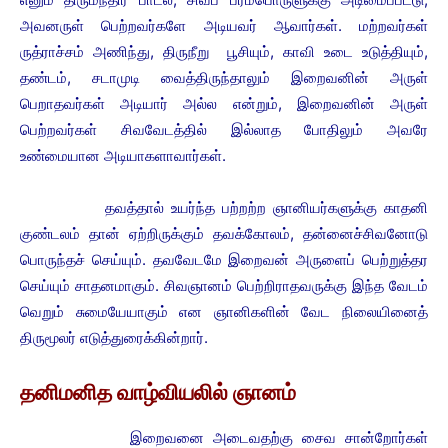
அவனருள் பெற்றவர்களே அடியவர் ஆவார்கள். மற்றவர்கள்
ருத்ராச்சம் அணிந்து, திருநீறு பூசியும், காவி உடை உடுத்தியும்,
தண்டம், சடாமுடி வைத்திருந்தாலும் இறைவனின் அருள்
பெறாதவர்கள் அடியார் அல்ல என்றும், இறைவனின் அருள்
பெற்றவர்கள் சிவவேடத்தில் இல்லாத போதிலும் அவரே
உண்மையான அடியாகளாவார்கள்.
தவத்தால் உயர்ந்த பற்றற்ற ஞானியர்களுக்கு காதனி
குண்டலம் தான் ஏற்றிருக்கும் தவக்கோலம், தன்னைச்சிவனோடு
பொருந்தச் செய்யும். தவவேடமே இறைவன் அருளைப் பெற்றுத்தர
செய்யும் சாதனமாகும். சிவஞானம் பெற்றிராதவருக்கு இந்த வேடம்
வெறும் சுமையேயாகும் என ஞானிகளின் வேட நிலையினைத்
திருமூலர் எடுத்துரைக்கின்றார்.
தனிமனித வாழ்வியலில் ஞானம்
இறைவனை அடைவதற்கு சைவ சான்றோர்கள்