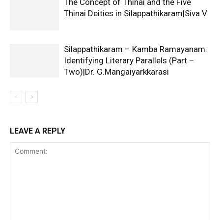
The Concept of Thinai and the Five
Thinai Deities in Silappathikaram|Siva V
Silappathikaram – Kamba Ramayanam:
Identifying Literary Parallels (Part –
Two)|Dr. G.Mangaiyarkkarasi
LEAVE A REPLY