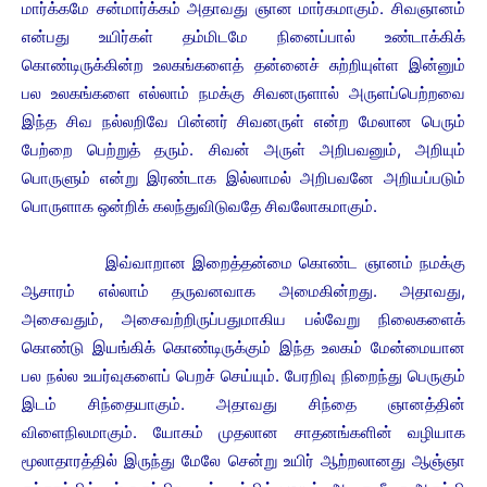
மார்க்கமே சன்மார்க்கம் அதாவது ஞான மார்கமாகும்.
சிவஞானம்
என்பது உயிர்கள் தம்மிடமே நினைப்பால் உண்டாக்கிக்
கொண்டிருக்கின்ற உலகங்களைத் தன்னைச் சுற்றியுள்ள இன்னும்
பல உலகங்களை எல்லாம் நமக்கு சிவனருளால் அருளப்பெற்றவை
இந்த சிவ நல்லறிவே பின்னர் சிவனருள் என்ற மேலான பெரும்
பேற்றை பெற்றுத் தரும்.
சிவன் அருள் அறிபவனும், அறியும்
பொருளும் என்று இரண்டாக இல்லாமல் அறிபவனே அறியப்படும்
பொருளாக ஒன்றிக் கலந்துவிடுவதே சிவலோகமாகும்.
இவ்வாறான இறைத்தன்மை கொண்ட ஞானம் நமக்கு
ஆசாரம் எல்லாம் தருவனவாக அமைகின்றது. அதாவது,
அசைவதும், அசைவற்றிருப்பதுமாகிய பல்வேறு நிலைகளைக்
கொண்டு இயங்கிக் கொண்டிருக்கும் இந்த உலகம் மேன்மையான
பல நல்ல உயர்வுகளைப் பெறச் செய்யும். பேரறிவு நிறைந்து பெருகும்
இடம் சிந்தையாகும். அதாவது சிந்தை ஞானத்தின்
விளைநிலமாகும்.
யோகம் முதலான சாதனங்களின் வழியாக
மூலாதாரத்தில் இருந்து மேலே சென்று உயிர் ஆற்றலானது ஆஞ்ஞா