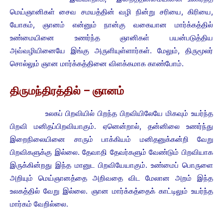
மெய்ஞானிகள் சைவ சமயத்தின் வழி நின்று சரியை, கிரியை,
யோகம், ஞானம் என்னும் நான்கு வகையான மார்க்கத்தில்
உண்மையினை உணர்ந்த ஞானிகள் பயன்படுத்திய
அவ்வழியினையே இங்கு அருளியுள்ளார்கள். மேலும், திருமூலர்
சொல்லும் ஞான மார்க்கத்தினை விளக்கமாக காண்போம்.
திருமந்திரத்தில் – ஞானம்
உலகப் பிறவியில் பிறந்த பிறவியிலேயே மிகவும் உயர்ந்த
பிறவி மனிதப்பிறவியாகும். ஏனென்றால், தன்னிலை உணர்ந்து
இறைநிலையினை சாரும் பாக்கியம் மனிதனுக்கன்றி வேறு
பிறவிகளுக்கு இல்லை. தேவாதி தேவர்களும் வேண்டும் பிறவியாக
இருக்கின்றது இந்த மானுட பிறவியேயாகும். உண்மைப் பொருளை
அறியும் மெய்ஞானத்தை அறிவதை விட மேலான அறம் இந்த
உலகத்தில் வேறு இல்லை. ஞான மார்க்கத்தைக் காட்டிலும் உயர்ந்த
மார்கம் வேறில்லை.