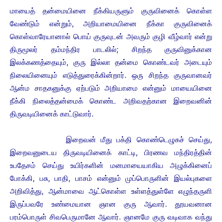
மாயைத் தன்மையினை நீக்கியருளும் குருவினைக் கொள்ள
வேண்டும் என்றும், அறியாமையினை நீக்கா குருவினைக்
கொள்வாரேயானால் பொய் குருவுடன் அவரும் குழி வீழ்வார் என்று
திருமூலர் தம்மந்திர பாடலில்; சிறந்த குருவினுக்கான
இலக்கணத்தையும், குரு இல்லா தன்மை கொண்டவர் அடையும்
நிலையினையும் எடுத்துரைக்கின்றார். ஒரு சிறந்த குருவானவர்
ஆன்ம சாதகனுக்கு ஏற்படும் அறியாமை என்னும் மாயையினை
நீக்கி நிலைத்தன்மைக் கொண்ட அறிவதற்கான இறைவனின்
திருவடியினைக் காட்டுவார்.
இறைவன் மீது பக்தி கொண்டெழுகச் செய்து,
இறைவனுடைய திருவடியினைக் காட்டி, பிரணவ மந்திரத்தின்
உபதேசம் செய்து உயிர்களின் மனமாயையாகிய அழுக்கினைப்
போக்கி, பசு, பாதி, பாசம் என்னும் முப்பொருளின் இயல்புகளை
அறிவித்து, ஆன்மாவை ஆட்கொள்ள உள்ளத்துள்ளே எழுந்தருளி
இருப்பவரே உண்மையான ஞான குரு ஆவார்.
தூயவனான
பரம்பொருள் சிவபெருமானே ஆவார். ஞானமே குரு வடிவாக வந்து