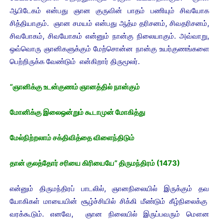
ஆபிடேகம் என்பது ஞான குருவின் பாதம் பணியும் சிவயோக
சித்தியாகும். ஞான சமயம் என்பது ஆத்ம தரிசனம், சிவதரிசனம்,
சிவபோகம், சிவயோகம் என்னும் நான்கு நிலையாகும்.
அவ்வாறு,
ஒவ்வொரு ஞானிகளுக்கும் மேற்சொன்ன நான்கு உயர்குணங்களை
பெற்றிருக்க வேண்டும் என்கிறார் திருமூலர்.
“ஞானிக்கு உடன்குணம் ஞானத்தில் நான்கும்
மோனிக்கு இலைஒன்றும் கூடாமுன் மோகித்து
மேல்நிற்றலாம் சக்திவித்தை விளைந்திடும்
தான் குலத்தோர் சரியை கிரியையே” திருமந்திரம் (1473)
என்னும் திருமந்திரப் பாடலில், ஞானநிலையில் இருக்கும் தவ
யோகிகள் மாயையின் சூழ்ச்சியில் சிக்கி மீண்டும் கீழ்நிலைக்கு
வரக்கூடும். எனவே, ஞான நிலையில் இருப்பவரும் மௌன