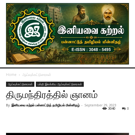
Home
ஆய்வுக்கட்டுரைகள்
ஆய்வுக்கட்டுரைகள்
பக்தி இலக்கிய ஆய்வுக்கட்டுரைகள்
திருமந்திரத்தில் ஞானம்
By
இனியவை கற்றல் பன்னாட்டுத் தமிழியல் மின்னிதழ்
-
September 29, 2023
3040
0