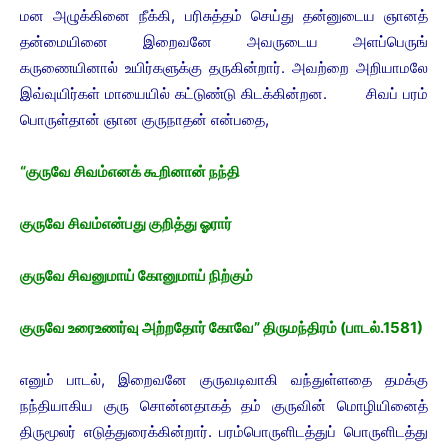
மன அழுக்கினை நீக்கி, பரிசுத்தம் செய்து தன்னுடைய ஞானத்
தன்மையினை இறைவனே அவருடைய அளப்பெருங்
கருணையினால் உயிர்களுக்கு தருகின்றார். அவற்றை அறியாமலே
இவ்வுயிர்கள் மாயையில் கட்டுண்டு கிடக்கின்றன. சிவப் பரம்
பொருள்தான் ஞான குருநாதன் என்பதை,
“குருவே சிவம்எனக் கூறினான் நந்தி
குருவே சிவம்என்பது குறித்து ஓரார்
குருவே சிவனுமாய் கோனுமாய் நிற்கும்
குருவே உரைஉணர்வு அற்றதோர் கோவே” திருமந்திரம் (பாடல்.1581)
எனும் பாடல், இறைவனே குருவடிவாகி வந்துள்ளதை தமக்கு
நந்தியாகிய குரு சொன்னதாகத் தம் குருவின் மொழியினைத்
திருமூலர் எடுத்துரைக்கின்றார்.
பரம்பொருளிடத்துப் பொருளிடத்து