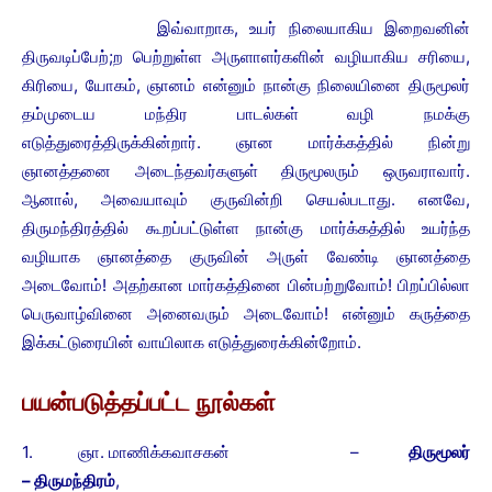
இவ்வாறாக, உயர் நிலையாகிய இறைவனின்
திருவடிப்பேற்;ற பெற்றுள்ள அருளாளர்களின் வழியாகிய சரியை,
கிரியை, யோகம், ஞானம் என்னும் நான்கு நிலையினை திருமூலர்
தம்முடைய மந்திர பாடல்கள் வழி நமக்கு
எடுத்துரைத்திருக்கின்றார். ஞான மார்க்கத்தில் நின்று
ஞானத்தனை அடைந்தவர்களுள் திருமூலரும் ஒருவராவார்.
ஆனால், அவையாவும் குருவின்றி செயல்படாது. எனவே,
திருமந்திரத்தில் கூறப்பட்டுள்ள நான்கு மார்க்கத்தில் உயர்ந்த
வழியாக ஞானத்தை குருவின் அருள் வேண்டி ஞானத்தை
அடைவோம்! அதற்கான மார்கத்தினை பின்பற்றுவோம்! பிறப்பில்லா
பெருவாழ்வினை அனைவரும் அடைவோம்! என்னும் கருத்தை
இக்கட்டுரையின் வாயிலாக எடுத்துரைக்கின்றோம்.
பயன்படுத்தப்பட்ட நூல்கள்
1. ஞா. மாணிக்கவாசகன் –
திருமூலர்
– திருமந்திரம்
,