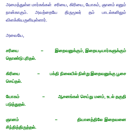
அமைத்துள்ள மார்கங்கள் சரியை, கிரியை, யோகம், ஞானம் எனும்
நான்காகும். அவற்றையே திருமூலர் தம் பாடல்களிலும்
விளக்கியருளியுள்ளார்.
அவையே,
சரியை – இறைவனுக்கும், இறையடியார்களுக்கும்
தொண்டு புரிதல்.
கிரியை – பக்தி நிலையில் நின்று இறைவனுக்கு பூசை
செய்தல்.
யோகம் – ஆசனங்கள் செய்து மனம், உடல் தகுதி
படுத்துதல்.
ஞானம் – தியானத்திலே இறைவனை
சிந்தித்திருத்தல்.