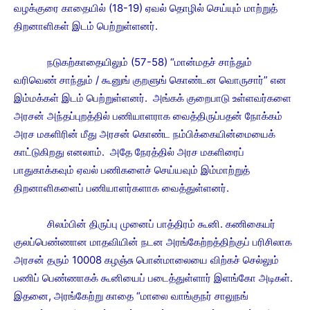
வழக்குரை காதையில் (18-19) ஏவல் தொழில் செய்யும் மாற்றுத்
திறனாளிகள் இடம் பெற்றுள்ளனர்.
நடுகற்காதையிலும் (57-58) “மான்மதச் சாந்தும்
வரிவெண் சாந்தும் / கூனுங் குறளுங் கொண்டன வொருசார்” என
இம்மக்கள் இடம் பெற்றுள்ளனர். அங்கக் குறைபாடு உள்ளவர்களை
அரசன் அந்தப்புறத்தில் பணியாளராக வைத்திருப்பதன் நோக்கம்
அரச மகளிரின் மீது அரசன் கொண்ட நம்பிக்கையின்மையைக்
காட்டுகிறது எனலாம். அதே நேரத்தில் அரச மகளிரைப்
பாதுகாக்கவும் ஏவல் பணிகளைச் செய்யவும் இம்மாற்றுத்
திறனாளிகளைப் பணியாளர்களாக வைத்துள்ளனர்.
சிலம்பின் திருப்பு முனைப் பாத்திரம் கூனி. கணிகையர்
குலப்பெண்ணான மாதவியின் நடன அரங்கேற்றத்திற்குப் பரிசிலாக
அரசன் தரும் 10008 கழஞ்சு பொன்மாலையை விற்கச் செல்லும்
பணிப் பெண்ணாகக் கூனியைப் படைத்துள்ளார் இளங்கோ அடிகள்.
இதனை, அரங்கேற்று காதை “மாலை வாங்குநர் சாலுநங்