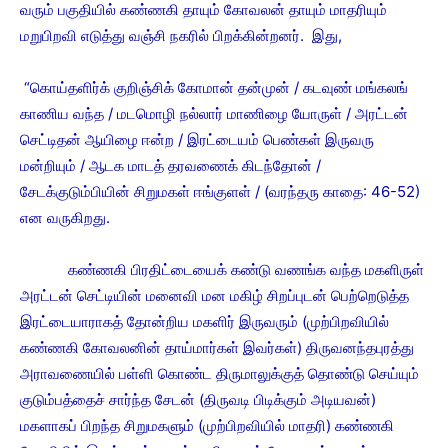
வரும் பகுதியில் கண்ணகி தாயும் கோவலன் தாயும் மாதரியும்
மறுபிறவி எடுத்து வஞ்சி நகரில் பிறக்கின்றனர். இது,
“கொய்தளிர்க் குறிஞ்சிக் கோமான் தன்முன் / கடவுண் மங்கலங்
காணிய வந்த / மடமொழி நல்லார் மாணிழை யோருள் / அரட்டன்
செட்டிதன் ஆயிழை ஈன்ற / இரட்டையம் பெண்கள் இருவரு
மன்றியும் / ஆடக மாடத் தரவணைக் கிடந்தோன் /
சேடக்குடும்பியின் சிறுமகள் ஈங்குளள் / (வரந்தரு காதை: 46-52)
என வருகிறது.
கண்ணகி பிரதிட்டையைக் கண்டு வணங்க வந்த மகளிருள்
அரட்டன் செட்டியின் மனைவி மன மகிழ் சிறப்புடன் பெற்றெடுத்த
இரட்டையாராகத் தோன்றிய மகளிர் இருவரும் (முற்பிறவியில்
கண்ணகி கோவலனின் தாய்மார்கள் இவர்கள்) திருவனந்தபுரத்து
அராவணையில் பள்ளி கொண்ட திருமாலுக்குத் தொண்டு செய்யும்
குடும்பத்தைச் சார்ந்த சேடன் (திருவடி பிடிக்கும் அடியவன்)
மகளாகப் பிறந்த சிறுமகளும் (முற்பிறவியில் மாதரி) கண்ணகி