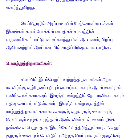
உணர்த்துகிறது.
செய்தொழில் அடிப்படையில் மேற்சொன்ன மக்கள்
இனங்கள் காலப்போக்கில் வைதிகச் சமயத்தின்
வருணக்கோட்பாட்டுடன் உட்கலந்து பின் அகமணம், பிறப்பு
ஆகியவற்றின் அடிப்படையில் சாதிப்பிரிவுகளாக மாறின.
3. மாற்றுத்திறனாளிகள்:
சிலம்பில் இடம்பெறும் மாற்றுத்திறனாளிகள் அரச
மகளிர்க்கு குற்றேவல் புரியும் ஏவலர்களாகவும் ஆடல்மகளிரின்
பணிப்பெண்களாகவும், இலஞ்சி மன்றத்தில் நோயாளிகளாகவும்
பதிவு செய்யப்பட்டுள்ளனர். இலஞ்சி என்ற குளத்தில்
மாற்றுத்திறனாளிகளான கூனரும், குறளளும், ஊமையும்,
செவிடரும் மூழ்கி எழுந்தால் அவர்களின் உடல் ஊனம் நீங்கி
நன்னிலை பெறுவதாக ‘இளங்கோ’ சித்திரித்துள்ளார். “கூனும்
குறளும் ஊனமும் செவிடும் / அழுகு மெய்யாளரும் முழுகினர்