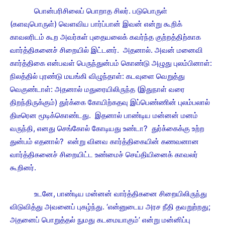
பொன்பரிசிலைப் பொறாத சிலர். படுபொருள்
(களவுபொருள்) வெளவிய பார்ப்பான் இவன் என்று கூறிக்
காவலரிடம் கூற அவர்கள் புதையலைக் கவர்ந்த குற்றத்திற்காக
வார்த்திகனைச் சிறையில் இட்டனர். அதனால். அவன் மனைவி
கார்த்திகை என்பவள் பெருந்துன்பம் கொண்டு அழுது புலம்பினாள்:
நிலத்தில் புரண்டு மயங்கி விழுந்தாள்: கடவுளை வெறுத்து
வெகுண்டாள்: அதனால் மதுரையிலிருந்த (இதுநாள் வரை
திறந்திருக்கும்) துர்க்கை கோயிற்கதவு இப்பெண்ணின் புலம்பலால்
திடீரென மூடிக்கொண்டது. இதனால் பாண்டிய மன்னன் மனம்
வருந்தி, எனது செங்கோல் கோடியது உண்டா? துர்க்கைக்கு உற்ற
துன்பம் எதனால்? என்று வினவ கார்த்திகையின் கணவனான
வார்த்திகனைச் சிறையிட்ட உண்மைச் செய்தியினைக் காவலர்
கூறினர்.
உடனே, பாண்டிய மன்னன் வார்த்திகனை சிறையிலிருந்து
விடுவித்து அவனைப் புகழ்ந்து. ‘என்னுடைய அரச நீதி தவறுற்றது;
அதனைப் பொறுத்தல் நுமது கடமையாகும்’ என்று மன்னிப்பு