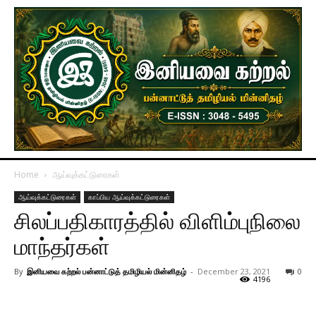
Home
ஆய்வுக்கட்டுரைகள்
ஆய்வுக்கட்டுரைகள்
காப்பிய ஆய்வுக்கட்டுரைகள்
சிலப்பதிகாரத்தில் விளிம்புநிலை
மாந்தர்கள்
By
இனியவை கற்றல் பன்னாட்டுத் தமிழியல் மின்னிதழ்
-
December 23, 2021
0
4196