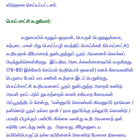
விடுதலை செய்யப்பட்டனர்.
பொய் சாட்சி கூறுவோர்:
வறுமையில் உழலும் ஒருவன், பொருள் பெறுதலுக்காக,
கற்புடை மகள் மீது பொய்ப்பழி சுமத்திப் பொய்க்கரி (பொய்சாட்சி)
கூறியதால் தீயோரைத் துன்புறுத்தும் பூதம் அவனைக் கொல்லப்
பிடித்துக்கொள்கிறது. இப்பதிவு அடைக்கலக்காதையில் வருகிறது.
(76-85) இல்லோர் செம்மல் (வறியொர் தலவன்) எனக் கோவலனின்
பெருமை பேசும் மாடலனின் கூற்றாக இடம் பெறுகிறது.
பொய்ச்சாட்சி கூறியவனைப் பூதம் துன்புறுத்த அதைக் கண்டு
அவன் தாய் படும் துயரத்தைக் காண் சகியாத கோவலன்
அப்பூதத்திடம் சென்று, “என்னுயிர் கொண்டீங் கிவனுயிர் தாவென /
நன்னெடு பூதம் நல்கா தாகி / நரக னுயிர்க்கு நல்லுயிர் கொண்டு /
பரகதி யிழக்கும் பண்பீங் கில்லை ஃஎன்று கூறி அவனைத் தன்
எதிரே புடைத்து உண்டது. அதாவது, கீழோனுடைய
உயிரின்பொருட்டு நல்ல உயிரினைக் கொண்டு மேலான நிலையை