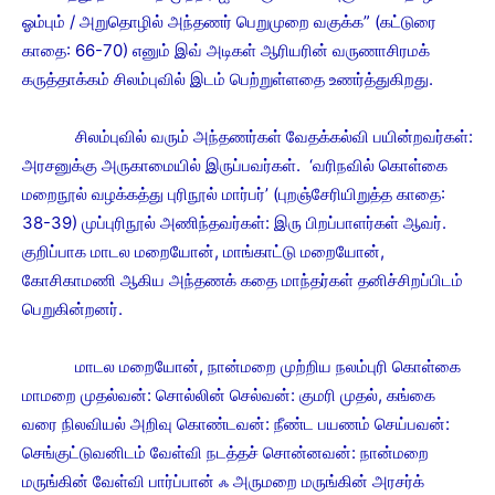
ஓம்பும் / அறுதொழில் அந்தணர் பெறுமுறை வகுக்க” (கட்டுரை
காதை: 66-70) எனும் இவ் அடிகள் ஆரியரின் வருணாசிரமக்
கருத்தாக்கம் சிலம்புவில் இடம் பெற்றுள்ளதை உணர்த்துகிறது.
சிலம்புவில் வரும் அந்தணர்கள் வேதக்கல்வி பயின்றவர்கள்:
அரசனுக்கு அருகாமையில் இருப்பவர்கள். ‘வரிநவில் கொள்கை
மறைநூல் வழக்கத்து புரிநூல் மார்பர்’ (புறஞ்சேரியிறுத்த காதை:
38-39) முப்புரிநூல் அணிந்தவர்கள்: இரு பிறப்பாளர்கள் ஆவர்.
குறிப்பாக மாடல மறையோன், மாங்காட்டு மறையோன்,
கோசிகாமணி ஆகிய அந்தணக் கதை மாந்தர்கள் தனிச்சிறப்பிடம்
பெறுகின்றனர்.
மாடல மறையோன், நான்மறை முற்றிய நலம்புரி கொள்கை
மாமறை முதல்வன்: சொல்லின் செல்வன்: குமரி முதல், கங்கை
வரை நிலவியல் அறிவு கொண்டவன்: நீண்ட பயணம் செய்பவன்:
செங்குட்டுவனிடம் வேள்வி நடத்தச் சொன்னவன்: நான்மறை
மருங்கின் வேள்வி பார்ப்பான் ஃ அருமறை மருங்கின் அரசர்க்