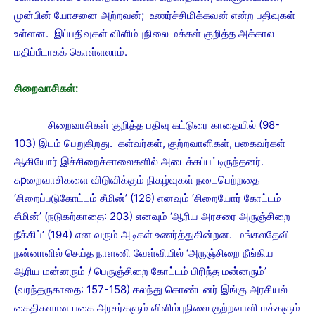
முன்பின் யோசனை அற்றவன்; உணர்ச்சிமிக்கவன் என்ற பதிவுகள்
உள்ளன. இப்பதிவுகள் விளிம்புநிலை மக்கள் குறித்த அக்கால
மதிப்பீடாகக் கொள்ளலாம்.
சிறைவாசிகள்:
சிறைவாசிகள் குறித்த பதிவு கட்டுரை காதையில் (98-
103) இடம் பெறுகிறது. கள்வர்கள், குற்றவாளிகள், பகைவர்கள்
ஆகியோர் இச்சிறைச்சாலைகளில் அடைக்கப்பட்டிருந்தனர்.
சுpறைவாசிகளை விடுவிக்கும் நிகழ்வுகள் நடைபெற்றதை
‘சிறைப்படுகோட்டம் சீமின்’ (126) எனவும் ‘சிறையோர் கோட்டம்
சீமின்’ (நடுகற்காதை: 203) எனவும் ‘ஆரிய அரசரை அருஞ்சிறை
நீக்கிப்’ (194) என வரும் அடிகள் உணர்த்துகின்றன. மங்கலதேவி
நன்னாளில் செய்த நாளணி வேள்வியில் ‘அருஞ்சிறை நீங்கிய
ஆரிய மன்னரும் / பெருஞ்சிறை கோட்டம் பிரிந்த மன்னரும்’
(வரந்தருகாதை: 157-158) கலந்து கொண்டனர் இங்கு அரசியல்
கைதிகளான பகை அரசர்களும் விளிம்புநிலை குற்றவாளி மக்களும்