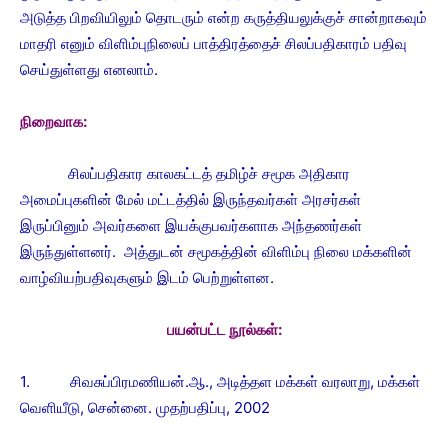
அடுத்த பிறவியிலும் தொடரும் என்ற கருத்தியலுக்குச் சான்றாகவும்
மாதரி எனும் விளிம்புநிலைப் பாத்திரத்தைச் சிலப்பதிகாரம் பதிவு
செய்துள்ளது எனலாம்.
நிறைவாக:
சிலப்பதிகார காலகட்டத் தமிழ்ச் சமூக அதிகார
அமைப்புகளின் மேல் மட்டத்தில் இருந்தவர்கள் அரசர்கள்
இருப்பினும் அவர்களை இயக்குபவர்களாக அந்தணர்கள்
இருந்துள்ளனர். அத்துடன் சமூகத்தின் விளிம்பு நிலை மக்களின்
வாழ்வியற்பதிவுகளும் இடம் பெற்றுள்ளன.
பயன்பட்ட நூல்கள்:
1. சிவசுப்பிரமணியன்.ஆ., அடித்தள மக்கள் வரலாறு, மக்கள்
வெளியீடு, சென்னை. முதற்பதிப்பு, 2002