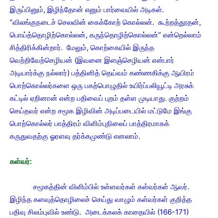
இருப்பினும், இழிந்தோன் எனும் பார்வையில் அடிகள்.
“விலங்குநடைச் செலவின் கைக்கோற் கொல்லன். கூற்றத்தூதன்,
பொய்த்தொழிற்கொல்லன், கருந்தொழிற்கொல்லன்” என்றெல்லாம்
சித்திரிக்கின்றார். மேலும், கொற்கையில் இருந்த
வெற்றிவேற்செழியன் (இவனை இளஞ்செழியன் என்பார்
அடியார்க்கு நல்லார்) பத்தினித் தெய்வம் கண்ணகிக்கு ஆயிரம்
பொற்கொல்லர்களை ஒரு பகற்பொழுதில் உயிர்ப்பலியூட்டி அரசுக்
கட்டில் ஏறினான் என்ற பதிவைப் புறம் தள்ள முடியாது. குற்றம்
செய்தவர் என்ற சமூக இழிவின் அடிப்படையில் மட்டுமே இங்கு
பொற்கொல்லர் பாத்திரம் விளிம்புநிலைப் பாத்திரமாகக்
கருதுவதற்கு ஓரளவு தர்க்கமுண்டு எனலாம்.
கள்வர்:
சமூகத்தின் விளிம்பில் உள்ளவர்கள் கள்வர்கள் ஆவர்.
இழிந்த களவுத்தொழிலைச் செய்து வாழும் கள்வர்கள் குறித்த
பதிவு சிலம்புவில் உண்டு. அடைக்கலக் காதையில் (166-171)