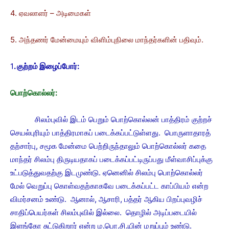
4. ஏவலாளர் – அடிமைகள்
5. அந்தணர் மேன்மையும் விளிம்புநிலை மாந்தர்களின் பதிவும்.
1
. குற்றம் இழைப்போர்:
பொற்கொல்லர்:
சிலம்புவில் இடம் பெறும் பொற்கொல்லன் பாத்திரம் குற்றச்
செயல்புரியும் பாத்திரமாகப் படைக்கப்பட்டுள்ளது. பொருளாதாரத்
தற்சார்பு, சமூக மேன்மை பெற்றிருந்தாலும் பொற்கொல்லர் கதை
மாந்தர் சிலம்பு திருடியதாகப் படைக்கப்பட்டிருப்பது மீள்வாசிப்புக்கு
உட்படுத்துவதற்கு இடமுண்டு. ஏனெனில் சிலம்பு பொற்கொல்லர்
மேல் வெறுப்பு கொள்வதற்காகவே படைக்கப்பட்ட காப்பியம் என்ற
விமர்சனம் உண்டு. ஆனால், ஆசாரி, பத்தர் ஆகிய பிறப்புவழிச்
சாதிப்பெயர்கள் சிலம்புவில் இல்லை. தொழில் அடிப்படையில்
இளங்கோ சுட்டுகிறார் என்ற ம.பொ.சி.யின் மறுப்பும் உண்டு.