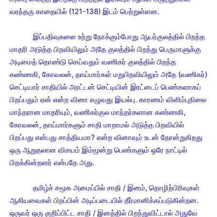
வரந்தரு காதையில் (121-138) இடம் பெற்றுள்ளன.
இப்பதிவுகளை உற்று நோக்கும்போது ஆயர்குலத்தில் பிறந்த
மாதரி அடுத்த பிறவியிலும் அதே குலத்தில் பிறந்து பெருமாளுக்கு
அடிமைத் தொண்டு செய்வதும் வணிகர் குலத்தில் பிறந்த
கண்ணகி, கோவலன், தாய்மார்கள் மறுபிறவியிலும் அதே (வணிகர்)
செட்டியார் சாதியில் அரட்டன் செட்டியின் இரட்டைப் பெண்களாகப்
பிறப்பதும் ஏன் என்ற வினா எழுவது இயல்பு. காரணம் விளிம்புநிலை
மாந்தரான மாதரியும், வணிகர்குல மாந்தர்களான கண்ணகி,
கோவலன், தாய்மார்களும் சாதி மாறாமல் அடுத்த பிறவியில்
பிறப்பது என்பது சாத்தியமா? என்ற வினாவும் உடன் தோன்றுகிறது
ஒரு ஆறுதலான விசயம் இம்மூன்று பெண்களும் ஒரே நாட்டில்
பிறக்கின்றனர் என்பதே அது.
தமிழ்ச் சமூக அமைப்பில் சாதி / இனம், தொழிற்பிரிவுகள்
ஆகியவைகள் பிறப்பின் அடிப்படையில் தீர்மானிக்கப்படுகின்றன.
ஒருவர் ஒரு குறிப்பிட்ட சாதி / இனத்தில் பிறந்துவிட்டால் அதுவே