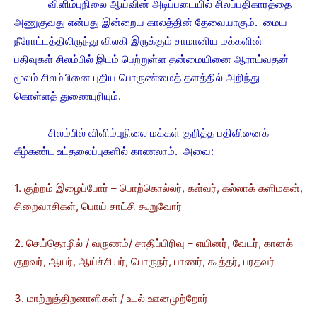
விளிம்புநிலை ஆய்வின் அடிப்படையில் சிலப்பதிகாரத்தை
அணுகுவது என்பது இன்றைய காலத்தின் தேவையாகும். மைய
நீரோட்டத்திலிருந்து விலகி இருக்கும் சாமானிய மக்களின்
பதிவுகள் சிலம்பில் இடம் பெற்றுள்ள தன்மையினை ஆராய்வதன்
மூலம் சிலம்பினை புதிய பொருண்மைத் தளத்தில் அறிந்து
கொள்ளத் துணைபுரியும்.
சிலம்பில் விளிம்புநிலை மக்கள் குறித்த பதிவினைக்
கீழ்கண்ட உட்தலைப்புகளில் காணலாம். அவை:
1. குற்றம் இழைப்போர் – பொற்கொல்லர், கள்வர், கல்லாக் களிமகன்,
சிறைவாசிகள், பொய் சாட்சி கூறுவோர்
2. செய்தொழில் / வருணம்/ சாதிப்பிரிவு – எயினர், வேடர், கானக்
குறவர், ஆயர், ஆய்ச்சியர், பொருநர், பாணர், கூத்தர், பரதவர்
3. மாற்றுத்திறனாளிகள் / உடல் ஊனமுற்றோர்