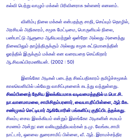
கல்வி பெற்று வாழும் மக்கள் பிரிவினராக உள்ளனர் எனலாம்.
விளிம்பு நிலை மக்கள் என்பதற்கு சாதி, செய்யும் தொழில்,
அரசியல் அதிகாரம், சமூக மேட்டிமை, பொருளியல் நிலை,
பண்பாட்டு ஆளுமை ஆகியவற்றுள் ஒன்றோ அல்லது அனைத்து
நிலையிலும் தாழ்ந்திருக்கும் அல்லது சமூக கட்டுமானத்தின்
ஓரத்தில் இருக்கும் மக்கள் என வரையறை செய்கிறார்
ஆ.சிவசுப்பிரமணியன். (2002 : 50)
இளங்கோ அடிகள் படைத்த சிலப்பதிகாரம் தமிழ்ச்சமூகக்
காலவெளியில் பல்வேறு வாசிப்புகளைக் கடந்து வந்துள்ளது.
சிலம்பினைத் தேசிய இலக்கியமாக வடிவமைத்ததில் ம.பொ.சி.
நா.வானமாமலை, சாமிசிதம்பரனார், வையாபுரிப்பிள்ளை, ஆர்.கே.
சண்முகம் செட்டியார் ஆகியோரின் பங்களிப்பு குறிப்பிடத்தக்கது.
சிலம்பு சைவ இலக்கியம் என்றும் இளங்கோ அடிகளின் சமயம்
சமணம் அன்று: என வலியுறுத்தியவர்கள் ந.மு. வேங்கடசாமி
நாட்டார், ஒளவை துரைசாமிப் பிள்ளை, வீ. ஆர். இராமச்சந்திர