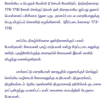
கோங்கிய ஃ பெருநல் வேள்வி நீ செயல் வேண்டும். (நடுகற்காதை:
176-178) சேரன் செங்குட்டுவன் தன் நிறையாகிய ஐம்பது துலாம்
பொன்னைப் பரிசிலாக (துலா புருட தானம்) மாடல மறையோனுக்கு
பெரு விருப்பம் கொண்டு வழங்கினான். (நீர்ப்படைக்காதை: 173-
176)
காப்பிய நிகழ்ச்சிகளை ஒன்றிணைக்கும் பாலம்
போன்றவன்: கோவலன் புகழ் பாடுபவன் என்று சிறப்பு மாடலனுக்கு
உண்டு. புறஞ்சேரியிருத்த காதையில் கோவலன் இவன் காலில்
விழுந்து வணங்குகிறான்.
மாங்காட்டு மறையோன் உறையூரில் மதுரைக்குச் செல்லும்
செவ்விய வழியைக் கோவலனுக்கு கூறியவன்: திருவரங்கம்,
திருவேங்கடம் ஆகிய தலங்களில் திருமாலைத் தரிசிக்கக் குடமலை
நாட்டிலிருந்து பயணப்பட்டவன்: வைணவ சமயத்தின் பெருமை
பேசுபவன்.