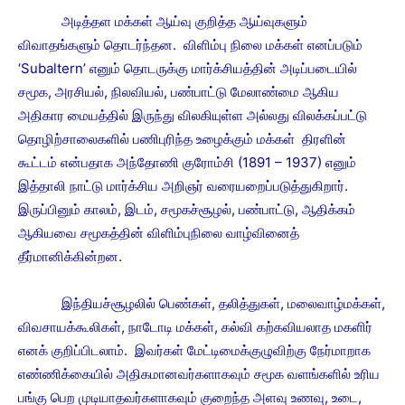
அடித்தள மக்கள் ஆய்வு குறித்த ஆய்வுகளும்
விவாதங்களும் தொடர்ந்தன. விளிம்பு நிலை மக்கள் எனப்படும்
‘Subaltern’ எனும் தொடருக்கு மார்க்சியத்தின் அடிப்படையில்
சமூக, அரசியல், நிலவியல், பண்பாட்டு மேலாண்மை ஆகிய
அதிகார மையத்தில் இருந்து விலகியுள்ள அல்லது விலக்கப்பட்டு
தொழிற்சாலைகளில் பணிபுரிந்த உழைக்கும் மக்கள் திரளின்
கூட்டம் என்பதாக அந்தோணி குரோம்சி (1891 – 1937) எனும்
இத்தாலி நாட்டு மார்க்சிய அறிஞர் வரையறைப்படுத்துகிறார்.
இருப்பினும் காலம், இடம், சமூகச்சூழல், பண்பாட்டு, ஆதிக்கம்
ஆகியவை சமூகத்தின் விளிம்புநிலை வாழ்வினைத்
தீர்மானிக்கின்றன.
இந்தியச்சூழலில் பெண்கள், தலித்துகள், மலைவாழ்மக்கள்,
விவசாயக்கூலிகள், நாடோடி மக்கள், கல்வி கற்கவியலாத மகளிர்
எனக் குறிப்பிடலாம். இவர்கள் மேட்டிமைக்குழுவிற்கு நேர்மாறாக
எண்ணிக்கையில் அதிகமானவர்களாகவும் சமூக வளங்களில் உரிய
பங்கு பெற முடியாதவர்களாகவும் குறைந்த அளவு உணவு, உடை,