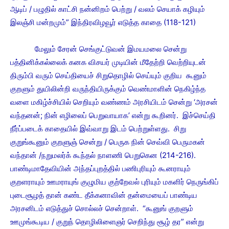
ஆடிப் / பழுதில் காட்சி நன்னிறம் பெற்று / வலம் செயாக் கழியும்
இலஞ்சி மன்றமும்” இந்திரவிழவூர் எடுத்த காதை (118-121)
மேலும் சேரன் செங்குட்டுவன் இமயமலை சென்று
பத்தினிக்கல்லைக் கனக விசயர் முடியின் மீதேற்றி வெற்றியுடன்
திரும்பி வரும் செய்தியைச் சிறுதொழில் செய்யும் குறிய கூனும்
குறளும் துயிலின்றி வருந்தியிருக்கும் வெண்மாளின் நெகிழ்ந்த
வளை மகிழ்ச்சியில் செறியும் வண்ணம் அரசியிடம் சென்று ‘அரசன்
வந்தனன்; நின் எழிலைப் பெறுவாயாக’ என்று கூறினர். இச்செய்தி
நீர்ப்படைக் காதையில் இவ்வாறு இடம் பெற்றுள்ளது. சிறு
குறுங்கூனும் குறளுஞ் சென்று / பெருக நின் செவ்வி பெருமகன்
வந்தான் /நறுமலர்க் கூந்தல் நாளணி பெறுகென (214-216).
பாண்டிமாதேவியின் அந்தப்புறத்தில் பணிபுரியும் கூனராயும்
குறளராயும் ஊமராயுங் குழுமிய குற்றேவல் புரியும் மகளிர் நெருங்கிப்
புடைசூழத் தான் கண்ட தீக்கனாவின் தன்மையைப் பாண்டிய
அரசனிடம் எடுத்துச் சொல்லச் சென்றாள். “கூனுங் குறளும்
ஊமுங்கூடிய / குறுந் தொழிலிளைஞர் செறிந்து சூழ் தர” என்று