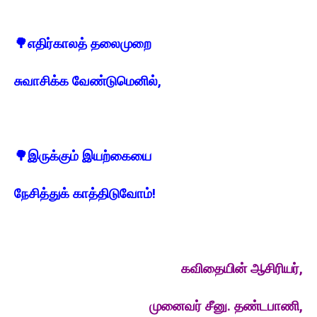
🌳
எதிர்காலத் தலைமுறை
சுவாசிக்க வேண்டுமெனில்,
🌳
இருக்கும் இயற்கையை
நேசித்துக் காத்திடுவோம்!
கவிதையின் ஆசிரியர்,
முனைவர் சீனு. தண்டபாணி,