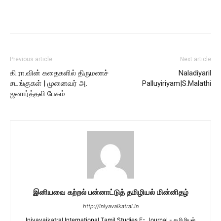
Previous article
Next article
கி.ரா.வின் கதைகளில் திருமணச்
Naladiyaril
சடங்குகள் | முனைவர் அ.
Palluyiriyam|S.Malathi
ஜனார்த்தலி பேகம்
இனியவை கற்றல் பன்னாட்டுத் தமிழியல் மின்னிதழ்
http://iniyavaikatral.in
Iniyavaikatral International Tamil Studies E- Journal - தமிழியல்