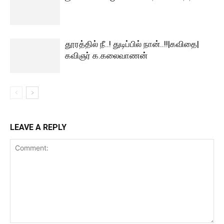
தூரத்தில் நீ..! துடிப்பில் நான்..!!|கவிதை|
கவிஞர் க.கலைவாணன்
LEAVE A REPLY