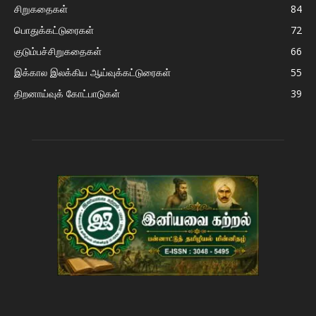
சிறுகதைகள்
84
பொதுக்கட்டுரைகள்
72
குடும்பச்சிறுகதைகள்
66
இக்கால இலக்கிய ஆய்வுக்கட்டுரைகள்
55
திறனாய்வுக் கோட்பாடுகள்
39