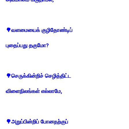
🌳
வளமையைக் குழிதோண்டிப்
புதைப்பது தகுமோ?
🌳
செருக்கின்றிச் செழித்திட்ட
விளைநிலங்கள் எல்லாமே,
🌳
அறுப்பின்றிப் போனதற்குப்