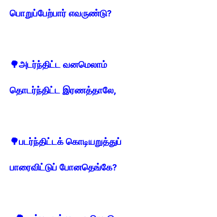
பொறுப்பேற்பார் எவருண்டு?
🌳
அடர்ந்திட்ட வனமெலாம்
தொடர்ந்திட்ட இரணத்தாலே,
🌳
படர்ந்திட்டக் கொடியறுத்துப்
பாரைவிட்டுப் போனதெங்கே?