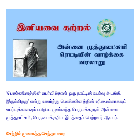
‘பெண்ணினத்தின் உயர்வில்தான் ஒரு நாட்டின் உயர்வு அடங்கி
இருக்கிறது’ என்று உணர்ந்து பெண்ணினத்தின் உரிமைக்காகவும்
உயர்வுக்காகவும் பாடுபட முன்வந்த பெருமக்களுள் அன்னை
முத்துலட்சுமி, பெருமைக்குரிய இடத்தைப் பெற்றவர் ஆவார்.
சேற்றில் முளைத்த செந்தாமரை