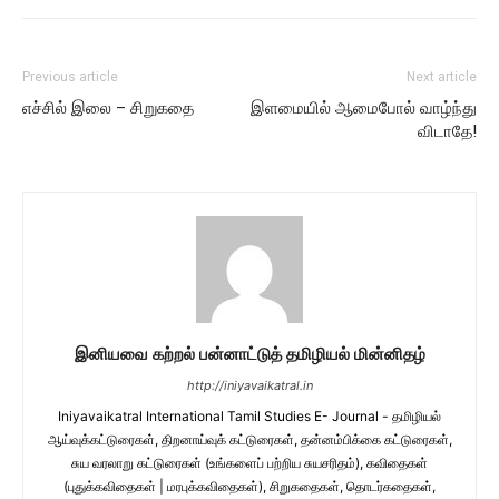
Previous article
Next article
எச்சில் இலை – சிறுகதை
இளமையில் ஆமைபோல் வாழ்ந்து
விடாதே!
இனியவை கற்றல் பன்னாட்டுத் தமிழியல் மின்னிதழ்
http://iniyavaikatral.in
Iniyavaikatral International Tamil Studies E- Journal - தமிழியல்
ஆய்வுக்கட்டுரைகள், திறனாய்வுக் கட்டுரைகள், தன்னம்பிக்கை கட்டுரைகள்,
சுய வரலாறு கட்டுரைகள் (உங்களைப் பற்றிய சுயசரிதம்), கவிதைகள்
(புதுக்கவிதைகள் | மரபுக்கவிதைகள்), சிறுகதைகள், தொடர்கதைகள்,