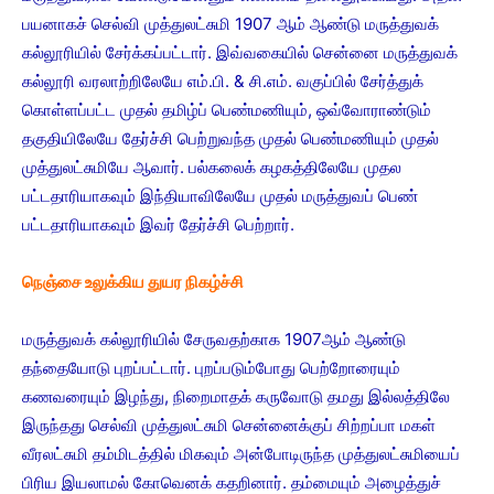
பயனாகச் செல்வி முத்துலட்சுமி 1907 ஆம் ஆண்டு மருத்துவக்
கல்லூரியில் சேர்க்கப்பட்டார். இவ்வகையில் சென்னை மருத்துவக்
கல்லூரி வரலாற்றிலேயே எம்.பி. & சி.எம். வகுப்பில் சேர்த்துக்
கொள்ளப்பட்ட முதல் தமிழ்ப் பெண்மணியும், ஒவ்வோராண்டும்
தகுதியிலேயே தேர்ச்சி பெற்றுவந்த முதல் பெண்மணியும் முதல்
முத்துலட்சுமியே ஆவார். பல்கலைக் கழகத்திலேயே முதல
பட்டதாரியாகவும் இந்தியாவிலேயே முதல் மருத்துவப் பெண்
பட்டதாரியாகவும் இவர் தேர்ச்சி பெற்றார்.
நெஞ்சை உலுக்கிய துயர நிகழ்ச்சி
மருத்துவக் கல்லூரியில் சேருவதற்காக 1907ஆம் ஆண்டு
தந்தையோடு புறப்பட்டார். புறப்படும்போது பெற்றோரையும்
கணவரையும் இழந்து, நிறைமாதக் கருவோடு தமது இல்லத்திலே
இருந்தது செல்வி முத்துலட்சுமி சென்னைக்குப் சிற்றப்பா மகள்
வீரலட்சுமி தம்மிடத்தில் மிகவும் அன்போடிருந்த முத்துலட்சுமியைப்
பிரிய இயலாமல் கோவெனக் கதறினார். தம்மையும் அழைத்துச்