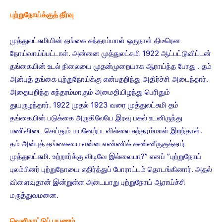
புற்றுநோய்க்குத் தீர்வு
முத்துலட்சுமியின் தங்கை சுந்தரம்மாள் ஒருநாள் திடீரென
நோய்வாய்ப்பட்டாள். அன்னை முத்துலட்சுமி 1922 ஆட்பட்டுவிட்டன்
தங்கையின் உடல் நிலையை முதன்முறையாக ஆராய்ந்த போது . தம்
அன்புத் தங்கை புற்றுநோய்க்கு என்பதறிந்து அதிர்ச்சி அடைந்தார்.
அதையறிந்த சுந்தரம்மாகும் அமைதியிழந்து பெரிதும்
துயருழந்தார். 1922 முதல் 1923 வரை முத்துலட்சுமி தம்
தங்கையின் படுக்கை அருகிலேயே இரவு பகல் உடனிருந்து
பணிவிடை செய்தும் பயனேற்படவில்லை சுந்தரம்மாள் இறந்தாள்.
தம் அன்புத் தங்கையை என்ன எண்ணிக் கண்ணீருகுத்தார்
முத்துலட்சுமி. உற்றார்க்கு விடிவே இல்லையா?” எனப் ”புற்றுநோய்
புலம்பினர் புற்றுநோயை எதிர்த்துப் போராட்டம் தொடங்கினார். அதல்
விளைவுதான் இன்றுள்ள அடையாறு புற்றுநோய் ஆராய்ச்சி
மருத்துவமனை.
வெளிநாட்டுப் பயணம்