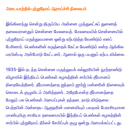
அடையாற்றில் புற்றுநோய் ஆராய்ச்சி நிலையம்
இங்கிலாந்து சென்று திரும்பிய அன்னை முத்துலட்சுப் துணைத்
தலைவரானதும் சென்னை மேலவைத் மேலவையில் சென்னையில்
புற்றுநோய் மருத்துவமனை ஒன்று ஏற்படுத்த வேண்டும் எனப்
பேசினார். பெண்களின் கருத்தைக் கேட்க வேண்டும் என்ற ஆங்கில
மரபின்படி அன்போடு கேட்டனர். ஆனால் ஒரு பயனும் ஏற்படவில்லை.
1935-இல் நடந்த சென்னை மருத்துவக் கல்லூரியின் நூற்றாண்டு
விழாவில் இந்தியப் பெண்கள் கழகத்தின் சார்பில் தீர்மானம்
நிறைவேற்றினர். தீர்மானத்தை ஐந்தாம் ஜார்ஜ் மன்னரின் நினைவுக்
கொடைக் குழுவிடம் அளித்தனர். அதேபோன்ற தீர்மானத்தை
மேலும் பல பெண்கள் அமைப்புகள் தந்தன. நாடு விடுதலை
பெற்றபின் அன்றைய ஆளுநரின் மனைவியும் பவநகர் பேரரசியுமான
மாண்புமிகு சாகியா தலைமையில் இந்தியப் பெண்கள் கழகத்தின்
சார்பில் புற்றுநோய் நீக்கச் சேமிப்புக் குழு ஒன்று அமைக்கப்பட்டது.