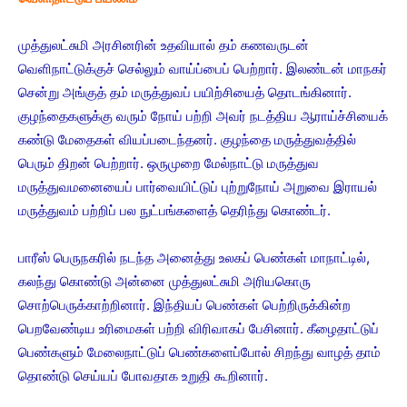
முத்துலட்சுமி அரசினரின் உதவியால் தம் கணவருடன்
வெளிநாட்டுக்குச் செல்லும் வாய்ப்பைப் பெற்றார். இலண்டன் மாநகர்
சென்று அங்குத் தம் மருத்துவப் பயிற்சியைத் தொடங்கினார்.
குழந்தைகளுக்கு வரும் நோய் பற்றி அவர் நடத்திய ஆராய்ச்சியைக்
கண்டு மேதைகள் வியப்படைந்தனர். குழந்தை மருத்துவத்தில்
பெரும் திறன் பெற்றார். ஒருமுறை மேல்நாட்டு மருத்துவ
மருத்துவமனையைப் பார்வையிட்டுப் புற்றுநோய் அறுவை இராயல்
மருத்துவம் பற்றிப் பல நுட்பங்களைத் தெரிந்து கொண்டர்.
பாரீஸ் பெருநகரில் நடந்த அனைத்து உலகப் பெண்கள் மாநாட்டில்,
கலந்து கொண்டு அன்னை முத்துலட்சுமி அரியகொரு
சொற்பெருக்காற்றினார். இந்தியப் பெண்கள் பெற்றிருக்கின்ற
பெறவேண்டிய உரிமைகள் பற்றி விரிவாகப் பேசினார். கீழைதாட்டுப்
பெண்களும் மேலைநாட்டுப் பெண்களைப்போல் சிறந்து வாழத் தாம்
தொண்டு செய்யப் போவதாக உறுதி கூறினார்.