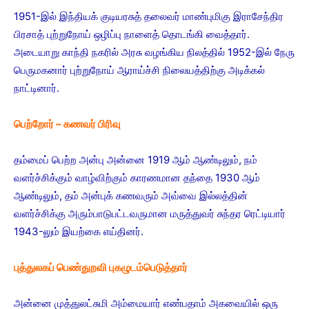
1951-இல் இந்தியக் குடியரசுத் தலைவர் மாண்புமிகு இராசேந்திர
பிரசாத் புற்றுநோய் ஒழிப்பு நாளைத் தொடங்கி வைத்தார்.
அடையாறு காந்தி நகரில் அரசு வழங்கிய நிலத்தில் 1952-இல் நேரு
பெருமகனார் புற்றுநோய் ஆராய்ச்சி நிலையத்திற்கு அடிக்கல்
நாட்டினார்.
பெற்றோர் – கணவர் பிரிவு
தம்மைப் பெற்ற அன்பு அன்னை 1919 ஆம் ஆண்டிலும், நம்
வளர்ச்சிக்கும் வாழ்விற்கும் காரணமான தந்தை 1930 ஆம்
ஆண்டிலும், தம் அன்புக் கணவரும் அவ்வை இல்லத்தின்
வளர்ச்சிக்கு அரும்பாடுபட்டவருமான மருத்துவர் சுந்தர ரெட்டியார்
1943-லும் இயற்கை எய்தினர்.
புத்துலகப் பெண்துறவி புகழுடம்பெடுத்தார்
அன்னை முத்துலட்சுமி அம்மையார் எண்பதாம் அகவையில் ஒரு