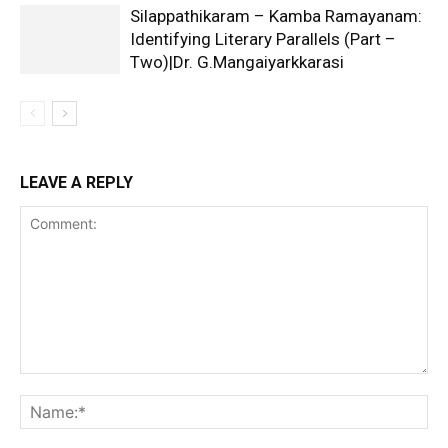
Silappathikaram – Kamba Ramayanam:
Identifying Literary Parallels (Part –
Two)|Dr. G.Mangaiyarkkarasi
LEAVE A REPLY