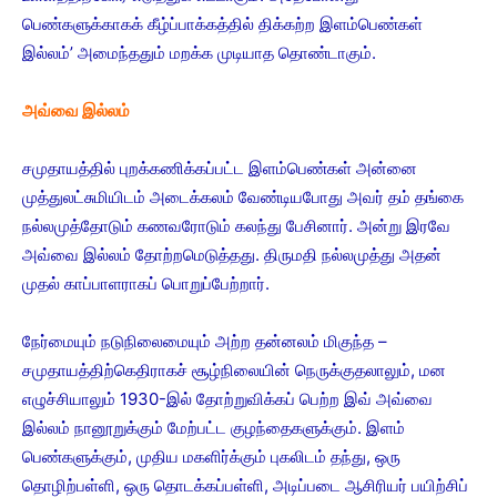
பெண்களுக்காகக் கீழ்ப்பாக்கத்தில் திக்கற்ற இளம்பெண்கள்
இல்லம்’ அமைந்ததும் மறக்க முடியாத தொண்டாகும்.
அவ்வை இல்லம்
சமுதாயத்தில் புறக்கணிக்கப்பட்ட இளம்பெண்கள் அன்னை
முத்துலட்சுமியிடம் அடைக்கலம் வேண்டியபோது அவர் தம் தங்கை
நல்லமுத்தோடும் கணவரோடும் கலந்து பேசினார். அன்று இரவே
அவ்வை இல்லம் தோற்றமெடுத்தது. திருமதி நல்லமுத்து அதன்
முதல் காப்பாளராகப் பொறுப்பேற்றார்.
நேர்மையும் நடுநிலைமையும் அற்ற தன்னலம் மிகுந்த –
சமுதாயத்திற்கெதிராகச் சூழ்நிலையின் நெருக்குதலாலும், மன
எழுச்சியாலும் 1930-இல் தோற்றுவிக்கப் பெற்ற இவ் அவ்வை
இல்லம் நானூறுக்கும் மேற்பட்ட குழந்தைகளுக்கும். இளம்
பெண்களுக்கும், முதிய மகளிர்க்கும் புகலிடம் தந்து, ஒரு
தொழிற்பள்ளி, ஒரு தொடக்கப்பள்ளி, அடிப்படை ஆசிரியர் பயிற்சிப்