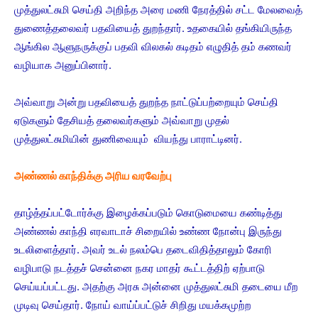
முத்துலட்சுமி செய்தி அறிந்த அரை மணி நேரத்தில் சட்ட மேலவைத்
துணைத்தலைவர் பதவியைத் துறந்தார். உதகையில் தங்கியிருந்த
ஆங்கில ஆளுநருக்குப் பதவி விலகல் கடிதம் எழுதித் தம் கணவர்
வழியாக அனுப்பினார்.
அவ்வாறு அன்று பதவியைத் துறந்த நாட்டுப்பற்றையும் செய்தி
ஏடுகளும் தேசியத் தலைவர்களும் அவ்வாறு முதல்
முத்துலட்சுமியின் துணிவையும் வியந்து பாராட்டினர்.
அண்ணல் காந்திக்கு அரிய வரவேற்பு
தாழ்த்தப்பட்டோர்க்கு இழைக்கப்படும் கொடுமையை கண்டித்து
அண்ணல் காந்தி எரவாடாச் சிறையில் உண்ண நோன்பு இருந்து
உடலிளைத்தார். அவர் உடல் நலம்பெ தடைவிதித்தாலும் கோரி
வழிபாடு நடத்தச் சென்னை நகர மாதர் கூட்டத்திற் ஏற்பாடு
செய்யப்பட்டது. அதற்கு அரசு அன்னை முத்துலட்சுமி தடையை மீற
முடிவு செய்தார். நோய் வாய்ப்பட்டுச் சிறிது மயக்கமுற்ற