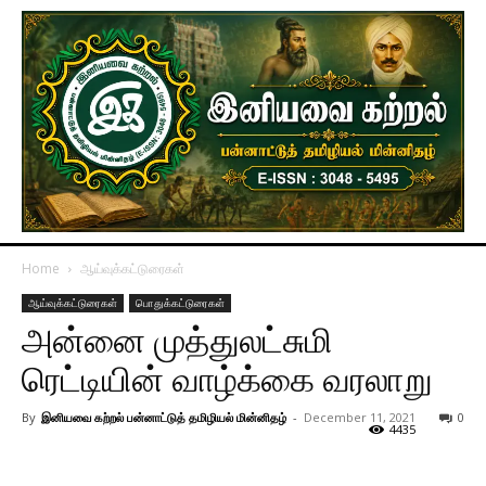
Home
ஆய்வுக்கட்டுரைகள்
ஆய்வுக்கட்டுரைகள்
பொதுக்கட்டுரைகள்
அன்னை முத்துலட்சுமி
ரெட்டியின் வாழ்க்கை வரலாறு
By
இனியவை கற்றல் பன்னாட்டுத் தமிழியல் மின்னிதழ்
-
December 11, 2021
0
4435