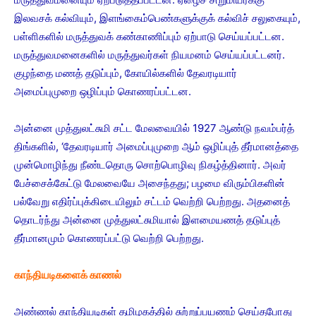
இலவசக் கல்வியும், இளங்கைம்பெண்களுக்குக் கல்விச் சலுகையும்,
பள்ளிகளில் மருத்துவக் கண்காணிப்பும் ஏற்பாடு செய்யப்பட்டன.
மருத்துவமனைகளில் மருத்துவர்கள் நியமனம் செய்யப்பட்டனர்.
குழந்தை மணத் தடுப்பும், கோயில்களில் தேவரடியார்
அமைப்புமுறை ஒழிப்பும் கொணரப்பட்டன.
அன்னை முத்துலட்சுமி சட்ட மேலவையில் 1927 ஆண்டு நவம்பர்த்
திங்களில், ‘தேவரடியார் அமைப்புமுறை ஆம் ஒழிப்புத் தீர்மானத்தை
முன்மொழிந்து நீண்டதொரு சொற்பொழிவு நிகழ்த்தினார். அவர்
பேச்சைக்கேட்டு மேலவையே அசைந்தது; பழமை விரும்பிகளின்
பல்வேறு எதிர்ப்புக்கிடையிலும் சட்டம் வெற்றி பெற்றது. அதனைத்
தொடர்ந்து அன்னை முத்துலட்சுமியால் இளமையணத் தடுப்புத்
தீர்மானமும் கொணரப்பட்டு வெற்றி பெற்றது.
காந்தியடிகளைக் காணல்
அண்ணல் காந்தியடிகள் தமிழகத்தில் சுற்றுப்பயணம் செய்தபோது