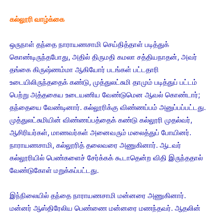
கல்லூரி வாழ்க்கை
ஒருநாள் தந்தை நாராயணசாமி செய்தித்தாள் படித்துக்
கொண்டிருந்தபோது, அதில் திருமதி கமலா சத்தியநாதன், அவர்
தங்கை கிருஷ்ணம்மா ஆகியோர் படங்கள் பட்டதாரி
உடையிலிருந்ததைக் கண்டு, முத்துலட்சுமி தாமும் படித்துப் பட்டம்
பெற்று அத்தகைய உடையணிய வேண்டுமென ஆவல் கொண்டார்;
தந்தையை வேண்டினார். கல்லூரிக்கு விண்ணப்பம் அனுப்பப்பட்டது.
முத்துலட்சுமியின் விண்ணப்பத்தைக் கண்டு கல்லூரி முதல்வர்,
ஆசிரியர்கள், மாணவர்கள் அனைவரும் மலைத்துப் போயினர்.
நாராயணசாமி, கல்லூரித் தலைவரை அணுகினார். ஆடவர்
கல்லூரியில் பெண்களைச் சேர்க்கக் கூடாதென்ற விதி இருந்ததால்
வேண்டுகோள் மறுக்கப்பட்டது.
இந்நிலையில் தந்தை நாராயணசாமி மன்னரை அணுகினார்.
மன்னர் ஆஸ்திரேலிய பெண்ணை மன்னரை மணந்தவர். ஆதலின்