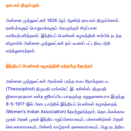
தாயகம் திரும்புதல்
அன்னை முத்துலட்சுமி 1926 ஆம் ஆண்டு தாயகம் திரும்பினார்.
நண்பர்களும் பொதுமக்களும் அவருக்குச் சிறப்பான
வரவேற்பளித்தனர். இந்தியப் பெண்கள் கழகத்தின் சார்பில் நடந்த
விழாவில் அன்னை முத்துலட்சுமி தம் பயணப் பட்டறிவு பற்றி
எடுத்துரைத்தார்.
இந்தியப் பெண்கள் கழகத்தின் ஏற்றமிகு தோற்றம்
அன்னை முத்துலட்சுமி அவர்கள் பரந்த சமய நோக்குடைய
(Theosophist) திருமதி மார்கரெட் இ. சுசின்ஸ். திருமதி
ஜினாாதாதாசா என்ற ஐரோப்பிய மாதருக்கு உறுதுணையாக இருந்து
8-5-1917-இல் அடையாற்றில் இந்தியப் பெண்கள் கழகத்தைத்
(Women’s Indian Association) தோற்றுவித்தார். தொடக்கக்கால
முதல் அதன் முதல் இந்திய உறுப்பினராகவும், பல்லாண்டுகள் அதன்
செயலாளராகவும், பின்னர் வாழ்நாள் தலைவராகவும், அது நடத்திய