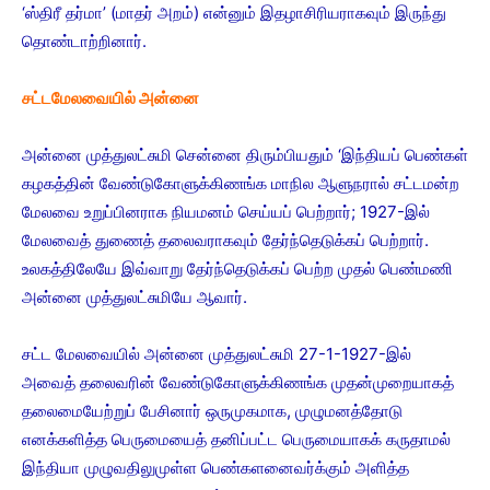
‘ஸ்திரீ தர்மா’ (மாதர் அறம்) என்னும் இதழாசிரியராகவும் இருந்து
தொண்டாற்றினார்.
சட்டமேலவையில் அன்னை
அன்னை முத்துலட்சுமி சென்னை திரும்பியதும் ‘இந்தியப் பெண்கள்
கழகத்தின் வேண்டுகோளுக்கிணங்க மாநில ஆளுநரால் சட்டமன்ற
மேலவை உறுப்பினராக நியமனம் செய்யப் பெற்றார்; 1927-இல்
மேலவைத் துணைத் தலைவராகவும் தேர்ந்தெடுக்கப் பெற்றார்.
உலகத்திலேயே இவ்வாறு தேர்ந்தெடுக்கப் பெற்ற முதல் பெண்மணி
அன்னை முத்துலட்சுமியே ஆவார்.
சட்ட மேலவையில் அன்னை முத்துலட்சுமி 27-1-1927-இல்
அவைத் தலைவரின் வேண்டுகோளுக்கிணங்க முதன்முறையாகத்
தலைமையேற்றுப் பேசினார் ஒருமுகமாக, முழுமனத்தோடு
எனக்களித்த பெருமையைத் தனிப்பட்ட பெருமையாகக் கருதாமல்
இந்தியா முழுவதிலுமுள்ள பெண்களனைவர்க்கும் அளித்த