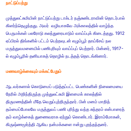
நாட்டுப்பற்று
முத்துலட்சுமியின் நாட்டுப்பற்று டாக்டர் நஞ்சுண்டராவின் தொடர்பால்
கிளர்ந்தெழுந்தது. அவர் வழியாகவே அக்காலத்தில் வாழ்ந்த
பெருமக்கள் பலரோடு கலந்துரையாடும் வாய்ப்புக் கிடைத்தது. 1912
ஏப்பிரல் திங்களில் பட்டம் பெற்றவுடன் எழும்பூர் தாய்சேய் நல
மருத்துவமனையில் பணிபுரியும் வாய்ப்புப் பெற்றார். பின்னர், 1917-
ல் எழும்பூரில் தனியாகத் தொழில் நடத்தத் தொடங்கினார்.
மணவாழ்க்கையும் மக்கட்பேறும்
ஆடவர்களால் கொடுமைப் படுத்தப்பட்ட பெண்களின் நிலைமையை
நேரில் அறிந்திருந்த முத்துலட்சுமி இளமைக் காலத்தில்
திருமணத்தின் மீதே வெறுப்புற்றிருந்தார். பின் மனம் மாறித்
தம்மைப்போலவே மருத்துவப் பணி புரிந்து வந்த சுந்தரம் என்பாரைத்
தம் வாழ்க்கைத் துணைவராக ஏற்றும் கொண்டார். இராம்மோகன்,
கிருஷ்ணமூர்த்தி ஆகிய நன்மக்களை ஈன்று புறந்தந்தனர்.