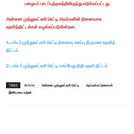
பழையப் பாடப்புத்தகத்திலிருந்து எடுக்கப்பட்டது
அன்னை முத்துலட்சுமி ரெட்டி அவர்களின் நினைவாக
உதவித்திட்டங்கள் வழங்கப்படுகின்றன.
1.டாக்டர் முத்துலட்சுமி ரெட்டி நினைவு கலப்பு திருமண உதவித்
திட்டம்
2.டாக்டர் முத்துலட்சுமி ரெட்டி மகப்பேறு நிதி உதவி திட்டம்
TAGS
Article
அன்னை முத்துலட்சுமி ரெட்டி
ஆய்வுக்கட்டுரைகள்
இனியவை கற்றல்