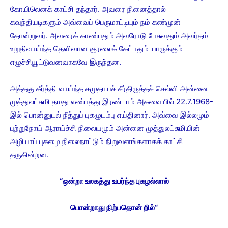
கோயிலெனக் காட்சி தந்தார். அவரை நினைத்தால்
கவுந்தியடிகளும் அவ்வைப் பெருமாட்டியும் நம் கண்முன்
தோன்றுவர். அவரைக் காண்பதும் அவரோடு பேசுவதும் அவர்தம்
உறுதிவாய்ந்த தெளிவான குரலைக் கேட்பதும் யாருக்கும்
எழுச்சியூட்டுவனவாகவே இருந்தன.
அத்தகு கீர்த்தி வாய்ந்த சமுதாயச் சீர்திருத்தச் செல்வி அன்னை
முத்துலட்சுமி தமது எண்பத்து இரண்டாம் அகவையில் 22.7.1968-
இல் பொன்னுடல் நீத்துப் புகழுடம்பு எய்தினார். அவ்வை இல்லமும்
புற்றுநோய் ஆராய்ச்சி நிலையமும் அன்னை முத்துலட்சுமியின்
அழியாப் புகழை நிலைநாட்டும் நிறுவனங்களாகக் காட்சி
தருகின்றன.
“
ஒன்றா உலகத்து உயர்ந்த புகழல்லால்
பொன்றாது நிற்பதொன் றில்
“