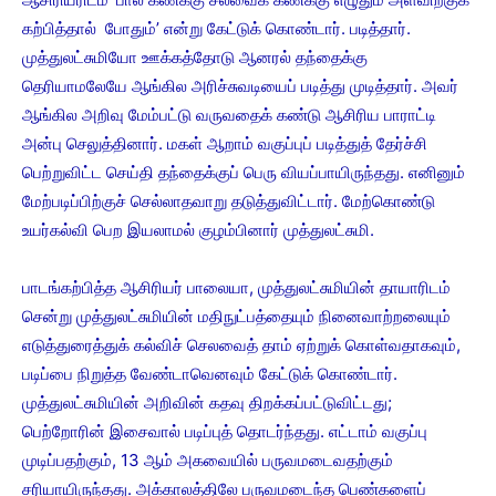
கற்பித்தால் போதும்’ என்று கேட்டுக் கொண்டார். படித்தார்.
முத்துலட்சுமியோ ஊக்கத்தோடு ஆனரல் தந்தைக்கு
தெரியாமலேயே ஆங்கில அரிச்சுவடியைப் படித்து முடித்தார். அவர்
ஆங்கில அறிவு மேம்பட்டு வருவதைக் கண்டு ஆசிரிய பாராட்டி
அன்பு செலுத்தினார். மகள் ஆறாம் வகுப்புப் படித்துத் தேர்ச்சி
பெற்றுவிட்ட செய்தி தந்தைக்குப் பெரு வியப்பாயிருந்தது. எனினும்
மேற்படிப்பிற்குச் செல்லாதவாறு தடுத்துவிட்டார். மேற்கொண்டு
உயர்கல்வி பெற இயலாமல் குழம்பினார் முத்துலட்சுமி.
பாடங்கற்பித்த ஆசிரியர் பாலையா, முத்துலட்சுமியின் தாயாரிடம்
சென்று முத்துலட்சுமியின் மதிநுட்பத்தையும் நினைவாற்றலையும்
எடுத்துரைத்துக் கல்விச் செலவைத் தாம் ஏற்றுக் கொள்வதாகவும்,
படிப்பை நிறுத்த வேண்டாவெனவும் கேட்டுக் கொண்டார்.
முத்துலட்சுமியின் அறிவின் கதவு திறக்கப்பட்டுவிட்டது;
பெற்றோரின் இசைவால் படிப்புத் தொடர்ந்தது. எட்டாம் வகுப்பு
முடிப்பதற்கும், 13 ஆம் அகவையில் பருவமடைவதற்கும்
சரியாயிருந்தது. அக்காலத்திலே பருவமடைந்த பெண்களைப்