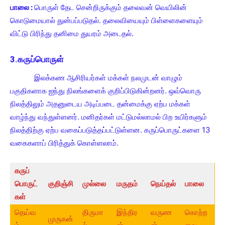
பாலை :
பொருள் தேட சென்றிருக்கும் தலைவன் வெயிலின்
கொடுமையால் துன்பப்படுதல். தலைவியையும் பிள்ளைகளையும்
விட்டு பிரிந்து தனிமை துயரம் அடைதல்.
3.கருப்பொருள்
இலக்கண ஆசிரியர்கள் மக்கள் நலமுடன் வாழும்
பகுதிகளாக ஐந்து நிலங்களைக் குறிப்பிடுகின்றனர். ஒவ்வொரு
நிலத்திலும் அதனுடைய அடிப்படை தன்மைக்கு ஏற்ப மக்கள்
வாழ்ந்து வந்துள்ளனர். மனிதர்கள் மட்டுமல்லாமல் பிற உயிர்களும்
நிலத்திற்கு ஏற்ப வகைப்படுத்தப்பட்டுள்ளன. கருப்பொருட்களை 13
வகைகளாப் பிரித்துக் கொள்ளலாம்.
கருப்
பொருட்
குறிஞ்சி
முல்லை
மருதம்
நெய்தல்
பாலை
கள்
தெய்வ
திருமா
இந்திர
வருண
கொற்ற
முருகன்