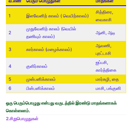
வ.எண்
பெரும் பொழுதுகள்
மாதங்கள்
சித்திரை,
1
இளவேனிற் காலம் ( வெயிற்காலம்)
வைகாசி
முதுவேனிற் காலம் (வெயில்
2
ஆனி, ஆடி
தணியும் காலம்)
ஆவணி,
3
கார்காலம் (மழைக்காலம்)
புரட்டாசி
ஐப்பசி,
4
குளிர்காலம்
கார்த்திகை
5
முன்பனிக்காலம்
மார்கழி, தை
6
பின்பனிக்காலம்
மாசி, பங்குனி
ஒரு பெரும்பொழுது என்பது வருடத்தில் இரண்டு மாதங்களாகக்
கொள்ளலாம்.
2.சிறுபொழுதுகள்