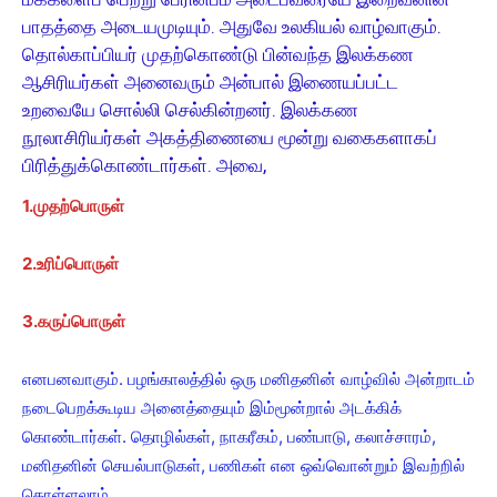
பாதத்தை அடையமுடியும். அதுவே உலகியல் வாழ்வாகும்.
தொல்காப்பியர் முதற்கொண்டு பின்வந்த இலக்கண
ஆசிரியர்கள் அனைவரும் அன்பால் இணையப்பட்ட
உறவையே சொல்லி செல்கின்றனர். இலக்கண
நூலாசிரியர்கள் அகத்திணையை மூன்று வகைகளாகப்
பிரித்துக்கொண்டார்கள். அவை,
1.முதற்பொருள்
2.உரிப்பொருள்
3.கருப்பொருள்
எனபனவாகும். பழங்காலத்தில் ஒரு மனிதனின் வாழ்வில் அன்றாடம்
நடைபெறக்கூடிய அனைத்தையும் இம்மூன்றால் அடக்கிக்
கொண்டார்கள். தொழில்கள், நாகரீகம், பண்பாடு, கலாச்சாரம்,
மனிதனின் செயல்பாடுகள், பணிகள் என ஒவ்வொன்றும் இவற்றில்
கொள்ளலாம்.