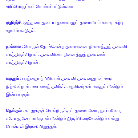
உரிப்பொருட்கள் சொல்லப்பட்டுள்ளன.
குறிஞ்சி :
ஒத்த வயதுடைய தலைவனும் தலைவியும் களவு, கற்பு
உறவில் கூடுதல்.
முல்லை :
பொருள் தேடச்சென்ற தலைவனை நினைத்துத் தலைவி
காத்திருக்கிறாள். தலைவியை நினைத்துத் தலைவன்
காத்திருக்கிறான்.
மருதம் :
பரத்தையற் பிரிவால் தலைவி தலைவனுடன் ஊடி
நிற்கின்றாள். ஊடலைத் தவிர்க்க உறவினர்கள் வருதல் மீண்டும்
இன்பமாகும்.
நெய்தல் :
கடலுக்குச் சென்றிருக்கும் தலைவனோ, தகப்பனோ,
சகோதரனோ உயிருடன் மீண்டும் திரும்பி வரவேண்டும் என்று
பெண்கள் இரங்கியிறுத்தல்.