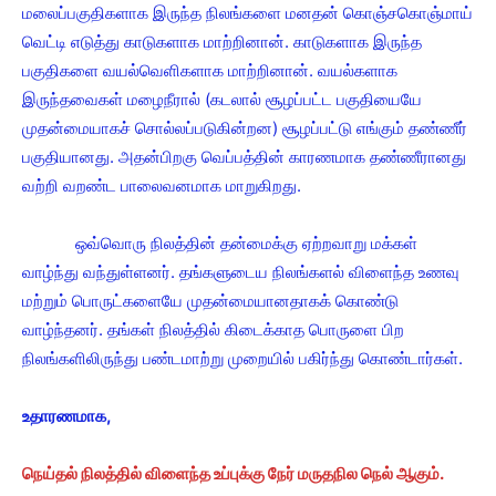
மலைப்பகுதிகளாக இருந்த நிலங்களை மனதன் கொஞ்சகொஞ்மாய்
வெட்டி எடுத்து காடுகளாக மாற்றினான். காடுகளாக இருந்த
பகுதிகளை வயல்வெளிகளாக மாற்றினான். வயல்களாக
இருந்தவைகள் மழைநீரால் (கடலால் சூழப்பட்ட பகுதியையே
முதன்மையாகச் சொல்லப்படுகின்றன) சூழப்பட்டு எங்கும் தண்ணீர்
பகுதியானது. அதன்பிறகு வெப்பத்தின் காரணமாக தண்ணீரானது
வற்றி வறண்ட பாலைவனமாக மாறுகிறது.
ஒவ்வொரு நிலத்தின் தன்மைக்கு ஏற்றவாறு மக்கள்
வாழ்ந்து வந்துள்ளனர். தங்களுடைய நிலங்களல் விளைந்த உணவு
மற்றும் பொருட்களையே முதன்மையானதாகக் கொண்டு
வாழ்ந்தனர். தங்கள் நிலத்தில் கிடைக்காத பொருளை பிற
நிலங்களிலிருந்து பண்டமாற்று முறையில் பகிர்ந்து கொண்டார்கள்.
உதாரணமாக,
நெய்தல் நிலத்தில் விளைந்த உப்புக்கு நேர் மருதநில நெல் ஆகும்.