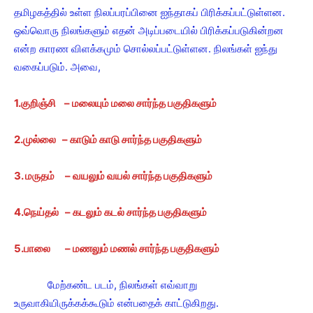
தமிழகத்தில் உள்ள நிலப்பரப்பினை ஐந்தாகப் பிரிக்கப்பட்டுள்ளன.
ஒவ்வொரு நிலங்களும் எதன் அடிப்படையில் பிரிக்கப்படுகின்றன
என்ற காரண விளக்கமும் சொல்லப்பட்டுள்ளன. நிலங்கள் ஐந்து
வகைப்படும். அவை,
1.குறிஞ்சி – மலையும் மலை சார்ந்த பகுதிகளும்
2.முல்லை – காடும் காடு சார்ந்த பகுதிகளும்
3. மருதம் – வயலும் வயல் சார்ந்த பகுதிகளும்
4.நெய்தல் – கடலும் கடல் சார்ந்த பகுதிகளும்
5.பாலை – மணலும் மணல் சார்ந்த பகுதிகளும்
மேற்கண்ட படம், நிலங்கள் எவ்வாறு
உருவாகியிருக்கக்கூடும் என்பதைக் காட்டுகிறது.