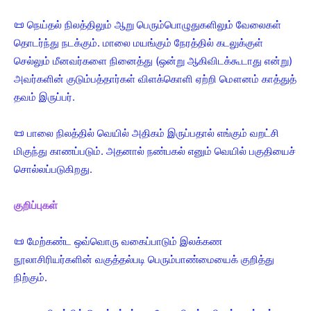
📜 நெய்தல் நிலத்திலும் ஆறு பெரும்பொழுதுகளிலும் வேலைகள்
தொடர்ந்து நடக்கும். மாலை மயங்கும் நேரத்தில் கடலுக்குள்
செல்லும் மீனவர்களை நினைத்து (ஒன்று ஆகிவிடக்கூடாது என்று)
அவர்களின் குடும்பத்தார்கள் விளக்கொளி ஏற்றி மௌனம் காத்துத்
தவம் இருப்பர்.
📜 பாலை நிலத்தில் வெயில் அதிகம் இருப்பதால் எங்கும் வறட்சி
மிகுந்து காணப்படும். அதனால் நண்பகல் எனும் வெயில் பகுதியைச்
சொல்லப்படுகிறது.
குறிப்புகள்
📜 மேற்கண்ட ஒவ்வொரு வகைப்பாடும் இலக்கண
நூலாசிரியர்களின் வகுத்தல்படி பெரும்பாண்மையைக் குறித்து
நிற்கும்.