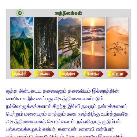
ஒத்த அன்புடைய தலைவனும் தலைவியும் இல்லறத்தின்
வாயிலாக இணைப்பது அகத்திணை எனப்படும்.
நல்லொழுக்கங்களால் சிறந்த இவ்விருவரும் நன்மக்களைப்
பெற்றும் மனையறம் காத்தும் உலக நலத்திற்கு உயர்த்துவதே
அகத்திணை எனக் கொள்ளலாம். நல்லதொரு குடும்பம்
பல்கலைக்கழகம் என்பர். கணவன் மனைவி என்போர்
மக்களைப் பெற்று பேரின்பம் அடைபவரையே இறைவனின்