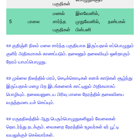
பகுதிகள்
மணல்
இளவேனில்,
5
பாலை
சார்ந்த
முதுவேனில்,
நண்பகல்
பகுதிகள்
பின்பனி
📜 குறிஞ்சி நிலம் மலை சார்ந்த பகுதியாக இருப்பதால் எப்பொழுதும்
குளிர் அதிகமாகக் காணப்படும். தலைனும் தலைவியும் ஒன்றாகும்
நேரம் யாமப்பொழுது.
📜 முல்லை நிலத்தில் மரம், செடிக்கொடிகள் எனக் காடுகள் சூழ்ந்து
இருப்பதால் மழை பிற இடங்களைக் காட்டிலும் அதிகமாகப்
பொழியும். தலைவனுடைய பிரிவு மாலை நேரத்தில் தலைவியை
வருத்தமடையச் செய்யும்.
📜 மருதநிலத்தில் ஆறு பெரும்பொழுதுகளிலும் வேலைகள்
தொடர்ந்து நடக்கும். வைகறை நேரத்தில் உழவர்கள் ஏர் பூட்டி
வயலுக்குச் செல்வார்கள்.