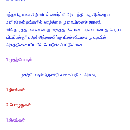
எந்தவிதமான அறிவியல் வளர்ச்சி அடைந்திடாத அன்றைய
மனிதர்கள் தங்களில் வாழ்க்கை முறையினைச் சராசரி
விகிதாரத்துடன் எவ்வாறு வகுத்துக்கொண்டார்கள் என்பது பெரும்
வியப்புக்குரியதே! அந்தளவிற்கு மிகச்சரியான முறையில்
அகத்திணையியலில் கொடுக்கப்பட்டுள்ளன.
1.முதற்பொருள்
முதற்பொருள் இரண்டு வகைப்படும். அவை,
1.நிலங்கள்
2.பொழுதுகள்
1.நிலங்கள்