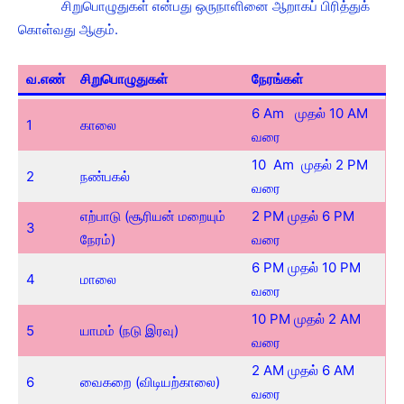
சிறுபொழுதுகள் என்பது ஒருநாளினை ஆறாகப் பிரித்துக்
கொள்வது ஆகும்.
வ.எண்
சிறுபொழுதுகள்
நேரங்கள்
6 Am முதல் 10 AM
1
காலை
வரை
10 Am முதல் 2 PM
2
நண்பகல்
வரை
எற்பாடு (சூரியன் மறையும்
2 PM முதல் 6 PM
3
நேரம்)
வரை
6 PM முதல் 10 PM
4
மாலை
வரை
10 PM முதல் 2 AM
5
யாமம் (நடு இரவு)
வரை
2 AM முதல் 6 AM
6
வைகறை (விடியற்காலை)
வரை