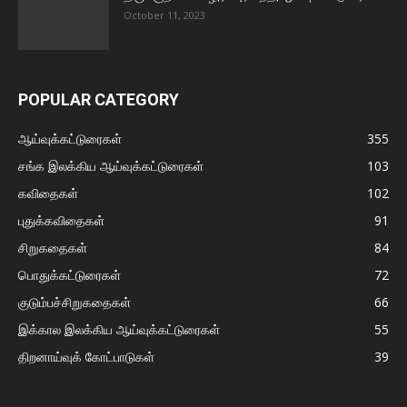
October 11, 2023
POPULAR CATEGORY
ஆய்வுக்கட்டுரைகள்
355
சங்க இலக்கிய ஆய்வுக்கட்டுரைகள்
103
கவிதைகள்
102
புதுக்கவிதைகள்
91
சிறுகதைகள்
84
பொதுக்கட்டுரைகள்
72
குடும்பச்சிறுகதைகள்
66
இக்கால இலக்கிய ஆய்வுக்கட்டுரைகள்
55
திறனாய்வுக் கோட்பாடுகள்
39