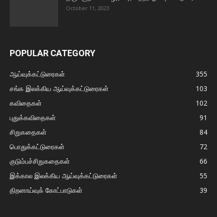
October 11, 2023
POPULAR CATEGORY
ஆய்வுக்கட்டுரைகள்
355
சங்க இலக்கிய ஆய்வுக்கட்டுரைகள்
103
கவிதைகள்
102
புதுக்கவிதைகள்
91
சிறுகதைகள்
84
பொதுக்கட்டுரைகள்
72
குடும்பச்சிறுகதைகள்
66
இக்கால இலக்கிய ஆய்வுக்கட்டுரைகள்
55
திறனாய்வுக் கோட்பாடுகள்
39